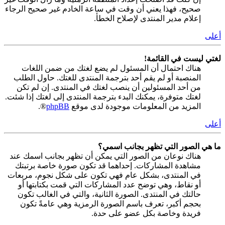
صحيح، فهذا يعني أن وقت في ساعة الخادم غير صحيح الرجاء
إعلام مدير المنتدى لإصلاح الخطأ.
أعلى
لغتي ليست في القائمة!
هناك احتمال أن المسئول لم يضع لغتك من ضمن اللغات
المنصبة أو لم يقم أحد بترجمة المنتدى للغتك. حاول الطلب
من أحد المسئولين أن ينصب لغتك في المنتدى. إن لم تكن
لغتك متوفرة، يمكنك البدء بترجمة المنتدى إلى لغتك إذا شئت.
المزيد من المعلومات موجودة لدى موقع
phpBB
®.
أعلى
ما هي الصور التي تظهر بجانب اسمي؟
هناك نوعان من الصور التي يمكن أن تظهر بجانب اسمك عند
مشاهدة المشاركات. إحداهما قد تكون صورة خاصة برتبتك
في المنتدى، بشكل عام فهي تكون على شكل نجوم، مربعات
أو نقاط، وهي توضح عدد المشاركات التي قمت بكتابتها أو
حالتك في المنتدى. الصورة الثانية، والتي في الغالب تكون
بحجم أكبر، تعرف باسم الصورة الرمزية وهي عامةً تكون
فريدة وخاصة بكل عضو على حدة.