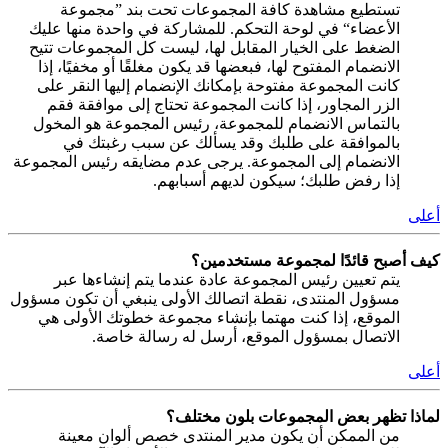
تستطيع مشاهدة كافة المجموعات تحت بند ”مجموعة
الأعضاء“ في لوحة التحكم. للمشاركة في واحدة منها عليك
الضغط على الخيار المقابل لها، ليست كل المجموعات تتيح
الانضمام المفتوح لها، فبعضها قد يكون مغلقًا أو مخفيًا، إذا
كانت المجموعة مفتوحة بإمكانك الإنضمام إليها النقر على
الزر المجاور، إذا كانت المجموعة تحتاج إلى موافقة فقم
بالتماس الانضمام للمجموعة، رئيس المجموعة هو المخول
بالموافقة على طلبك وقد يسألك عن سبب رغبتك في
الانضمام إلى المجموعة. يرجى عدم مضايقه رئيس المجموعة
إذا رفض طلبك؛ سيكون لديهم أسبابهم.
أعلى
كيف أصبح قائدًا لمجموعة مستخدمين؟
يتم تعيين رئيس المجموعة عادة عندما يتم إنشاءها عبر
مسؤول المنتدى، نقطة اتصالك الأولى ينبغي أن تكون مسؤول
الموقع، إذا كنت مهتما بإنشاء مجموعة خطوتك الأولى هي
الاتصال بمسؤول الموقع، أرسل له رسالة خاصة.
أعلى
لماذا تظهر بعض المجموعات بلون مختلف؟
من الممكن أن يكون مدير المنتدى خصص ألوان معينة