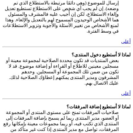
إرسال للموضوع (وهي دائمًا مرتبطة بالاستطلاع الذي تم
وضعه). إن لم يجب أي شخص على الاستطلاع تستطيع تعديل
وإلغاء الاستطلاع، لكن إن أُجيب عليه فالمشرف والمسئول
هما الأشخاص الوحيدون المسموح لهم بالتعديل والإلغاء. وهذا
لمنع الأشخاص من تغيير الأسئلة والأجوبة وتزوير الاستطلاعات
في وسط الفترة.
أعلى
لماذا لا أستطيع دخول المنتدى؟
بعض المنتديات قد تكون محددة الصلاحية لمجموعة معينة أو
مسجلين معينين للاطلاع أو القراءة أو إضافة موضوع. قد لا
تكون من ضمن تلك المجموعة أو المسجلين. وحدهم
المشرفون ومدير المنتدى يمكنهم إعطاؤك الصلاحية لذلك.
عليك الاتصال بهم.
أعلى
لماذا لا أستطيع إضافة المرفقات؟
صلاحيات المرفقات تمنح على مستوى المنتدى أو المجموعة
أو العضو، مدير المنتدى ربما لم يسمح بإضافة المرفقات إلى
المنتدى الذي تكتب فيه، أو ربما مجموعات معينة بإمكانها رفع
المرفقات، تواصل مع مدير المنتدى إذا كنت غير متأكد من