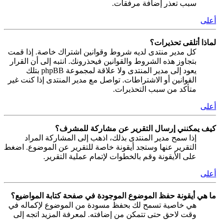
سبب تعذر إضافة مرفقات.
أعلى
لماذا أتلقى تحذيرات؟
كل مدير منتدى لديه شروط وقوانين اشتراك خاصة. إذا قمت
بتجاوز هذه الشروط والقوانين فيحذرونك. انتبه إلى أن القرار
يعود إلى مدير المنتدى ولا علاقة لمجموعة phpBB بتلك
القوانين أو الاشتراطات. تواصل مع مدير المنتدى إذا كنت غير
متأكد من سبب التحذيرات.
أعلى
كيف يمكنني إرسال التقرير عن مشاركة للمشرف؟
إذا سمح مدير المنتدى بذلك، اذهب إلى المشاركة المراد
التقرير عنها وستجد أيقونة خاصة للتقرير عن الموضوع. اضغط
على الأيقونة وقم بالخطوات لإتمام عملية التقرير.
أعلى
ما هي أيقونة حفظ الموضوع الموجودة في صفحة كتابة المواضيع؟
هي خاصية تسمح لك بحفظ مسودة من الموضوع لإكماله في
وقت لاحق حتى تتمكن من إضافته. لمعرفة المزيد اتجه إلى