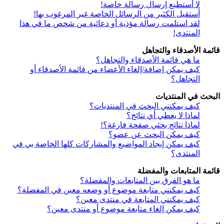
لا أستطيع إرسال رسالة خاصة!
أستقبل الكثير من الرسائل الخاصة غير المرغوب بها!
لقد استلمت رسالة مؤذية أو دعائية من شخص ما في هذا
المنتدى!
قائمة الأصدقاء والتجاهل
ما هي قائمة الأصدقاء والتجاهل؟
كيف يمكن إضافة/إلغاء الأعضاء من قائمة الأصدقاء أو
التجاهل؟
البحث في المنتديات
كيف يمكنني البحث في المنتديات؟
لماذا لا يعطي أي نتائج؟
لماذا نتائج بحثي صفحة فارغة؟!
كيف يمكن البحث عن عضو؟
كيف يمكن إيجاد المواضيع والمشاركات كلها الخاصة بي في
المنتدى؟
قائمة المتابعات والمفضلة
ما هو الفرق بين المتابعات والمفضلة؟
كيف يمكنني متابعة موضوع أو وضعه معين في المفضلة؟
كيف يمكنني المتابعة في منتدى معين؟
كيف يمكن إلغاء متابعة موضوع أو منتدى معين؟