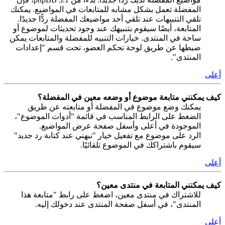
المفضلة تعمل بشكل مشابه للمتابعات في المواضيع. يمكنك
تلقي التنبيهات عند تلقي أحد مواضيعك المفضلة ردًّا جديدًا.
المتابعة، أيضًا سيقوم بتنبيهك عند وجود تحديثات لموضوع أو
ساحة في المنتدى. خيارات التنبيه للمفضلة والمتابعات يمكن
ضبطها عن طريق لوحة تحكم العضو، تحت قسم "إعدادات
المنتدى".
أعلى
كيف يمكنني متابعة موضوع أو وضعه معين في المفضلة؟
يمكنك وضع موضوع في المفضلة أو متابعته عن طريق
الضغط على الرابط المناسب في قائمة "أدوات الموضوع"،
الموجودة في أعلى وأسفل صفحة عرض المواضيع.
الرد على موضوع مع تفعيل خيار "نبهني عند كتابة رد جديد"
سيقوم باشتراكك في الموضوع تلقائيًا.
أعلى
كيف يمكنني المتابعة في منتدى معين؟
للاشتراك في منتدى معين، اضغط على رابط "متابعة هذا
المنتدى"، في أسفل صفحة المنتدى عند دخولك إليه.
أعلى