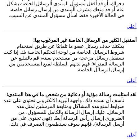
دخولك، أو قد أقفل مسؤول المنتدى الرسائل الخاصة بشكل
عام أو قد منعك مشرف المنتدى من إرسال رسائل خاصة.
في الحالة الأخيرة فقط اسأل مسؤول المنتدى عن السبب.
أعلى
أستقبل الكثير من الرسائل الخاصة غير المرغوب بها!
يمكنك حذف رسائل عضو ما تلقائيًا عن طريق استخدام
شروط الرسائل الخاصة من لوحة التحكم الخاصة بك. إذا كنت
تستقبل رسائل مزعجة من مستخدم بعينه، قم بالتبليغ عن
الرسالة للمدراء؛ فهم لديهم السلطة لمنع المستخدمين من
إرسال الرسائل الخاصة.
أعلى
لقد استلمت رسالة مؤذية أو دعائية من شخص ما في هذا المنتدى!
نأسف أن نسمع ذلك. واجهة البريد الالكتروني تحتوي على عدة
ضوابط لمنع هذه المشاكل ومتابعة المرسلين لمثل هذه
الرسائل. عليك إرسال الرسالة بالكامل للمسؤول، من
الضروري إرسال رأس الرسالة أيضًا (فهي تحتوي على من
أرسل الرسالة). فإنهم سوف يستطيعون التصرف في ذلك.
أعلى