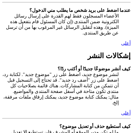
عندما اضغط على بريد شخص ما يطلب مني الدخول؟
الأعضاء المسجلون فقط لهم القدرة على إرسال رسائل
الكترونية ضمن المنتدى (إن كان المسئول قام بتفعيل هذه
الميزة). وهذه لتقليل الرسائل غير المرغوب بها من أن ترسل
عن طريق المنتدى.
أعلى
إشكالات النشر
كيف أنشر موضوعًا جديدًا أو أكتب ردًا؟
لنشر موضوع جديد، اضغط على زر "موضوع جديد". لكتابة رد،
اضغط على زر "أضف رد جديد". قد تحتاج إلى التسجيل قبل
أن تتمكن من كتابة المشاركات. هناك قائمة بصلاحيات كل
منتدى تكون متاحة في أسفل صفحة المنتدى والمواضيع.
مثال: يمكنك كتابة موضوع جديد، يمكنك إرفاق ملفات مرفقة،
إلخ.
أعلى
كيف أستطيع حذف أو تعديل موضوع؟
ما لم تكن مدير الموقع أو المشرف فلن تستطيع إلا تعديل