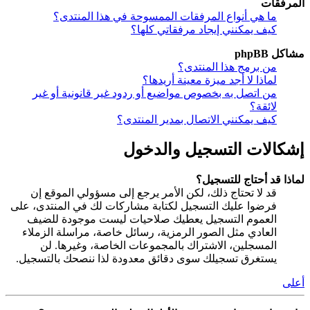
المرفقات
ما هي أنواع المرفقات الممسوحة في هذا المنتدى؟
كيف يمكنني إيجاد مرفقاتي كلها؟
مشاكل phpBB
من برمج هذا المنتدى؟
لماذا لا أجد ميزة معينة أريدها؟
من اتصل به بخصوص مواضيع أو ردود غير قانونية أو غير
لائقة؟
كيف يمكنني الاتصال بمدير المنتدى؟
إشكالات التسجيل والدخول
لماذا قد أحتاج للتسجيل؟
قد لا تحتاج ذلك، لكن الأمر يرجع إلى مسؤولي الموقع إن
فرضوا عليك التسجيل لكتابة مشاركات لك في المنتدى، على
العموم التسجيل يعطيك صلاحيات ليست موجودة للضيف
العادي مثل الصور الرمزية، رسائل خاصة، مراسلة الزملاء
المسجلين، الاشتراك بالمجموعات الخاصة، وغيرها. لن
يستغرق تسجيلك سوى دقائق معدودة لذا ننصحك بالتسجيل.
أعلى