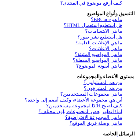
كيف أرفع موضوع في المنتدى؟
التنسيق وأنواع المواضيع
ما هو BBCode؟
هل أستطيع استعمال HTML؟
ما هي الابتسامات؟
هل أستطيع نشر صور؟
ما هي الإعلانات العامة؟
ما هي الإعلانات؟
ما هي المواضيع المثبتة؟
ما هي المواضيع المقفلة؟
ما هي أيقونة الموضوع؟
مستوى الأعضاء والمجموعات
من هم المسئولون؟
من هم المشرفون؟
ما هي مجموعات المستخدمين؟
أين هي مجموعة الأعضاء، وكيف أنضم إلى واحدة؟
كيف أصبح قائدًا لمجموعة مستخدمين؟
لماذا تظهر بعض المجموعات بلون مختلف؟
ما هي المجموعة الافتراضية؟
ما هي وصلة فريق الموقع؟
الرسائل الخاصة