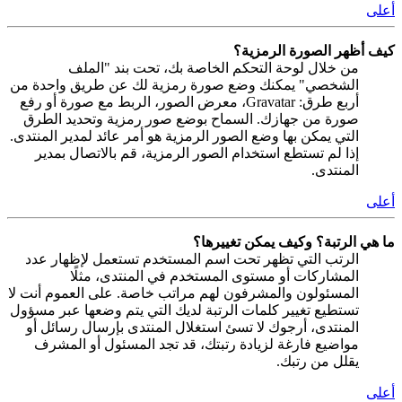
أعلى
كيف أظهر الصورة الرمزية؟
من خلال لوحة التحكم الخاصة بك، تحت بند "الملف
الشخصي" يمكنك وضع صورة رمزية لك عن طريق واحدة من
أربع طرق: Gravatar، معرض الصور، الربط مع صورة أو رفع
صورة من جهازك. السماح بوضع صور رمزية وتحديد الطرق
التي يمكن بها وضع الصور الرمزية هو أمر عائد لمدير المنتدى.
إذا لم تستطع استخدام الصور الرمزية، قم بالاتصال بمدير
المنتدى.
أعلى
ما هي الرتبة؟ وكيف يمكن تغييرها؟
الرتب التي تظهر تحت اسم المستخدم تستعمل لإظهار عدد
المشاركات أو مستوى المستخدم في المنتدى، مثلًا
المسئولون والمشرفون لهم مراتب خاصة. على العموم أنت لا
تستطيع تغيير كلمات الرتبة لديك التي يتم وضعها عبر مسؤول
المنتدى، أرجوك لا تسئ استغلال المنتدى بإرسال رسائل أو
مواضيع فارغة لزيادة رتبتك، قد تجد المسئول أو المشرف
يقلل من رتبك.
أعلى