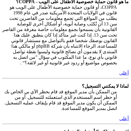
ما هو قانون حماية خصوصية الأطفال على الويب - COPPA؟
COPPA، أو قانون حماية خصوصية الأطفال على الويب هو
قانون في الولايات المتحدة الأمريكية صدر في عام 1998
يطلب من المواقع التي تجمع معلومات من القاصرين تحت
سن 13 أن تُكتَب وصاية أبوية، أو أشكال أخرى للوصاية
القانونية بأن يسمحوا بجمع معلومات خاصة معرفة من القاصر
تحت سن 13. إذا كنت غير متأكد إذا كان ينطبق عليك هذا
القانون بوصفك شخصا فقم بالتواصل مع مستشار قانوني
للمساعدة، الرجاء الانتباه بأن شركة phpBB أو مالكي هذا
المنتدى لا يقدمون أي نصائح قانونية وليسوا نقطة تواصل
قانوني بأي نوع، ما عدا المكتوب في سؤال ”من اتصل به
بخصوص مواضيع أو ردود غير قانونية أو غير لائقة؟“ .
أعلى
لماذا لا يمكنني التسجيل؟
من الممكن بأن مدير الموقع قد قام بحظر الآي بي الخاص بك
أو حظر اسم المستخدم الذي استعملته للتسجيل. أو من
الممكن أن يكون مدير الموقع قد قام بإيقاف عمليه التسجيل.
اتصل بمدير الموقع للمساعدة.
أعلى