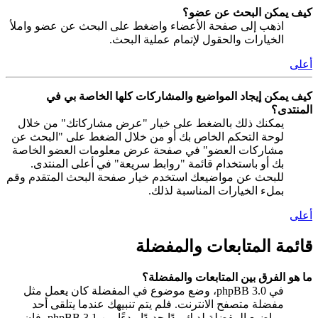
كيف يمكن البحث عن عضو؟
اذهب إلى صفحة الأعضاء واضغط على البحث عن عضو واملأ
الخيارات والحقول لإتمام عملية البحث.
أعلى
كيف يمكن إيجاد المواضيع والمشاركات كلها الخاصة بي في
المنتدى؟
يمكنك ذلك بالضغط على خيار "عرض مشاركاتك" من خلال
لوحة التحكم الخاص بك أو من خلال الضغط على "البحث عن
مشاركات العضو" في صفحة عرض معلومات العضو الخاصة
بك أو باستخدام قائمة "روابط سريعة" في أعلى المنتدى.
للبحث عن مواضيعك استخدم خيار صفحة البحث المتقدم وقم
بملء الخيارات المناسبة لذلك.
أعلى
قائمة المتابعات والمفضلة
ما هو الفرق بين المتابعات والمفضلة؟
في phpBB 3.0، وضع موضوع في المفضلة كان يعمل مثل
مفضلة متصفح الانترنت. فلم يتم تنبيهك عندما يتلقى أحد
مواضيع المفضلة لديك ردًا جديدًا. بدءًا من phpBB 3.1، فإن