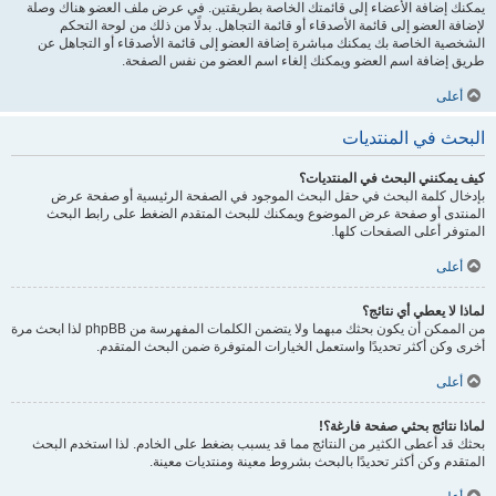
يمكنك إضافة الأعضاء إلى قائمتك الخاصة بطريقتين. في عرض ملف العضو هناك وصلة
لإضافة العضو إلى قائمة الأصدقاء أو قائمة التجاهل. بدلًا من ذلك من لوحة التحكم
الشخصية الخاصة بك يمكنك مباشرة إضافة العضو إلى قائمة الأصدقاء أو التجاهل عن
طريق إضافة اسم العضو ويمكنك إلغاء اسم العضو من نفس الصفحة.
أعلى
البحث في المنتديات
كيف يمكنني البحث في المنتديات؟
بإدخال كلمة البحث في حقل البحث الموجود في الصفحة الرئيسية أو صفحة عرض
المنتدى أو صفحة عرض الموضوع ويمكنك للبحث المتقدم الضغط على رابط البحث
المتوفر أعلى الصفحات كلها.
أعلى
لماذا لا يعطي أي نتائج؟
من الممكن أن يكون بحثك مبهما ولا يتضمن الكلمات المفهرسة من phpBB لذا ابحث مرة
أخرى وكن أكثر تحديدًا واستعمل الخيارات المتوفرة ضمن البحث المتقدم.
أعلى
لماذا نتائج بحثي صفحة فارغة؟!
بحثك قد أعطى الكثير من النتائج مما قد يسبب بضغط على الخادم. لذا استخدم البحث
المتقدم وكن أكثر تحديدًا بالبحث بشروط معينة ومنتديات معينة.