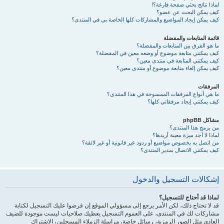
لماذا نتائج بحثي صفحة فارغة؟!
كيف يمكن البحث عن عضو؟
كيف يمكن إيجاد المواضيع والمشاركات كلها الخاصة بي في المنتدى؟
قائمة المتابعات والمفضلة
ما هو الفرق بين المتابعات والمفضلة؟
كيف يمكنني متابعة موضوع أو وضعه معين في المفضلة؟
كيف يمكنني المتابعة في منتدى معين؟
كيف يمكن إلغاء متابعة موضوع أو منتدى معين؟
المرفقات
ما هي أنواع المرفقات الممسوحة في هذا المنتدى؟
كيف يمكنني إيجاد مرفقاتي كلها؟
مشاكل phpBB
من برمج هذا المنتدى؟
لماذا لا أجد ميزة معينة أريدها؟
من اتصل به بخصوص مواضيع أو ردود غير قانونية أو غير لائقة؟
كيف يمكنني الاتصال بمدير المنتدى؟
إشكالات التسجيل والدخول
لماذا قد أحتاج للتسجيل؟
قد لا تحتاج ذلك، لكن الأمر يرجع إلى مسؤولي الموقع إن فرضوا عليك التسجيل لكتابة
مشاركات لك في المنتدى، على العموم التسجيل يعطيك صلاحيات ليست موجودة للضيف
العادي مثل الصور الرمزية، رسائل خاصة، مراسلة الزملاء المسجلين، الاشتراك