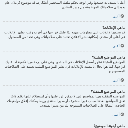
أعلى المنتديات جميعها وفي لوحة تحكم ملفك الشخصي أيضًا. إضافة موضوع كإعلان عام
يعود إلى صلاحياتك الموضوعة من مدير المنتدى.
أعلى
ما هي الإعلانات؟
قد تحتوي الإعلانات على معلومات مهمة لذا عليك قراءتها في أقرب وقت. تظهر الإعلانات
في أعلى أي منتدى. إمكانية نشر الإعلان تعتمد على صلاحياتك، وهي تحدد من المسئول.
أعلى
ما هي المواضيع المثبتة؟
المواضيع المثبتة تظهر أسفل الإعلانات في المنتدى. وهي على درجة من الأهمية لذا عليك
قراءتها. كما هو الحال بالنسبة للإعلانات فإن نشر المواضيع المثبتة تعتمد على الصلاحيات
المسموح بها.
أعلى
ما هي المواضيع المقفلة؟
المواضيع المقفلة هي المواضيع التي لا يمكن الرد عليها وأي استطلاع عليها يغلق ذاتيًا،
تغلق المواضيع لعدة أسباب عبر المشرف أو مدير المنتدى وربما يمكنك إغلاق مواضيعك
الخاصة اعتمادًا على الصلاحيات الممنوحة لك من مدير المنتدى.
أعلى
ما هي أيقونة الموضوع؟