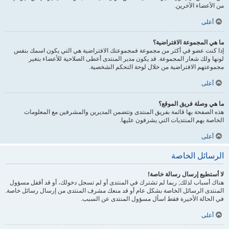
من الأعضاء الآخرين.
أعلى
ما هي المجموعة الافتراضية؟
إذا كنت عضو في أكثر من مجموعة فمجموعتك الافتراضية هي التي يكون اسمك بنفس
لونها ولك شعار المجموعة. قد يكون مدير المنتدى أعطى الصلاحية للأعضاء بتغير
مجموعتهم الافتراضية من خلال لوحة التحكم الشخصية.
أعلى
ما هي وصلة فريق الموقع؟
هذه الصفحة بها قائمة بفريق المنتدى وتتضمن المديرين والمشرفين مع المعلومات
الخاصة بهم المنتديات التي يشرفون عليها.
أعلى
الرسائل الخاصة
لا أستطيع إرسال رسالة خاصة!
هناك أسباب لذلك; ربما لم تشترك في المنتدى أو لم تسجل دخولك، أو قد أقفل مسؤول
المنتدى الرسائل الخاصة بشكل عام أو قد منعك مشرف المنتدى من إرسال رسائل خاصة.
في الحالة الأخيرة فقط اسأل مسؤول المنتدى عن السبب.
أعلى