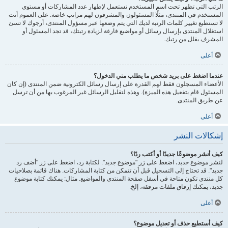
الرتب التي تظهر تحت اسم المستخدم تستعمل لإظهار عدد المشاركات أو مستوى
المستخدم في المنتدى، مثلًا المسئولون والمشرفون لهم مراتب خاصة. على العموم أنت
لا تستطيع تغيير كلمات الرتبة لديك التي يتم وضعها عبر مسؤول المنتدى، أرجوك لا تسئ
استغلال المنتدى بإرسال رسائل أو مواضيع فارغة لزيادة رتبتك، قد تجد المسئول أو
المشرف يقلل من رتبك.
أعلى
عندما اضغط على بريد شخص ما يطلب مني الدخول؟
الأعضاء المسجلون فقط لهم القدرة على إرسال رسائل الكترونية ضمن المنتدى (إن كان
المسئول قام بتفعيل هذه الميزة). وهذه لتقليل الرسائل غير المرغوب بها من أن ترسل
عن طريق المنتدى.
أعلى
إشكالات النشر
كيف أنشر موضوعًا جديدًا أو أكتب ردًا؟
لنشر موضوع جديد، اضغط على زر "موضوع جديد". لكتابة رد، اضغط على زر "أضف رد
جديد". قد تحتاج إلى التسجيل قبل أن تتمكن من كتابة المشاركات. هناك قائمة بصلاحيات
كل منتدى تكون متاحة في أسفل صفحة المنتدى والمواضيع. مثال: يمكنك كتابة موضوع
جديد، يمكنك إرفاق ملفات مرفقة، إلخ.
أعلى
كيف أستطيع حذف أو تعديل موضوع؟