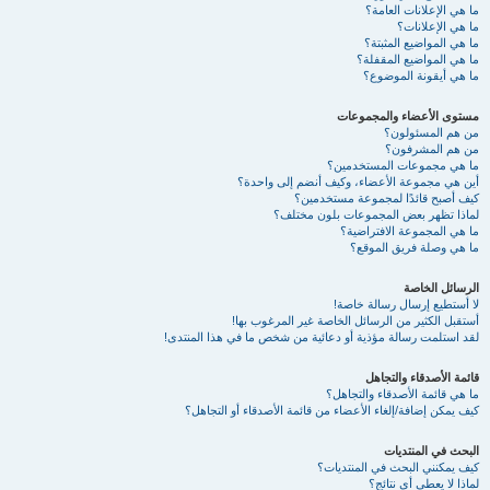
ما هي الإعلانات العامة؟
ما هي الإعلانات؟
ما هي المواضيع المثبتة؟
ما هي المواضيع المقفلة؟
ما هي أيقونة الموضوع؟
مستوى الأعضاء والمجموعات
من هم المسئولون؟
من هم المشرفون؟
ما هي مجموعات المستخدمين؟
أين هي مجموعة الأعضاء، وكيف أنضم إلى واحدة؟
كيف أصبح قائدًا لمجموعة مستخدمين؟
لماذا تظهر بعض المجموعات بلون مختلف؟
ما هي المجموعة الافتراضية؟
ما هي وصلة فريق الموقع؟
الرسائل الخاصة
لا أستطيع إرسال رسالة خاصة!
أستقبل الكثير من الرسائل الخاصة غير المرغوب بها!
لقد استلمت رسالة مؤذية أو دعائية من شخص ما في هذا المنتدى!
قائمة الأصدقاء والتجاهل
ما هي قائمة الأصدقاء والتجاهل؟
كيف يمكن إضافة/إلغاء الأعضاء من قائمة الأصدقاء أو التجاهل؟
البحث في المنتديات
كيف يمكنني البحث في المنتديات؟
لماذا لا يعطي أي نتائج؟