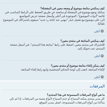
كيف يمكنني متابعة موضوع أو وضعه معين في المفضلة؟
يمكنك وضع موضوع في المفضلة أو متابعته عن طريق الضغط على الرابط المناسب في
قائمة "أدوات الموضوع"، الموجودة في أعلى وأسفل صفحة عرض المواضيع.
الرد على موضوع مع تفعيل خيار "نبهني عند كتابة رد جديد" سيقوم باشتراكك في الموضوع
تلقائيًا.
أعلى
كيف يمكنني المتابعة في منتدى معين؟
للاشتراك في منتدى معين، اضغط على رابط "متابعة هذا المنتدى"، في أسفل صفحة
المنتدى عند دخولك إليه.
أعلى
كيف يمكن إلغاء متابعة موضوع أو منتدى معين؟
لإلغاء المتابعة، اذهب إلى لوحة التحكم الشخصية واتبع رابط إلغاء المتابعة.
أعلى
المرفقات
ما هي أنواع المرفقات الممسوحة في هذا المنتدى؟
كل مدير منتدى يمكنه السماح أو عدم السماح لأنواع معينة من المرفقات. إذا لم تكن
متأكدا من أنواع المرفقات الممسوحة، اتصل بمدير الموقع.