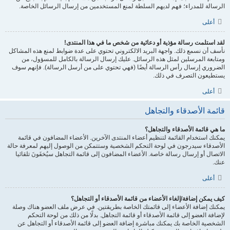
الرسالة للمدراء؛ فهم لديهم السلطة لمنع المستخدمين من إرسال الرسائل الخاصة.
أعلى
لقد استلمت رسالة مؤذية أو دعائية من شخص ما في هذا المنتدى!
نأسف أن نسمع ذلك. واجهة البريد الالكتروني تحتوي على عدة ضوابط لمنع هذه المشاكل
ومتابعة المرسلين لمثل هذه الرسائل. عليك إرسال الرسالة بالكامل للمسؤول، من
الضروري إرسال رأس الرسالة أيضًا (فهي تحتوي على من أرسل الرسالة). فإنهم سوف
يستطيعون التصرف في ذلك.
أعلى
قائمة الأصدقاء والتجاهل
ما هي قائمة الأصدقاء والتجاهل؟
يمكنك استخدام القائمة لتنظيم أعضاء المنتدى الآخرين. الأعضاء المضافون في قائمة
الأصدقاء سيدرجون في لوحة التحكم الشخصية وستتمكن من الوصول إليهم لمعرفة حالة
الاتصال أو إرسال رسالة خاصة. الأعضاء المضافون إلى قائمة التجاهل سيُخفَونَ تلقائيا
عنك.
أعلى
كيف يمكن إضافة/إلغاء الأعضاء من قائمة الأصدقاء أو التجاهل؟
يمكنك إضافة الأعضاء إلى قائمتك الخاصة بطريقتين. في عرض ملف العضو هناك وصلة
لإضافة العضو إلى قائمة الأصدقاء أو قائمة التجاهل. بدلًا من ذلك من لوحة التحكم
الشخصية الخاصة بك يمكنك مباشرة إضافة العضو إلى قائمة الأصدقاء أو التجاهل عن