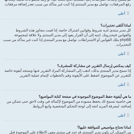
رفع المرفقات، تواصل مع مدير المنتدى إذا كنت غير متأكد من سبب تعذر إضافة مرفقات.
أعلى
لماذا أتلقى تحذيرات؟
كل مدير منتدى لديه شروط وقوانين اشتراك خاصة. إذا قمت بتجاوز هذه الشروط
والقوانين فيحذرونك. انتبه إلى أن القرار يعود إلى مدير المنتدى ولا علاقة لمجموعة
phpBB بتلك القوانين أو الاشتراطات. تواصل مع مدير المنتدى إذا كنت غير متأكد من سبب
التحذيرات.
أعلى
كيف يمكنني إرسال التقرير عن مشاركة للمشرف؟
إذا سمح مدير المنتدى بذلك، اذهب إلى المشاركة المراد التقرير عنها وستجد أيقونة خاصة
للتقرير عن الموضوع. اضغط على الأيقونة وقم بالخطوات لإتمام عملية التقرير.
أعلى
ما هي أيقونة حفظ الموضوع الموجودة في صفحة كتابة المواضيع؟
هي خاصية تسمح لك بحفظ مسودة من الموضوع لإكماله في وقت لاحق حتى تتمكن من
إضافته. لمعرفة المزيد اتجه إلى لوحة التحكم الشخصية واتبع الروابط.
أعلى
لماذا تحتاج مواضيعي للموافقة عليها؟
من الممكن أن يكون مدير المنتدى قد حدد في منتدى معين الاطلاع على الموضوع قبل