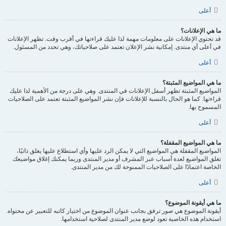
أعلى
ما هي الإعلانات؟
قد تحتوي الإعلانات على معلومات مهمة لذا عليك قراءتها في أقرب وقت. تظهر الإعلانات
في أعلى أي منتدى. إمكانية نشر الإعلان تعتمد على صلاحياتك، وهي تحدد من المسئول.
أعلى
ما هي المواضيع المثبتة؟
المواضيع المثبتة تظهر أسفل الإعلانات في المنتدى. وهي على درجة من الأهمية لذا عليك
قراءتها. كما هو الحال بالنسبة للإعلانات فإن نشر المواضيع المثبتة تعتمد على الصلاحيات
المسموح بها.
أعلى
ما هي المواضيع المقفلة؟
المواضيع المقفلة هي المواضيع التي لا يمكن الرد عليها وأي استطلاع عليها يغلق ذاتيًا،
تغلق المواضيع لعدة أسباب عبر المشرف أو مدير المنتدى وربما يمكنك إغلاق مواضيعك
الخاصة اعتمادًا على الصلاحيات الممنوحة لك من مدير المنتدى.
أعلى
ما هي أيقونة الموضوع؟
أيقونة الموضوع هي صور ترفق بجانب عنوان الموضوع من اختيار كاتبه للتعبير عن محتواه.
استخدام هذه الخاصية تعود لوضع مدير المنتدى لصلاحية استخدامها.