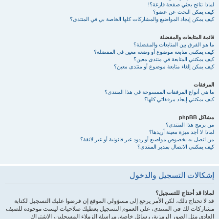
لماذا نتائج بحثي صفحة فارغة؟!
كيف يمكن البحث عن عضو؟
كيف يمكن إيجاد المواضيع والمشاركات كلها الخاصة بي في المنتدى؟
قائمة المتابعات والمفضلة
ما هو الفرق بين المتابعات والمفضلة؟
كيف يمكنني متابعة موضوع أو وضعه معين في المفضلة؟
كيف يمكنني المتابعة في منتدى معين؟
كيف يمكن إلغاء متابعة موضوع أو منتدى معين؟
المرفقات
ما هي أنواع المرفقات الممسوحة في هذا المنتدى؟
كيف يمكنني إيجاد مرفقاتي كلها؟
مشاكل phpBB
من برمج هذا المنتدى؟
لماذا لا أجد ميزة معينة أريدها؟
من اتصل به بخصوص مواضيع أو ردود غير قانونية أو غير لائقة؟
كيف يمكنني الاتصال بمدير المنتدى؟
إشكالات التسجيل والدخول
لماذا قد أحتاج للتسجيل؟
قد لا تحتاج ذلك، لكن الأمر يرجع إلى مسؤولي الموقع إن فرضوا عليك التسجيل لكتابة
مشاركات لك في المنتدى، على العموم التسجيل يعطيك صلاحيات ليست موجودة للضيف
العادي مثل الصور الرمزية، رسائل خاصة، مراسلة الزملاء المسجلين، الاشتراك