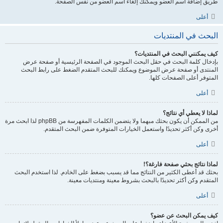
طريق إضافة اسم العضو ويمكنك إلغاء اسم العضو من نفس الصفحة.
أعلى
البحث في المنتديات
كيف يمكنني البحث في المنتديات؟
بإدخال كلمة البحث في حقل البحث الموجود في الصفحة الرئيسية أو صفحة عرض
المنتدى أو صفحة عرض الموضوع ويمكنك للبحث المتقدم الضغط على رابط البحث
المتوفر أعلى الصفحات كلها.
أعلى
لماذا لا يعطي أي نتائج؟
من الممكن أن يكون بحثك مبهما ولا يتضمن الكلمات المفهرسة من phpBB لذا ابحث مرة
أخرى وكن أكثر تحديدًا واستعمل الخيارات المتوفرة ضمن البحث المتقدم.
أعلى
لماذا نتائج بحثي صفحة فارغة؟!
بحثك قد أعطى الكثير من النتائج مما قد يسبب بضغط على الخادم. لذا استخدم البحث
المتقدم وكن أكثر تحديدًا بالبحث بشروط معينة ومنتديات معينة.
أعلى
كيف يمكن البحث عن عضو؟