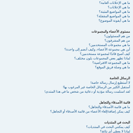
ما هي الإعلانات العامة؟
ما هي الإعلانات؟
ما هي المواضيع المثبتة؟
ما هي المواضيع المقفلة؟
ما هي أيقونة الموضوع؟
مستوى الأعضاء والمجموعات
من هم المسئولون؟
من هم المشرفون؟
ما هي مجموعات المستخدمين؟
أين هي مجموعة الأعضاء، وكيف أنضم إلى واحدة؟
كيف أصبح قائدًا لمجموعة مستخدمين؟
لماذا تظهر بعض المجموعات بلون مختلف؟
ما هي المجموعة الافتراضية؟
ما هي وصلة فريق الموقع؟
الرسائل الخاصة
لا أستطيع إرسال رسالة خاصة!
أستقبل الكثير من الرسائل الخاصة غير المرغوب بها!
لقد استلمت رسالة مؤذية أو دعائية من شخص ما في هذا المنتدى!
قائمة الأصدقاء والتجاهل
ما هي قائمة الأصدقاء والتجاهل؟
كيف يمكن إضافة/إلغاء الأعضاء من قائمة الأصدقاء أو التجاهل؟
البحث في المنتديات
كيف يمكنني البحث في المنتديات؟
لماذا لا يعطي أي نتائج؟