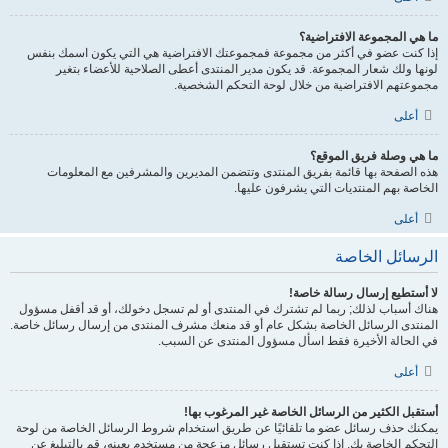
ما هي المجموعة الافتراضية؟
إذا كنت عضو في أكثر من مجموعة فمجموعتك الافتراضية هي التي يكون اسمك بنفس
لونها ولك شعار المجموعة. قد يكون مدير المنتدى أعطى الصلاحية للأعضاء بتغير
مجموعتهم الافتراضية من خلال لوحة التحكم الشخصية.
أعلى
ما هي وصلة فريق الموقع؟
هذه الصفحة بها قائمة بفريق المنتدى وتتضمن المديرين والمشرفين مع المعلومات
الخاصة بهم المنتديات التي يشرفون عليها.
أعلى
الرسائل الخاصة
لا أستطيع إرسال رسالة خاصة!
هناك أسباب لذلك; ربما لم تشترك في المنتدى أو لم تسجل دخولك، أو قد أقفل مسؤول
المنتدى الرسائل الخاصة بشكل عام أو قد منعك مشرف المنتدى من إرسال رسائل خاصة.
في الحالة الأخيرة فقط اسأل مسؤول المنتدى عن السبب.
أعلى
أستقبل الكثير من الرسائل الخاصة غير المرغوب بها!
يمكنك حذف رسائل عضو ما تلقائيًا عن طريق استخدام شروط الرسائل الخاصة من لوحة
التحكم الخاصة بك. إذا كنت تستقبل رسائل مزعجة من مستخدم بعينه، قم بالتبليغ عن