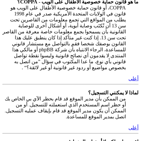
ما هو قانون حماية خصوصية الأطفال على الويب - COPPA؟
COPPA، أو قانون حماية خصوصية الأطفال على الويب هو
قانون في الولايات المتحدة الأمريكية صدر في عام 1998
يطلب من المواقع التي تجمع معلومات من القاصرين تحت
سن 13 أن تُكتَب وصاية أبوية، أو أشكال أخرى للوصاية
القانونية بأن يسمحوا بجمع معلومات خاصة معرفة من القاصر
تحت سن 13. إذا كنت غير متأكد إذا كان ينطبق عليك هذا
القانون بوصفك شخصا فقم بالتواصل مع مستشار قانوني
للمساعدة، الرجاء الانتباه بأن شركة phpBB أو مالكي هذا
المنتدى لا يقدمون أي نصائح قانونية وليسوا نقطة تواصل
قانوني بأي نوع، ما عدا المكتوب في سؤال ”من اتصل به
بخصوص مواضيع أو ردود غير قانونية أو غير لائقة؟“ .
أعلى
لماذا لا يمكنني التسجيل؟
من الممكن بأن مدير الموقع قد قام بحظر الآي بي الخاص بك
أو حظر اسم المستخدم الذي استعملته للتسجيل. أو من
الممكن أن يكون مدير الموقع قد قام بإيقاف عمليه التسجيل.
اتصل بمدير الموقع للمساعدة.
أعلى