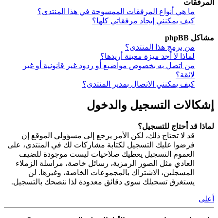
المرفقات
ما هي أنواع المرفقات الممسوحة في هذا المنتدى؟
كيف يمكنني إيجاد مرفقاتي كلها؟
مشاكل phpBB
من برمج هذا المنتدى؟
لماذا لا أجد ميزة معينة أريدها؟
من اتصل به بخصوص مواضيع أو ردود غير قانونية أو غير
لائقة؟
كيف يمكنني الاتصال بمدير المنتدى؟
إشكالات التسجيل والدخول
لماذا قد أحتاج للتسجيل؟
قد لا تحتاج ذلك، لكن الأمر يرجع إلى مسؤولي الموقع إن
فرضوا عليك التسجيل لكتابة مشاركات لك في المنتدى، على
العموم التسجيل يعطيك صلاحيات ليست موجودة للضيف
العادي مثل الصور الرمزية، رسائل خاصة، مراسلة الزملاء
المسجلين، الاشتراك بالمجموعات الخاصة، وغيرها. لن
يستغرق تسجيلك سوى دقائق معدودة لذا ننصحك بالتسجيل.
أعلى