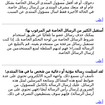
دخولك، أو قد أقفل مسؤول المنتدى الرسائل الخاصة بشكل
عام أو قد منعك مشرف المنتدى من إرسال رسائل خاصة.
في الحالة الأخيرة فقط اسأل مسؤول المنتدى عن السبب.
أعلى
أستقبل الكثير من الرسائل الخاصة غير المرغوب بها!
يمكنك حذف رسائل عضو ما تلقائيًا عن طريق استخدام
شروط الرسائل الخاصة من لوحة التحكم الخاصة بك. إذا كنت
تستقبل رسائل مزعجة من مستخدم بعينه، قم بالتبليغ عن
الرسالة للمدراء؛ فهم لديهم السلطة لمنع المستخدمين من
إرسال الرسائل الخاصة.
أعلى
لقد استلمت رسالة مؤذية أو دعائية من شخص ما في هذا المنتدى!
نأسف أن نسمع ذلك. واجهة البريد الالكتروني تحتوي على عدة
ضوابط لمنع هذه المشاكل ومتابعة المرسلين لمثل هذه
الرسائل. عليك إرسال الرسالة بالكامل للمسؤول، من
الضروري إرسال رأس الرسالة أيضًا (فهي تحتوي على من
أرسل الرسالة). فإنهم سوف يستطيعون التصرف في ذلك.
أعلى