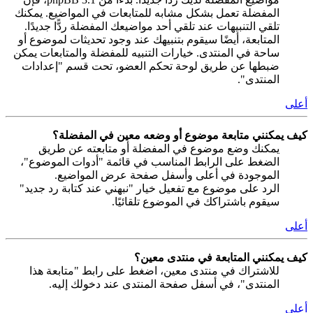
المفضلة تعمل بشكل مشابه للمتابعات في المواضيع. يمكنك
تلقي التنبيهات عند تلقي أحد مواضيعك المفضلة ردًّا جديدًا.
المتابعة، أيضًا سيقوم بتنبيهك عند وجود تحديثات لموضوع أو
ساحة في المنتدى. خيارات التنبيه للمفضلة والمتابعات يمكن
ضبطها عن طريق لوحة تحكم العضو، تحت قسم "إعدادات
المنتدى".
أعلى
كيف يمكنني متابعة موضوع أو وضعه معين في المفضلة؟
يمكنك وضع موضوع في المفضلة أو متابعته عن طريق
الضغط على الرابط المناسب في قائمة "أدوات الموضوع"،
الموجودة في أعلى وأسفل صفحة عرض المواضيع.
الرد على موضوع مع تفعيل خيار "نبهني عند كتابة رد جديد"
سيقوم باشتراكك في الموضوع تلقائيًا.
أعلى
كيف يمكنني المتابعة في منتدى معين؟
للاشتراك في منتدى معين، اضغط على رابط "متابعة هذا
المنتدى"، في أسفل صفحة المنتدى عند دخولك إليه.
أعلى