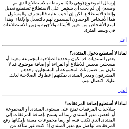
إرسال للموضوع (وهي دائمًا مرتبطة بالاستطلاع الذي تم
وضعه). إن لم يجب أي شخص على الاستطلاع تستطيع تعديل
وإلغاء الاستطلاع، لكن إن أُجيب عليه فالمشرف والمسئول
هما الأشخاص الوحيدون المسموح لهم بالتعديل والإلغاء. وهذا
لمنع الأشخاص من تغيير الأسئلة والأجوبة وتزوير الاستطلاعات
في وسط الفترة.
أعلى
لماذا لا أستطيع دخول المنتدى؟
بعض المنتديات قد تكون محددة الصلاحية لمجموعة معينة أو
مسجلين معينين للاطلاع أو القراءة أو إضافة موضوع. قد لا
تكون من ضمن تلك المجموعة أو المسجلين. وحدهم
المشرفون ومدير المنتدى يمكنهم إعطاؤك الصلاحية لذلك.
عليك الاتصال بهم.
أعلى
لماذا لا أستطيع إضافة المرفقات؟
صلاحيات المرفقات تمنح على مستوى المنتدى أو المجموعة
أو العضو، مدير المنتدى ربما لم يسمح بإضافة المرفقات إلى
المنتدى الذي تكتب فيه، أو ربما مجموعات معينة بإمكانها رفع
المرفقات، تواصل مع مدير المنتدى إذا كنت غير متأكد من