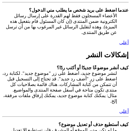
عندما اضغط على بريد شخص ما يطلب مني الدخول؟
الأعضاء المسجلون فقط لهم القدرة على إرسال رسائل
الكترونية ضمن المنتدى (إن كان المسئول قام بتفعيل هذه
الميزة). وهذه لتقليل الرسائل غير المرغوب بها من أن ترسل
عن طريق المنتدى.
أعلى
إشكالات النشر
كيف أنشر موضوعًا جديدًا أو أكتب ردًا؟
لنشر موضوع جديد، اضغط على زر "موضوع جديد". لكتابة رد،
اضغط على زر "أضف رد جديد". قد تحتاج إلى التسجيل قبل
أن تتمكن من كتابة المشاركات. هناك قائمة بصلاحيات كل
منتدى تكون متاحة في أسفل صفحة المنتدى والمواضيع.
مثال: يمكنك كتابة موضوع جديد، يمكنك إرفاق ملفات مرفقة،
إلخ.
أعلى
كيف أستطيع حذف أو تعديل موضوع؟
ما لم تكن مدير الموقع أو المشرف فلن تستطيع إلا تعديل