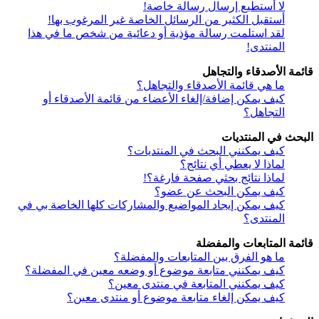
لا أستطيع إرسال رسالة خاصة!
أستقبل الكثير من الرسائل الخاصة غير المرغوب بها!
لقد استلمت رسالة مؤذية أو دعائية من شخص ما في هذا
المنتدى!
قائمة الأصدقاء والتجاهل
ما هي قائمة الأصدقاء والتجاهل؟
كيف يمكن إضافة/إلغاء الأعضاء من قائمة الأصدقاء أو
التجاهل؟
البحث في المنتديات
كيف يمكنني البحث في المنتديات؟
لماذا لا يعطي أي نتائج؟
لماذا نتائج بحثي صفحة فارغة؟!
كيف يمكن البحث عن عضو؟
كيف يمكن إيجاد المواضيع والمشاركات كلها الخاصة بي في
المنتدى؟
قائمة المتابعات والمفضلة
ما هو الفرق بين المتابعات والمفضلة؟
كيف يمكنني متابعة موضوع أو وضعه معين في المفضلة؟
كيف يمكنني المتابعة في منتدى معين؟
كيف يمكن إلغاء متابعة موضوع أو منتدى معين؟