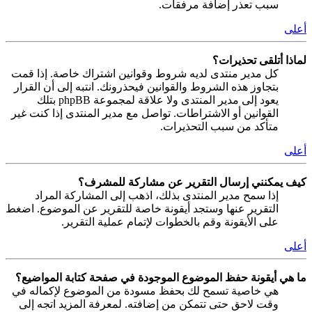
سبب تعذر إضافة مرفقات.
أعلى
لماذا أتلقى تحذيرات؟
كل مدير منتدى لديه شروط وقوانين اشتراك خاصة. إذا قمت
بتجاوز هذه الشروط والقوانين فيحذرونك. انتبه إلى أن القرار
يعود إلى مدير المنتدى ولا علاقة لمجموعة phpBB بتلك
القوانين أو الاشتراطات. تواصل مع مدير المنتدى إذا كنت غير
متأكد من سبب التحذيرات.
أعلى
كيف يمكنني إرسال التقرير عن مشاركة للمشرف؟
إذا سمح مدير المنتدى بذلك، اذهب إلى المشاركة المراد
التقرير عنها وستجد أيقونة خاصة للتقرير عن الموضوع. اضغط
على الأيقونة وقم بالخطوات لإتمام عملية التقرير.
أعلى
ما هي أيقونة حفظ الموضوع الموجودة في صفحة كتابة المواضيع؟
هي خاصية تسمح لك بحفظ مسودة من الموضوع لإكماله في
وقت لاحق حتى تتمكن من إضافته. لمعرفة المزيد اتجه إلى