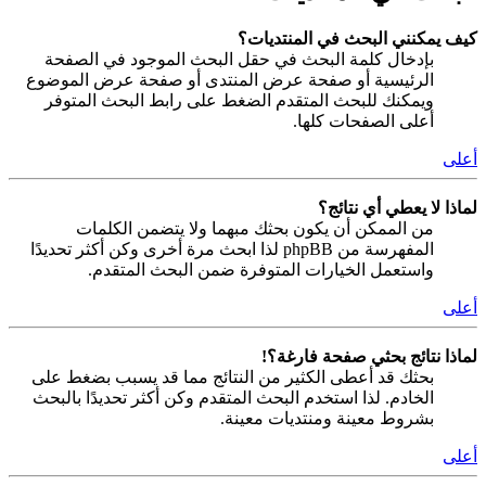
كيف يمكنني البحث في المنتديات؟
بإدخال كلمة البحث في حقل البحث الموجود في الصفحة
الرئيسية أو صفحة عرض المنتدى أو صفحة عرض الموضوع
ويمكنك للبحث المتقدم الضغط على رابط البحث المتوفر
أعلى الصفحات كلها.
أعلى
لماذا لا يعطي أي نتائج؟
من الممكن أن يكون بحثك مبهما ولا يتضمن الكلمات
المفهرسة من phpBB لذا ابحث مرة أخرى وكن أكثر تحديدًا
واستعمل الخيارات المتوفرة ضمن البحث المتقدم.
أعلى
لماذا نتائج بحثي صفحة فارغة؟!
بحثك قد أعطى الكثير من النتائج مما قد يسبب بضغط على
الخادم. لذا استخدم البحث المتقدم وكن أكثر تحديدًا بالبحث
بشروط معينة ومنتديات معينة.
أعلى