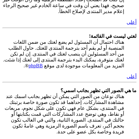
صحيح، فهذا يعني أن وقت في ساعة الخادم غير صحيح الرجاء
إعلام مدير المنتدى لإصلاح الخطأ.
أعلى
لغتي ليست في القائمة!
هناك احتمال أن المسئول لم يضع لغتك من ضمن اللغات
المنصبة أو لم يقم أحد بترجمة المنتدى للغتك. حاول الطلب
من أحد المسئولين أن ينصب لغتك في المنتدى. إن لم تكن
لغتك متوفرة، يمكنك البدء بترجمة المنتدى إلى لغتك إذا شئت.
المزيد من المعلومات موجودة لدى موقع
phpBB
®.
أعلى
ما هي الصور التي تظهر بجانب اسمي؟
هناك نوعان من الصور التي يمكن أن تظهر بجانب اسمك عند
مشاهدة المشاركات. إحداهما قد تكون صورة خاصة برتبتك
في المنتدى، بشكل عام فهي تكون على شكل نجوم، مربعات
أو نقاط، وهي توضح عدد المشاركات التي قمت بكتابتها أو
حالتك في المنتدى. الصورة الثانية، والتي في الغالب تكون
بحجم أكبر، تعرف باسم الصورة الرمزية وهي عامةً تكون
فريدة وخاصة بكل عضو على حدة.