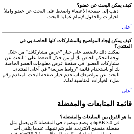
كيف يمكن البحث عن عضو؟
اذهب إلى صفحة الأعضاء واضغط على البحث عن عضو واملأ
الخيارات والحقول لإتمام عملية البحث.
أعلى
كيف يمكن إيجاد المواضيع والمشاركات كلها الخاصة بي في
المنتدى؟
يمكنك ذلك بالضغط على خيار "عرض مشاركاتك" من خلال
لوحة التحكم الخاص بك أو من خلال الضغط على "البحث عن
مشاركات العضو" في صفحة عرض معلومات العضو الخاصة
بك أو باستخدام قائمة "روابط سريعة" في أعلى المنتدى.
للبحث عن مواضيعك استخدم خيار صفحة البحث المتقدم وقم
بملء الخيارات المناسبة لذلك.
أعلى
قائمة المتابعات والمفضلة
ما هو الفرق بين المتابعات والمفضلة؟
في phpBB 3.0، وضع موضوع في المفضلة كان يعمل مثل
مفضلة متصفح الانترنت. فلم يتم تنبيهك عندما يتلقى أحد
مواضيع المفضلة لديك ردًا جديدًا. بدءًا من phpBB 3.1، فإن