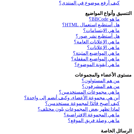
كيف أرفع موضوع في المنتدى؟
التنسيق وأنواع المواضيع
ما هو BBCode؟
هل أستطيع استعمال HTML؟
ما هي الابتسامات؟
هل أستطيع نشر صور؟
ما هي الإعلانات العامة؟
ما هي الإعلانات؟
ما هي المواضيع المثبتة؟
ما هي المواضيع المقفلة؟
ما هي أيقونة الموضوع؟
مستوى الأعضاء والمجموعات
من هم المسئولون؟
من هم المشرفون؟
ما هي مجموعات المستخدمين؟
أين هي مجموعة الأعضاء، وكيف أنضم إلى واحدة؟
كيف أصبح قائدًا لمجموعة مستخدمين؟
لماذا تظهر بعض المجموعات بلون مختلف؟
ما هي المجموعة الافتراضية؟
ما هي وصلة فريق الموقع؟
الرسائل الخاصة