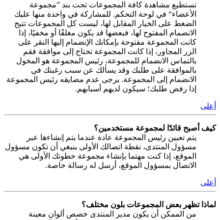
تستطيع مشاهدة كافة المجموعات تحت بند ”مجموعة
الأعضاء“ في لوحة التحكم. للمشاركة في واحدة منها عليك
الضغط على الخيار المقابل لها، ليست كل المجموعات تتيح
الانضمام المفتوح لها، فبعضها قد يكون مغلقًا أو مخفيًا، إذا
كانت المجموعة مفتوحة بإمكانك الإنضمام إليها النقر على
الزر المجاور، إذا كانت المجموعة تحتاج إلى موافقة فقم
بالتماس الانضمام للمجموعة، رئيس المجموعة هو المخول
بالموافقة على طلبك وقد يسألك عن سبب رغبتك في
الانضمام إلى المجموعة. يرجى عدم مضايقه رئيس المجموعة
إذا رفض طلبك؛ سيكون لديهم أسبابهم.
أعلى
كيف أصبح قائدًا لمجموعة مستخدمين؟
يتم تعيين رئيس المجموعة عادة عندما يتم إنشاءها عبر
مسؤول المنتدى، نقطة اتصالك الأولى ينبغي أن تكون مسؤول
الموقع، إذا كنت مهتما بإنشاء مجموعة خطوتك الأولى هي
الاتصال بمسؤول الموقع، أرسل له رسالة خاصة.
أعلى
لماذا تظهر بعض المجموعات بلون مختلف؟
من الممكن أن يكون مدير المنتدى خصص ألوان معينة