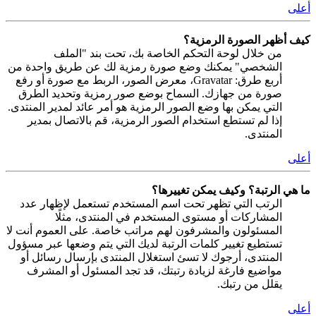
أعلى
كيف أظهر الصورة الرمزية؟
من خلال لوحة التحكم الخاصة بك، تحت بند "الملف
الشخصي" يمكنك وضع صورة رمزية لك عن طريق واحدة من
أربع طرق: Gravatar، معرض الصور، الربط مع صورة أو رفع
صورة من جهازك. السماح بوضع صور رمزية وتحديد الطرق
التي يمكن بها وضع الصور الرمزية هو أمر عائد لمدير المنتدى.
إذا لم تستطع استخدام الصور الرمزية، قم بالاتصال بمدير
المنتدى.
أعلى
ما هي الرتبة؟ وكيف يمكن تغييرها؟
الرتب التي تظهر تحت اسم المستخدم تستعمل لإظهار عدد
المشاركات أو مستوى المستخدم في المنتدى، مثلًا
المسئولون والمشرفون لهم مراتب خاصة. على العموم أنت لا
تستطيع تغيير كلمات الرتبة لديك التي يتم وضعها عبر مسؤول
المنتدى، أرجوك لا تسئ استغلال المنتدى بإرسال رسائل أو
مواضيع فارغة لزيادة رتبتك، قد تجد المسئول أو المشرف
يقلل من رتبك.
أعلى