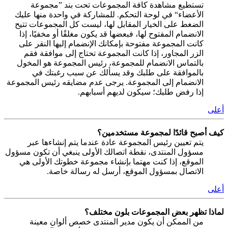
تستطيع مشاهدة كافة المجموعات تحت بند ”مجموعة
الأعضاء“ في لوحة التحكم. للمشاركة في واحدة منها عليك
الضغط على الخيار المقابل لها، ليست كل المجموعات تتيح
الانضمام المفتوح لها، فبعضها قد يكون مغلقًا أو مخفيًا، إذا
كانت المجموعة مفتوحة بإمكانك الإنضمام إليها النقر على
الزر المجاور، إذا كانت المجموعة تحتاج إلى موافقة فقم
بالتماس الانضمام للمجموعة، رئيس المجموعة هو المخول
بالموافقة على طلبك وقد يسألك عن سبب رغبتك في
الانضمام إلى المجموعة. يرجى عدم مضايقه رئيس المجموعة
إذا رفض طلبك؛ سيكون لديهم أسبابهم.
أعلى
كيف أصبح قائدًا لمجموعة مستخدمين؟
يتم تعيين رئيس المجموعة عادة عندما يتم إنشاءها عبر
مسؤول المنتدى، نقطة اتصالك الأولى ينبغي أن تكون مسؤول
الموقع، إذا كنت مهتما بإنشاء مجموعة خطوتك الأولى هي
الاتصال بمسؤول الموقع، أرسل له رسالة خاصة.
أعلى
لماذا تظهر بعض المجموعات بلون مختلف؟
من الممكن أن يكون مدير المنتدى خصص ألوان معينة