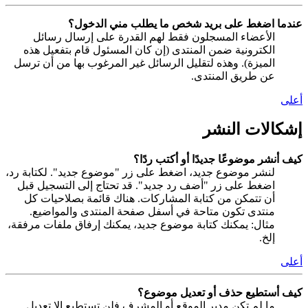
عندما اضغط على بريد شخص ما يطلب مني الدخول؟
الأعضاء المسجلون فقط لهم القدرة على إرسال رسائل
الكترونية ضمن المنتدى (إن كان المسئول قام بتفعيل هذه
الميزة). وهذه لتقليل الرسائل غير المرغوب بها من أن ترسل
عن طريق المنتدى.
أعلى
إشكالات النشر
كيف أنشر موضوعًا جديدًا أو أكتب ردًا؟
لنشر موضوع جديد، اضغط على زر "موضوع جديد". لكتابة رد،
اضغط على زر "أضف رد جديد". قد تحتاج إلى التسجيل قبل
أن تتمكن من كتابة المشاركات. هناك قائمة بصلاحيات كل
منتدى تكون متاحة في أسفل صفحة المنتدى والمواضيع.
مثال: يمكنك كتابة موضوع جديد، يمكنك إرفاق ملفات مرفقة،
إلخ.
أعلى
كيف أستطيع حذف أو تعديل موضوع؟
ما لم تكن مدير الموقع أو المشرف فلن تستطيع إلا تعديل