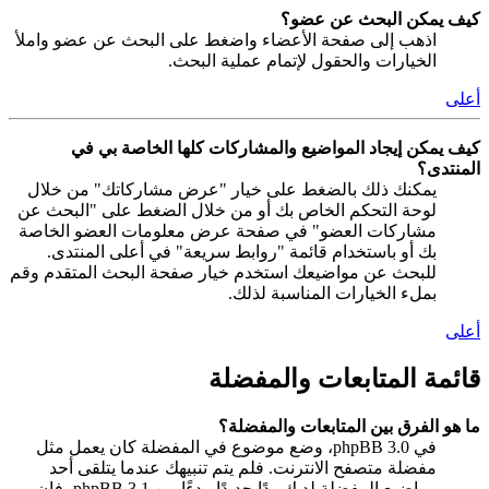
كيف يمكن البحث عن عضو؟
اذهب إلى صفحة الأعضاء واضغط على البحث عن عضو واملأ
الخيارات والحقول لإتمام عملية البحث.
أعلى
كيف يمكن إيجاد المواضيع والمشاركات كلها الخاصة بي في
المنتدى؟
يمكنك ذلك بالضغط على خيار "عرض مشاركاتك" من خلال
لوحة التحكم الخاص بك أو من خلال الضغط على "البحث عن
مشاركات العضو" في صفحة عرض معلومات العضو الخاصة
بك أو باستخدام قائمة "روابط سريعة" في أعلى المنتدى.
للبحث عن مواضيعك استخدم خيار صفحة البحث المتقدم وقم
بملء الخيارات المناسبة لذلك.
أعلى
قائمة المتابعات والمفضلة
ما هو الفرق بين المتابعات والمفضلة؟
في phpBB 3.0، وضع موضوع في المفضلة كان يعمل مثل
مفضلة متصفح الانترنت. فلم يتم تنبيهك عندما يتلقى أحد
مواضيع المفضلة لديك ردًا جديدًا. بدءًا من phpBB 3.1، فإن