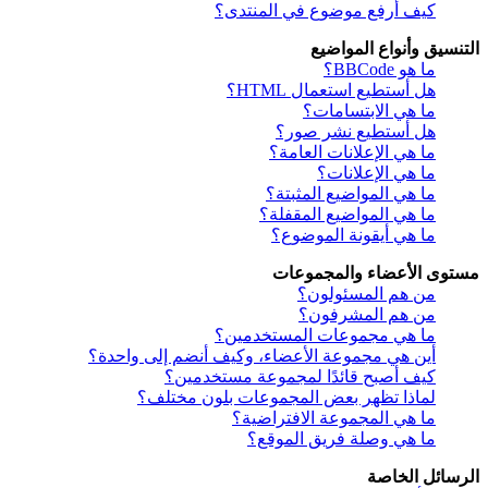
كيف أرفع موضوع في المنتدى؟
التنسيق وأنواع المواضيع
ما هو BBCode؟
هل أستطيع استعمال HTML؟
ما هي الابتسامات؟
هل أستطيع نشر صور؟
ما هي الإعلانات العامة؟
ما هي الإعلانات؟
ما هي المواضيع المثبتة؟
ما هي المواضيع المقفلة؟
ما هي أيقونة الموضوع؟
مستوى الأعضاء والمجموعات
من هم المسئولون؟
من هم المشرفون؟
ما هي مجموعات المستخدمين؟
أين هي مجموعة الأعضاء، وكيف أنضم إلى واحدة؟
كيف أصبح قائدًا لمجموعة مستخدمين؟
لماذا تظهر بعض المجموعات بلون مختلف؟
ما هي المجموعة الافتراضية؟
ما هي وصلة فريق الموقع؟
الرسائل الخاصة