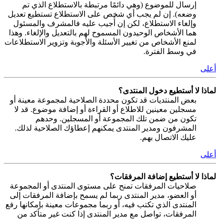
إرسال للموضوع (وهي دائمًا مرتبطة بالاستطلاع الذي تم
وضعه). إن لم يجب أي شخص على الاستطلاع تستطيع تعديل
وإلغاء الاستطلاع، لكن إن أُجيب عليه فالمشرف والمسئول
هما الأشخاص الوحيدون المسموح لهم بالتعديل والإلغاء. وهذا
لمنع الأشخاص من تغيير الأسئلة والأجوبة وتزوير الاستطلاعات
في وسط الفترة.
أعلى
لماذا لا أستطيع دخول المنتدى؟
بعض المنتديات قد تكون محددة الصلاحية لمجموعة معينة أو
مسجلين معينين للاطلاع أو القراءة أو إضافة موضوع. قد لا
تكون من ضمن تلك المجموعة أو المسجلين. وحدهم
المشرفون ومدير المنتدى يمكنهم إعطاؤك الصلاحية لذلك.
عليك الاتصال بهم.
أعلى
لماذا لا أستطيع إضافة المرفقات؟
صلاحيات المرفقات تمنح على مستوى المنتدى أو المجموعة
أو العضو، مدير المنتدى ربما لم يسمح بإضافة المرفقات إلى
المنتدى الذي تكتب فيه، أو ربما مجموعات معينة بإمكانها رفع
المرفقات، تواصل مع مدير المنتدى إذا كنت غير متأكد من