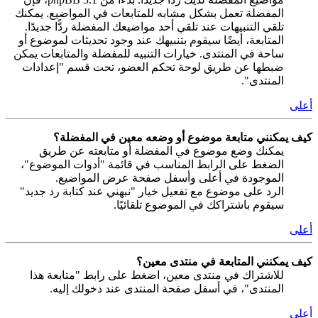
المفضلة تعمل بشكل مشابه للمتابعات في المواضيع. يمكنك
تلقي التنبيهات عند تلقي أحد مواضيعك المفضلة ردًّا جديدًا.
المتابعة، أيضًا سيقوم بتنبيهك عند وجود تحديثات لموضوع أو
ساحة في المنتدى. خيارات التنبيه للمفضلة والمتابعات يمكن
ضبطها عن طريق لوحة تحكم العضو، تحت قسم "إعدادات
المنتدى".
أعلى
كيف يمكنني متابعة موضوع أو وضعه معين في المفضلة؟
يمكنك وضع موضوع في المفضلة أو متابعته عن طريق
الضغط على الرابط المناسب في قائمة "أدوات الموضوع"،
الموجودة في أعلى وأسفل صفحة عرض المواضيع.
الرد على موضوع مع تفعيل خيار "نبهني عند كتابة رد جديد"
سيقوم باشتراكك في الموضوع تلقائيًا.
أعلى
كيف يمكنني المتابعة في منتدى معين؟
للاشتراك في منتدى معين، اضغط على رابط "متابعة هذا
المنتدى"، في أسفل صفحة المنتدى عند دخولك إليه.
أعلى