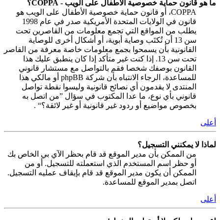
ما هو قانون حماية خصوصية الأطفال على الويب - COPPA؟
COPPA، أو قانون حماية خصوصية الأطفال على الويب هو
قانون في الولايات المتحدة الأمريكية صدر في عام 1998
يطلب من المواقع التي تجمع معلومات من القاصرين تحت
سن 13 أن تُكتَب وصاية أبوية، أو أشكال أخرى للوصاية
القانونية بأن يسمحوا بجمع معلومات خاصة معرفة من القاصر
تحت سن 13. إذا كنت غير متأكد إذا كان ينطبق عليك هذا
القانون بوصفك شخصا فقم بالتواصل مع مستشار قانوني
للمساعدة، الرجاء الانتباه بأن شركة phpBB أو مالكي هذا
المنتدى لا يقدمون أي نصائح قانونية وليسوا نقطة تواصل
قانوني بأي نوع، ما عدا المكتوب في سؤال ”من اتصل به
بخصوص مواضيع أو ردود غير قانونية أو غير لائقة؟“ .
أعلى
لماذا لا يمكنني التسجيل؟
من الممكن بأن مدير الموقع قد قام بحظر الآي بي الخاص بك
أو حظر اسم المستخدم الذي استعملته للتسجيل. أو من
الممكن أن يكون مدير الموقع قد قام بإيقاف عمليه التسجيل.
اتصل بمدير الموقع للمساعدة.
أعلى