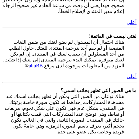
صحيح، فهذا يعني أن وقت في ساعة الخادم غير صحيح الرجاء
إعلام مدير المنتدى لإصلاح الخطأ.
أعلى
لغتي ليست في القائمة!
هناك احتمال أن المسئول لم يضع لغتك من ضمن اللغات
المنصبة أو لم يقم أحد بترجمة المنتدى للغتك. حاول الطلب
من أحد المسئولين أن ينصب لغتك في المنتدى. إن لم تكن
لغتك متوفرة، يمكنك البدء بترجمة المنتدى إلى لغتك إذا شئت.
المزيد من المعلومات موجودة لدى موقع
phpBB
®.
أعلى
ما هي الصور التي تظهر بجانب اسمي؟
هناك نوعان من الصور التي يمكن أن تظهر بجانب اسمك عند
مشاهدة المشاركات. إحداهما قد تكون صورة خاصة برتبتك
في المنتدى، بشكل عام فهي تكون على شكل نجوم، مربعات
أو نقاط، وهي توضح عدد المشاركات التي قمت بكتابتها أو
حالتك في المنتدى. الصورة الثانية، والتي في الغالب تكون
بحجم أكبر، تعرف باسم الصورة الرمزية وهي عامةً تكون
فريدة وخاصة بكل عضو على حدة.