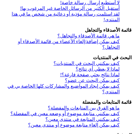
لا أستطيع إرسال رسالة خاصة!
أستقبل الكثير من الرسائل الخاصة غير المرغوب بها!
لقد استلمت رسالة مؤذية أو دعائية من شخص ما في هذا
المنتدى!
قائمة الأصدقاء والتجاهل
ما هي قائمة الأصدقاء والتجاهل؟
كيف يمكن إضافة/إلغاء الأعضاء من قائمة الأصدقاء أو
التجاهل؟
البحث في المنتديات
كيف يمكنني البحث في المنتديات؟
لماذا لا يعطي أي نتائج؟
لماذا نتائج بحثي صفحة فارغة؟!
كيف يمكن البحث عن عضو؟
كيف يمكن إيجاد المواضيع والمشاركات كلها الخاصة بي في
المنتدى؟
قائمة المتابعات والمفضلة
ما هو الفرق بين المتابعات والمفضلة؟
كيف يمكنني متابعة موضوع أو وضعه معين في المفضلة؟
كيف يمكنني المتابعة في منتدى معين؟
كيف يمكن إلغاء متابعة موضوع أو منتدى معين؟