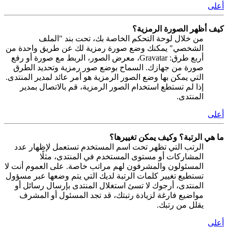
أعلى
كيف أظهر الصورة الرمزية؟
من خلال لوحة التحكم الخاصة بك، تحت بند "الملف
الشخصي" يمكنك وضع صورة رمزية لك عن طريق واحدة من
أربع طرق: Gravatar، معرض الصور، الربط مع صورة أو رفع
صورة من جهازك. السماح بوضع صور رمزية وتحديد الطرق
التي يمكن بها وضع الصور الرمزية هو أمر عائد لمدير المنتدى.
إذا لم تستطع استخدام الصور الرمزية، قم بالاتصال بمدير
المنتدى.
أعلى
ما هي الرتبة؟ وكيف يمكن تغييرها؟
الرتب التي تظهر تحت اسم المستخدم تستعمل لإظهار عدد
المشاركات أو مستوى المستخدم في المنتدى، مثلًا
المسئولون والمشرفون لهم مراتب خاصة. على العموم أنت لا
تستطيع تغيير كلمات الرتبة لديك التي يتم وضعها عبر مسؤول
المنتدى، أرجوك لا تسئ استغلال المنتدى بإرسال رسائل أو
مواضيع فارغة لزيادة رتبتك، قد تجد المسئول أو المشرف
يقلل من رتبك.
أعلى