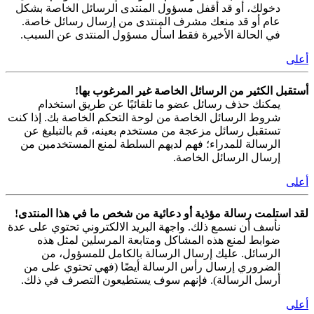
دخولك، أو قد أقفل مسؤول المنتدى الرسائل الخاصة بشكل
عام أو قد منعك مشرف المنتدى من إرسال رسائل خاصة.
في الحالة الأخيرة فقط اسأل مسؤول المنتدى عن السبب.
أعلى
أستقبل الكثير من الرسائل الخاصة غير المرغوب بها!
يمكنك حذف رسائل عضو ما تلقائيًا عن طريق استخدام
شروط الرسائل الخاصة من لوحة التحكم الخاصة بك. إذا كنت
تستقبل رسائل مزعجة من مستخدم بعينه، قم بالتبليغ عن
الرسالة للمدراء؛ فهم لديهم السلطة لمنع المستخدمين من
إرسال الرسائل الخاصة.
أعلى
لقد استلمت رسالة مؤذية أو دعائية من شخص ما في هذا المنتدى!
نأسف أن نسمع ذلك. واجهة البريد الالكتروني تحتوي على عدة
ضوابط لمنع هذه المشاكل ومتابعة المرسلين لمثل هذه
الرسائل. عليك إرسال الرسالة بالكامل للمسؤول، من
الضروري إرسال رأس الرسالة أيضًا (فهي تحتوي على من
أرسل الرسالة). فإنهم سوف يستطيعون التصرف في ذلك.
أعلى