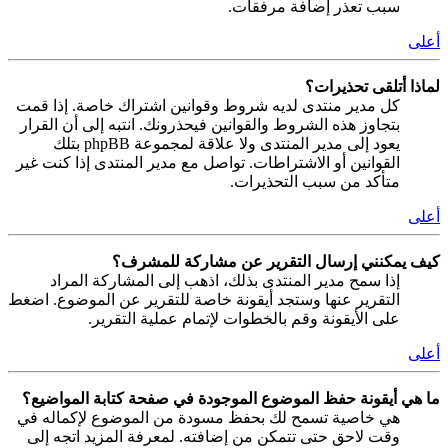
سبب تعذر إضافة مرفقات.
أعلى
لماذا أتلقى تحذيرات؟
كل مدير منتدى لديه شروط وقوانين اشتراك خاصة. إذا قمت
بتجاوز هذه الشروط والقوانين فيحذرونك. انتبه إلى أن القرار
يعود إلى مدير المنتدى ولا علاقة لمجموعة phpBB بتلك
القوانين أو الاشتراطات. تواصل مع مدير المنتدى إذا كنت غير
متأكد من سبب التحذيرات.
أعلى
كيف يمكنني إرسال التقرير عن مشاركة للمشرف؟
إذا سمح مدير المنتدى بذلك، اذهب إلى المشاركة المراد
التقرير عنها وستجد أيقونة خاصة للتقرير عن الموضوع. اضغط
على الأيقونة وقم بالخطوات لإتمام عملية التقرير.
أعلى
ما هي أيقونة حفظ الموضوع الموجودة في صفحة كتابة المواضيع؟
هي خاصية تسمح لك بحفظ مسودة من الموضوع لإكماله في
وقت لاحق حتى تتمكن من إضافته. لمعرفة المزيد اتجه إلى