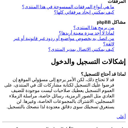
المرفقات
ما هي أنواع المرفقات الممسوحة في هذا المنتدى؟
كيف يمكنني إيجاد مرفقاتي كلها؟
مشاكل phpBB
من برمج هذا المنتدى؟
لماذا لا أجد ميزة معينة أريدها؟
من اتصل به بخصوص مواضيع أو ردود غير قانونية أو غير
لائقة؟
كيف يمكنني الاتصال بمدير المنتدى؟
إشكالات التسجيل والدخول
لماذا قد أحتاج للتسجيل؟
قد لا تحتاج ذلك، لكن الأمر يرجع إلى مسؤولي الموقع إن
فرضوا عليك التسجيل لكتابة مشاركات لك في المنتدى، على
العموم التسجيل يعطيك صلاحيات ليست موجودة للضيف
العادي مثل الصور الرمزية، رسائل خاصة، مراسلة الزملاء
المسجلين، الاشتراك بالمجموعات الخاصة، وغيرها. لن
يستغرق تسجيلك سوى دقائق معدودة لذا ننصحك بالتسجيل.
أعلى