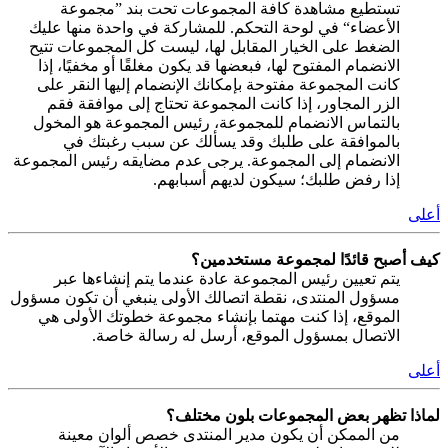
تستطيع مشاهدة كافة المجموعات تحت بند ”مجموعة
الأعضاء“ في لوحة التحكم. للمشاركة في واحدة منها عليك
الضغط على الخيار المقابل لها، ليست كل المجموعات تتيح
الانضمام المفتوح لها، فبعضها قد يكون مغلقًا أو مخفيًا، إذا
كانت المجموعة مفتوحة بإمكانك الإنضمام إليها النقر على
الزر المجاور، إذا كانت المجموعة تحتاج إلى موافقة فقم
بالتماس الانضمام للمجموعة، رئيس المجموعة هو المخول
بالموافقة على طلبك وقد يسألك عن سبب رغبتك في
الانضمام إلى المجموعة. يرجى عدم مضايقه رئيس المجموعة
إذا رفض طلبك؛ سيكون لديهم أسبابهم.
أعلى
كيف أصبح قائدًا لمجموعة مستخدمين؟
يتم تعيين رئيس المجموعة عادة عندما يتم إنشاءها عبر
مسؤول المنتدى، نقطة اتصالك الأولى ينبغي أن تكون مسؤول
الموقع، إذا كنت مهتما بإنشاء مجموعة خطوتك الأولى هي
الاتصال بمسؤول الموقع، أرسل له رسالة خاصة.
أعلى
لماذا تظهر بعض المجموعات بلون مختلف؟
من الممكن أن يكون مدير المنتدى خصص ألوان معينة