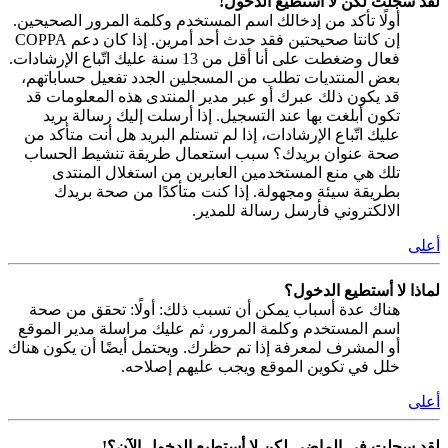
لقد سجلت لكن لا أستطيع الدخول!
أولًا تأكد من إدخالك اسم المستخدم وكلمة المرور الصحيحين.
إن كانتا صحيحتين فقد حدث أحد أمرين. إذا كان دعم COPPA
فعال وضغطت على أنا أقل من 13 سنة عليك اتّباع الإرشادات.
بعض المنتديات تطلب من المسجلين الجدد تفعيل حساباتهم،
قد يكون ذلك عبرك أو عبر مدير المنتدى هذه المعلومات قد
تكون أبلغت بها عند التسجيل. إذا أرسلت إليك رسالة بريد
عليك اتّباع الإرشادات، إذا لم تستلم البريد هل أنت متأكد من
صحة عنوان بريدك؟ سبب استعمال طريقة تنشيط الحساب
تلك هي منع المستخدمين العابرين من استغلال المنتدى
بطريقة سيئة ومجهولة. إذا كنت متأكدًا من صحة بريدك
الالكتروني فأرسل رسالة للمدير.
أعلى
لماذا لا أستطيع الدخول؟
هناك عدة أسباب يمكن أن تسبب ذلك: أولًا: تحقق من صحة
اسم المستخدم وكلمة المرور، ثم عليك مراسلة مدير الموقع
أو المشرف لمعرفة إذا تم حظرك. ويحتمل أيضًا أن يكون هناك
خلل في تكوين الموقع ويجب عليهم إصلاحه.
أعلى
لقد سجلت في الماضي لكن لا أستطيع الدخول الآن؟!