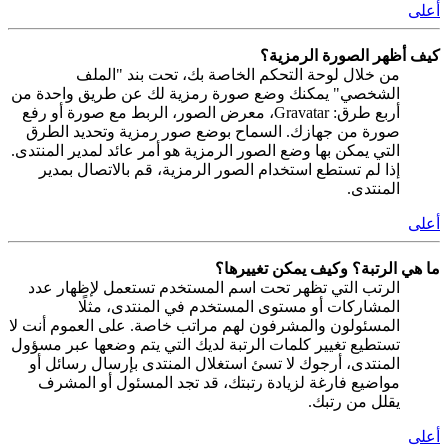
أعلى
كيف أظهر الصورة الرمزية؟
من خلال لوحة التحكم الخاصة بك، تحت بند "الملف
الشخصي" يمكنك وضع صورة رمزية لك عن طريق واحدة من
أربع طرق: Gravatar، معرض الصور، الربط مع صورة أو رفع
صورة من جهازك. السماح بوضع صور رمزية وتحديد الطرق
التي يمكن بها وضع الصور الرمزية هو أمر عائد لمدير المنتدى.
إذا لم تستطع استخدام الصور الرمزية، قم بالاتصال بمدير
المنتدى.
أعلى
ما هي الرتبة؟ وكيف يمكن تغييرها؟
الرتب التي تظهر تحت اسم المستخدم تستعمل لإظهار عدد
المشاركات أو مستوى المستخدم في المنتدى، مثلًا
المسئولون والمشرفون لهم مراتب خاصة. على العموم أنت لا
تستطيع تغيير كلمات الرتبة لديك التي يتم وضعها عبر مسؤول
المنتدى، أرجوك لا تسئ استغلال المنتدى بإرسال رسائل أو
مواضيع فارغة لزيادة رتبتك، قد تجد المسئول أو المشرف
يقلل من رتبك.
أعلى