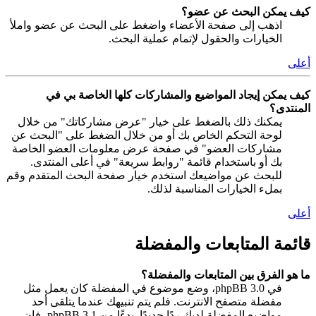
كيف يمكن البحث عن عضو؟
اذهب إلى صفحة الأعضاء واضغط على البحث عن عضو واملأ
الخيارات والحقول لإتمام عملية البحث.
أعلى
كيف يمكن إيجاد المواضيع والمشاركات كلها الخاصة بي في
المنتدى؟
يمكنك ذلك بالضغط على خيار "عرض مشاركاتك" من خلال
لوحة التحكم الخاص بك أو من خلال الضغط على "البحث عن
مشاركات العضو" في صفحة عرض معلومات العضو الخاصة
بك أو باستخدام قائمة "روابط سريعة" في أعلى المنتدى.
للبحث عن مواضيعك استخدم خيار صفحة البحث المتقدم وقم
بملء الخيارات المناسبة لذلك.
أعلى
قائمة المتابعات والمفضلة
ما هو الفرق بين المتابعات والمفضلة؟
في phpBB 3.0، وضع موضوع في المفضلة كان يعمل مثل
مفضلة متصفح الانترنت. فلم يتم تنبيهك عندما يتلقى أحد
مواضيع المفضلة لديك ردًا جديدًا. بدءًا من phpBB 3.1، فإن