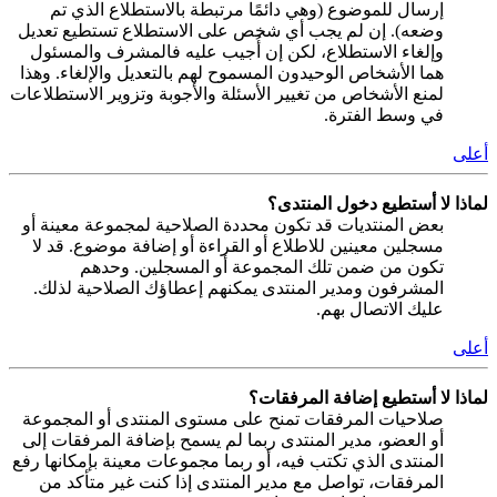
إرسال للموضوع (وهي دائمًا مرتبطة بالاستطلاع الذي تم
وضعه). إن لم يجب أي شخص على الاستطلاع تستطيع تعديل
وإلغاء الاستطلاع، لكن إن أُجيب عليه فالمشرف والمسئول
هما الأشخاص الوحيدون المسموح لهم بالتعديل والإلغاء. وهذا
لمنع الأشخاص من تغيير الأسئلة والأجوبة وتزوير الاستطلاعات
في وسط الفترة.
أعلى
لماذا لا أستطيع دخول المنتدى؟
بعض المنتديات قد تكون محددة الصلاحية لمجموعة معينة أو
مسجلين معينين للاطلاع أو القراءة أو إضافة موضوع. قد لا
تكون من ضمن تلك المجموعة أو المسجلين. وحدهم
المشرفون ومدير المنتدى يمكنهم إعطاؤك الصلاحية لذلك.
عليك الاتصال بهم.
أعلى
لماذا لا أستطيع إضافة المرفقات؟
صلاحيات المرفقات تمنح على مستوى المنتدى أو المجموعة
أو العضو، مدير المنتدى ربما لم يسمح بإضافة المرفقات إلى
المنتدى الذي تكتب فيه، أو ربما مجموعات معينة بإمكانها رفع
المرفقات، تواصل مع مدير المنتدى إذا كنت غير متأكد من