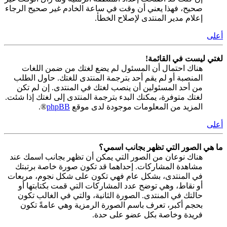
صحيح، فهذا يعني أن وقت في ساعة الخادم غير صحيح الرجاء
إعلام مدير المنتدى لإصلاح الخطأ.
أعلى
لغتي ليست في القائمة!
هناك احتمال أن المسئول لم يضع لغتك من ضمن اللغات
المنصبة أو لم يقم أحد بترجمة المنتدى للغتك. حاول الطلب
من أحد المسئولين أن ينصب لغتك في المنتدى. إن لم تكن
لغتك متوفرة، يمكنك البدء بترجمة المنتدى إلى لغتك إذا شئت.
المزيد من المعلومات موجودة لدى موقع
phpBB
®.
أعلى
ما هي الصور التي تظهر بجانب اسمي؟
هناك نوعان من الصور التي يمكن أن تظهر بجانب اسمك عند
مشاهدة المشاركات. إحداهما قد تكون صورة خاصة برتبتك
في المنتدى، بشكل عام فهي تكون على شكل نجوم، مربعات
أو نقاط، وهي توضح عدد المشاركات التي قمت بكتابتها أو
حالتك في المنتدى. الصورة الثانية، والتي في الغالب تكون
بحجم أكبر، تعرف باسم الصورة الرمزية وهي عامةً تكون
فريدة وخاصة بكل عضو على حدة.