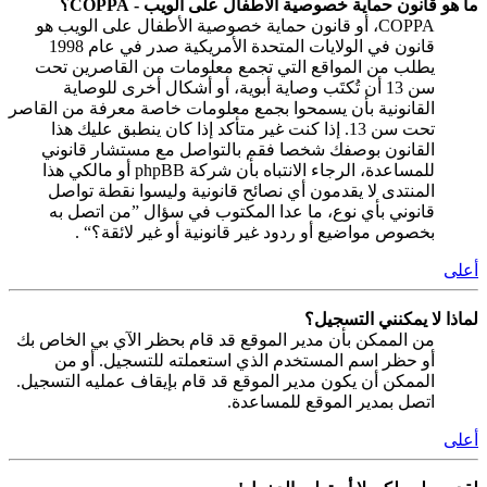
ما هو قانون حماية خصوصية الأطفال على الويب - COPPA؟
COPPA، أو قانون حماية خصوصية الأطفال على الويب هو
قانون في الولايات المتحدة الأمريكية صدر في عام 1998
يطلب من المواقع التي تجمع معلومات من القاصرين تحت
سن 13 أن تُكتَب وصاية أبوية، أو أشكال أخرى للوصاية
القانونية بأن يسمحوا بجمع معلومات خاصة معرفة من القاصر
تحت سن 13. إذا كنت غير متأكد إذا كان ينطبق عليك هذا
القانون بوصفك شخصا فقم بالتواصل مع مستشار قانوني
للمساعدة، الرجاء الانتباه بأن شركة phpBB أو مالكي هذا
المنتدى لا يقدمون أي نصائح قانونية وليسوا نقطة تواصل
قانوني بأي نوع، ما عدا المكتوب في سؤال ”من اتصل به
بخصوص مواضيع أو ردود غير قانونية أو غير لائقة؟“ .
أعلى
لماذا لا يمكنني التسجيل؟
من الممكن بأن مدير الموقع قد قام بحظر الآي بي الخاص بك
أو حظر اسم المستخدم الذي استعملته للتسجيل. أو من
الممكن أن يكون مدير الموقع قد قام بإيقاف عمليه التسجيل.
اتصل بمدير الموقع للمساعدة.
أعلى