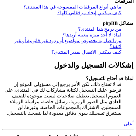
المرفقات
ما هي أنواع المرفقات الممسوحة في هذا المنتدى؟
كيف يمكنني إيجاد مرفقاتي كلها؟
مشاكل phpBB
من برمج هذا المنتدى؟
لماذا لا أجد ميزة معينة أريدها؟
من اتصل به بخصوص مواضيع أو ردود غير قانونية أو غير
لائقة؟
كيف يمكنني الاتصال بمدير المنتدى؟
إشكالات التسجيل والدخول
لماذا قد أحتاج للتسجيل؟
قد لا تحتاج ذلك، لكن الأمر يرجع إلى مسؤولي الموقع إن
فرضوا عليك التسجيل لكتابة مشاركات لك في المنتدى، على
العموم التسجيل يعطيك صلاحيات ليست موجودة للضيف
العادي مثل الصور الرمزية، رسائل خاصة، مراسلة الزملاء
المسجلين، الاشتراك بالمجموعات الخاصة، وغيرها. لن
يستغرق تسجيلك سوى دقائق معدودة لذا ننصحك بالتسجيل.
أعلى