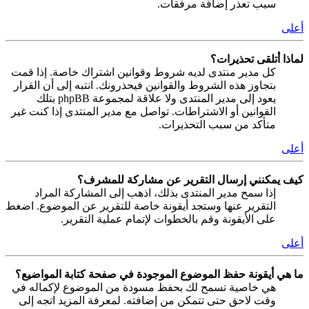
سبب تعذر إضافة مرفقات.
أعلى
لماذا أتلقى تحذيرات؟
كل مدير منتدى لديه شروط وقوانين اشتراك خاصة. إذا قمت
بتجاوز هذه الشروط والقوانين فيحذرونك. انتبه إلى أن القرار
يعود إلى مدير المنتدى ولا علاقة لمجموعة phpBB بتلك
القوانين أو الاشتراطات. تواصل مع مدير المنتدى إذا كنت غير
متأكد من سبب التحذيرات.
أعلى
كيف يمكنني إرسال التقرير عن مشاركة للمشرف؟
إذا سمح مدير المنتدى بذلك، اذهب إلى المشاركة المراد
التقرير عنها وستجد أيقونة خاصة للتقرير عن الموضوع. اضغط
على الأيقونة وقم بالخطوات لإتمام عملية التقرير.
أعلى
ما هي أيقونة حفظ الموضوع الموجودة في صفحة كتابة المواضيع؟
هي خاصية تسمح لك بحفظ مسودة من الموضوع لإكماله في
وقت لاحق حتى تتمكن من إضافته. لمعرفة المزيد اتجه إلى