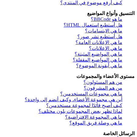
كيف أرفع موضوع في المنتدى؟
التنسيق وأنواع المواضيع
ما هو BBCode؟
هل أستطيع استعمال HTML؟
ما هي الابتسامات؟
هل أستطيع نشر صور؟
ما هي الإعلانات العامة؟
ما هي الإعلانات؟
ما هي المواضيع المثبتة؟
ما هي المواضيع المقفلة؟
ما هي أيقونة الموضوع؟
مستوى الأعضاء والمجموعات
من هم المسئولون؟
من هم المشرفون؟
ما هي مجموعات المستخدمين؟
أين هي مجموعة الأعضاء، وكيف أنضم إلى واحدة؟
كيف أصبح قائدًا لمجموعة مستخدمين؟
لماذا تظهر بعض المجموعات بلون مختلف؟
ما هي المجموعة الافتراضية؟
ما هي وصلة فريق الموقع؟
الرسائل الخاصة