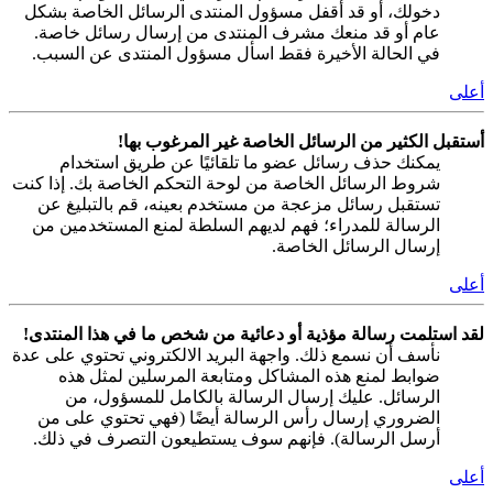
دخولك، أو قد أقفل مسؤول المنتدى الرسائل الخاصة بشكل
عام أو قد منعك مشرف المنتدى من إرسال رسائل خاصة.
في الحالة الأخيرة فقط اسأل مسؤول المنتدى عن السبب.
أعلى
أستقبل الكثير من الرسائل الخاصة غير المرغوب بها!
يمكنك حذف رسائل عضو ما تلقائيًا عن طريق استخدام
شروط الرسائل الخاصة من لوحة التحكم الخاصة بك. إذا كنت
تستقبل رسائل مزعجة من مستخدم بعينه، قم بالتبليغ عن
الرسالة للمدراء؛ فهم لديهم السلطة لمنع المستخدمين من
إرسال الرسائل الخاصة.
أعلى
لقد استلمت رسالة مؤذية أو دعائية من شخص ما في هذا المنتدى!
نأسف أن نسمع ذلك. واجهة البريد الالكتروني تحتوي على عدة
ضوابط لمنع هذه المشاكل ومتابعة المرسلين لمثل هذه
الرسائل. عليك إرسال الرسالة بالكامل للمسؤول، من
الضروري إرسال رأس الرسالة أيضًا (فهي تحتوي على من
أرسل الرسالة). فإنهم سوف يستطيعون التصرف في ذلك.
أعلى