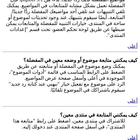
المفضلة تعمل بشكل مشابه للمتابعات في المواضيع. يمكنك
تلقي التنبيهات عند تلقي أحد مواضيعك المفضلة ردًّا جديدًا.
المتابعة، أيضًا سيقوم بتنبيهك عند وجود تحديثات لموضوع أو
ساحة في المنتدى. خيارات التنبيه للمفضلة والمتابعات يمكن
ضبطها عن طريق لوحة تحكم العضو، تحت قسم "إعدادات
المنتدى".
أعلى
كيف يمكنني متابعة موضوع أو وضعه معين في المفضلة؟
يمكنك وضع موضوع في المفضلة أو متابعته عن طريق
الضغط على الرابط المناسب في قائمة "أدوات الموضوع"،
الموجودة في أعلى وأسفل صفحة عرض المواضيع.
الرد على موضوع مع تفعيل خيار "نبهني عند كتابة رد جديد"
سيقوم باشتراكك في الموضوع تلقائيًا.
أعلى
كيف يمكنني المتابعة في منتدى معين؟
للاشتراك في منتدى معين، اضغط على رابط "متابعة هذا
المنتدى"، في أسفل صفحة المنتدى عند دخولك إليه.
أعلى