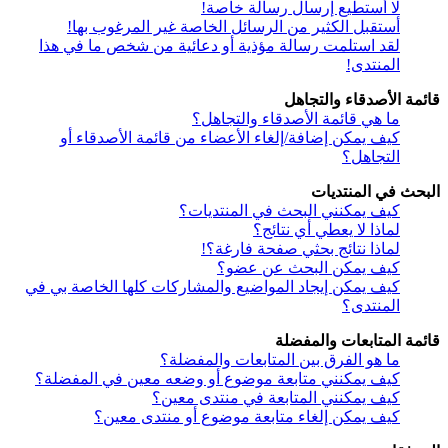
لا أستطيع إرسال رسالة خاصة!
أستقبل الكثير من الرسائل الخاصة غير المرغوب بها!
لقد استلمت رسالة مؤذية أو دعائية من شخص ما في هذا
المنتدى!
قائمة الأصدقاء والتجاهل
ما هي قائمة الأصدقاء والتجاهل؟
كيف يمكن إضافة/إلغاء الأعضاء من قائمة الأصدقاء أو
التجاهل؟
البحث في المنتديات
كيف يمكنني البحث في المنتديات؟
لماذا لا يعطي أي نتائج؟
لماذا نتائج بحثي صفحة فارغة؟!
كيف يمكن البحث عن عضو؟
كيف يمكن إيجاد المواضيع والمشاركات كلها الخاصة بي في
المنتدى؟
قائمة المتابعات والمفضلة
ما هو الفرق بين المتابعات والمفضلة؟
كيف يمكنني متابعة موضوع أو وضعه معين في المفضلة؟
كيف يمكنني المتابعة في منتدى معين؟
كيف يمكن إلغاء متابعة موضوع أو منتدى معين؟