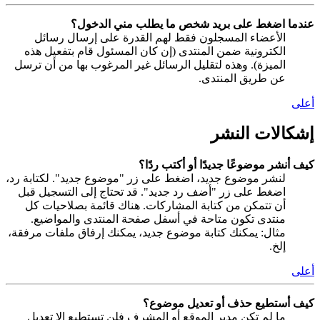
عندما اضغط على بريد شخص ما يطلب مني الدخول؟
الأعضاء المسجلون فقط لهم القدرة على إرسال رسائل
الكترونية ضمن المنتدى (إن كان المسئول قام بتفعيل هذه
الميزة). وهذه لتقليل الرسائل غير المرغوب بها من أن ترسل
عن طريق المنتدى.
أعلى
إشكالات النشر
كيف أنشر موضوعًا جديدًا أو أكتب ردًا؟
لنشر موضوع جديد، اضغط على زر "موضوع جديد". لكتابة رد،
اضغط على زر "أضف رد جديد". قد تحتاج إلى التسجيل قبل
أن تتمكن من كتابة المشاركات. هناك قائمة بصلاحيات كل
منتدى تكون متاحة في أسفل صفحة المنتدى والمواضيع.
مثال: يمكنك كتابة موضوع جديد، يمكنك إرفاق ملفات مرفقة،
إلخ.
أعلى
كيف أستطيع حذف أو تعديل موضوع؟
ما لم تكن مدير الموقع أو المشرف فلن تستطيع إلا تعديل