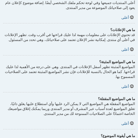
أعلى المنتديات جميعها وفي لوحة تحكم ملفك الشخصي أيضًا. إضافة موضوع كإعلان عام
يعود إلى صلاحياتك الموضوعة من مدير المنتدى.
أعلى
ما هي الإعلانات؟
قد تحتوي الإعلانات على معلومات مهمة لذا عليك قراءتها في أقرب وقت. تظهر الإعلانات
في أعلى أي منتدى. إمكانية نشر الإعلان تعتمد على صلاحياتك، وهي تحدد من المسئول.
أعلى
ما هي المواضيع المثبتة؟
المواضيع المثبتة تظهر أسفل الإعلانات في المنتدى. وهي على درجة من الأهمية لذا عليك
قراءتها. كما هو الحال بالنسبة للإعلانات فإن نشر المواضيع المثبتة تعتمد على الصلاحيات
المسموح بها.
أعلى
ما هي المواضيع المقفلة؟
المواضيع المقفلة هي المواضيع التي لا يمكن الرد عليها وأي استطلاع عليها يغلق ذاتيًا،
تغلق المواضيع لعدة أسباب عبر المشرف أو مدير المنتدى وربما يمكنك إغلاق مواضيعك
الخاصة اعتمادًا على الصلاحيات الممنوحة لك من مدير المنتدى.
أعلى
ما هي أيقونة الموضوع؟