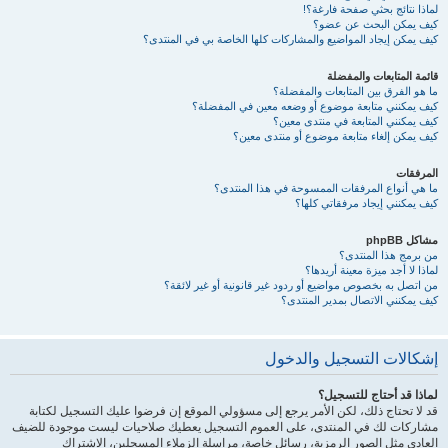
لماذا نتائج بحثي صفحة فارغة؟!
كيف يمكن البحث عن عضو؟
كيف يمكن إيجاد المواضيع والمشاركات كلها الخاصة بي في المنتدى؟
قائمة المتابعات والمفضلة
ما هو الفرق بين المتابعات والمفضلة؟
كيف يمكنني متابعة موضوع أو وضعه معين في المفضلة؟
كيف يمكنني المتابعة في منتدى معين؟
كيف يمكن إلغاء متابعة موضوع أو منتدى معين؟
المرفقات
ما هي أنواع المرفقات الممسوحة في هذا المنتدى؟
كيف يمكنني إيجاد مرفقاتي كلها؟
مشاكل phpBB
من برمج هذا المنتدى؟
لماذا لا أجد ميزة معينة أريدها؟
من اتصل به بخصوص مواضيع أو ردود غير قانونية أو غير لائقة؟
كيف يمكنني الاتصال بمدير المنتدى؟
إشكالات التسجيل والدخول
لماذا قد أحتاج للتسجيل؟
قد لا تحتاج ذلك، لكن الأمر يرجع إلى مسؤولي الموقع إن فرضوا عليك التسجيل لكتابة
مشاركات لك في المنتدى، على العموم التسجيل يعطيك صلاحيات ليست موجودة للضيف
العادي مثل الصور الرمزية، رسائل خاصة، مراسلة الزملاء المسجلين، الاشتراك