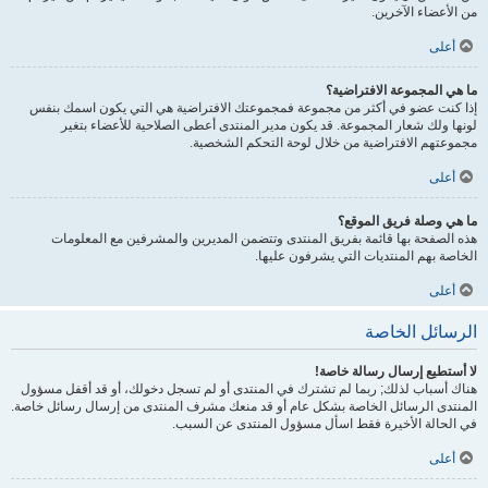
من الأعضاء الآخرين.
أعلى
ما هي المجموعة الافتراضية؟
إذا كنت عضو في أكثر من مجموعة فمجموعتك الافتراضية هي التي يكون اسمك بنفس
لونها ولك شعار المجموعة. قد يكون مدير المنتدى أعطى الصلاحية للأعضاء بتغير
مجموعتهم الافتراضية من خلال لوحة التحكم الشخصية.
أعلى
ما هي وصلة فريق الموقع؟
هذه الصفحة بها قائمة بفريق المنتدى وتتضمن المديرين والمشرفين مع المعلومات
الخاصة بهم المنتديات التي يشرفون عليها.
أعلى
الرسائل الخاصة
لا أستطيع إرسال رسالة خاصة!
هناك أسباب لذلك; ربما لم تشترك في المنتدى أو لم تسجل دخولك، أو قد أقفل مسؤول
المنتدى الرسائل الخاصة بشكل عام أو قد منعك مشرف المنتدى من إرسال رسائل خاصة.
في الحالة الأخيرة فقط اسأل مسؤول المنتدى عن السبب.
أعلى