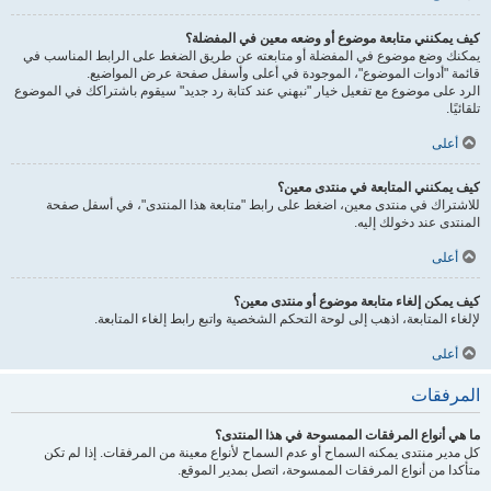
كيف يمكنني متابعة موضوع أو وضعه معين في المفضلة؟
يمكنك وضع موضوع في المفضلة أو متابعته عن طريق الضغط على الرابط المناسب في
قائمة "أدوات الموضوع"، الموجودة في أعلى وأسفل صفحة عرض المواضيع.
الرد على موضوع مع تفعيل خيار "نبهني عند كتابة رد جديد" سيقوم باشتراكك في الموضوع
تلقائيًا.
أعلى
كيف يمكنني المتابعة في منتدى معين؟
للاشتراك في منتدى معين، اضغط على رابط "متابعة هذا المنتدى"، في أسفل صفحة
المنتدى عند دخولك إليه.
أعلى
كيف يمكن إلغاء متابعة موضوع أو منتدى معين؟
لإلغاء المتابعة، اذهب إلى لوحة التحكم الشخصية واتبع رابط إلغاء المتابعة.
أعلى
المرفقات
ما هي أنواع المرفقات الممسوحة في هذا المنتدى؟
كل مدير منتدى يمكنه السماح أو عدم السماح لأنواع معينة من المرفقات. إذا لم تكن
متأكدا من أنواع المرفقات الممسوحة، اتصل بمدير الموقع.