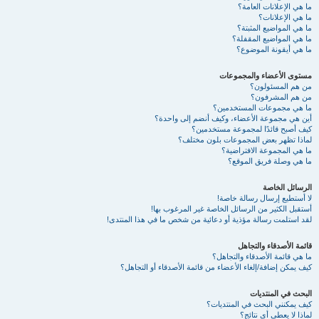
ما هي الإعلانات العامة؟
ما هي الإعلانات؟
ما هي المواضيع المثبتة؟
ما هي المواضيع المقفلة؟
ما هي أيقونة الموضوع؟
مستوى الأعضاء والمجموعات
من هم المسئولون؟
من هم المشرفون؟
ما هي مجموعات المستخدمين؟
أين هي مجموعة الأعضاء، وكيف أنضم إلى واحدة؟
كيف أصبح قائدًا لمجموعة مستخدمين؟
لماذا تظهر بعض المجموعات بلون مختلف؟
ما هي المجموعة الافتراضية؟
ما هي وصلة فريق الموقع؟
الرسائل الخاصة
لا أستطيع إرسال رسالة خاصة!
أستقبل الكثير من الرسائل الخاصة غير المرغوب بها!
لقد استلمت رسالة مؤذية أو دعائية من شخص ما في هذا المنتدى!
قائمة الأصدقاء والتجاهل
ما هي قائمة الأصدقاء والتجاهل؟
كيف يمكن إضافة/إلغاء الأعضاء من قائمة الأصدقاء أو التجاهل؟
البحث في المنتديات
كيف يمكنني البحث في المنتديات؟
لماذا لا يعطي أي نتائج؟