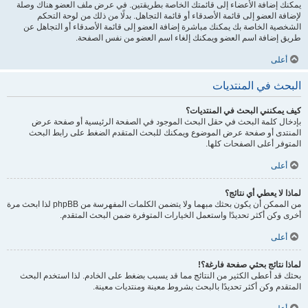
يمكنك إضافة الأعضاء إلى قائمتك الخاصة بطريقتين. في عرض ملف العضو هناك وصلة
لإضافة العضو إلى قائمة الأصدقاء أو قائمة التجاهل. بدلًا من ذلك من لوحة التحكم
الشخصية الخاصة بك يمكنك مباشرة إضافة العضو إلى قائمة الأصدقاء أو التجاهل عن
طريق إضافة اسم العضو ويمكنك إلغاء اسم العضو من نفس الصفحة.
أعلى
البحث في المنتديات
كيف يمكنني البحث في المنتديات؟
بإدخال كلمة البحث في حقل البحث الموجود في الصفحة الرئيسية أو صفحة عرض
المنتدى أو صفحة عرض الموضوع ويمكنك للبحث المتقدم الضغط على رابط البحث
المتوفر أعلى الصفحات كلها.
أعلى
لماذا لا يعطي أي نتائج؟
من الممكن أن يكون بحثك مبهما ولا يتضمن الكلمات المفهرسة من phpBB لذا ابحث مرة
أخرى وكن أكثر تحديدًا واستعمل الخيارات المتوفرة ضمن البحث المتقدم.
أعلى
لماذا نتائج بحثي صفحة فارغة؟!
بحثك قد أعطى الكثير من النتائج مما قد يسبب بضغط على الخادم. لذا استخدم البحث
المتقدم وكن أكثر تحديدًا بالبحث بشروط معينة ومنتديات معينة.