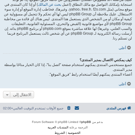
استجابة بإمكانك التواصل مع مالك النطاق (اعمل
بحث عن المالك
) أو إذا كان المنتدى في
موقع مجاني (مثل yahoo، free.fr، f2s.com، وغيرها)، فخاطب إدارة الموقع أو إدارة سوء
الاستغلال. عليك ملاحظة أن phpBB Group ليس لها أي تحكم ولا تتحمل أي مسؤولية عن
كيفية أو مكان أو من الشخص الذي يستعمل هذا المنتدى. ليس هناك أي فائدة من مخاطبة
phpBB Group لأي مواضيع قانونية (القبض والتحري، المسئولية القانونية، التعليقات
والسب العلني، وغيرها) لها علاقة مباشرة بموقع phpbb.com أو برنامج phpBB بذاته. إن
أرسلت رسالة الكترونية لـ phpBB Group عن أي شخص ثالث يستعمل البرنامج فربما
لن تستلم ردا.
أعلى
كيف يمكنني الاتصال بمدير المنتدى؟
جميع مستخدمي المنتدى يمكنهم استخدام صفحة "اتصل بنا"، إذا كان الخيار متاحًا بواسطة
مدير المنتدى.
أعضاء المنتدى يمكنهم أيضًا استخدام رابط "فريق الموقع".
أعلى
الانتقال إلى
فهرس المنتدى
جميع الأوقات تستخدم
التوقيت العالمي+02:00
بدعم من
phpBB
® Forum Software © phpBB Limited
الترجمة برعاية
المنتديات العربية
الخصوصية
|
الشروط