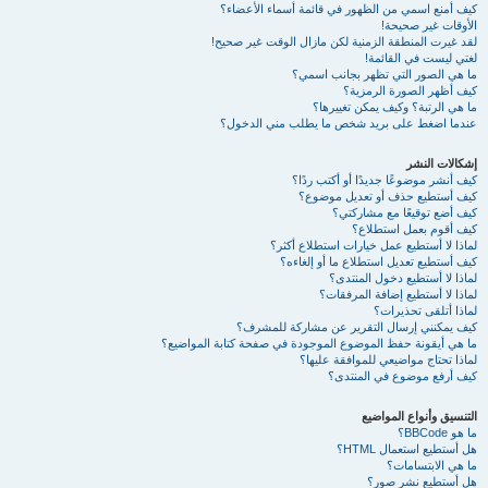
كيف أمنع اسمي من الظهور في قائمة أسماء الأعضاء؟
الأوقات غير صحيحة!
لقد غيرت المنطقة الزمنية لكن مازال الوقت غير صحيح!
لغتي ليست في القائمة!
ما هي الصور التي تظهر بجانب اسمي؟
كيف أظهر الصورة الرمزية؟
ما هي الرتبة؟ وكيف يمكن تغييرها؟
عندما اضغط على بريد شخص ما يطلب مني الدخول؟
إشكالات النشر
كيف أنشر موضوعًا جديدًا أو أكتب ردًا؟
كيف أستطيع حذف أو تعديل موضوع؟
كيف أضع توقيعًا مع مشاركتي؟
كيف أقوم بعمل استطلاع؟
لماذا لا أستطيع عمل خيارات استطلاع أكثر؟
كيف أستطيع تعديل استطلاع ما أو إلغاءه؟
لماذا لا أستطيع دخول المنتدى؟
لماذا لا أستطيع إضافة المرفقات؟
لماذا أتلقى تحذيرات؟
كيف يمكنني إرسال التقرير عن مشاركة للمشرف؟
ما هي أيقونة حفظ الموضوع الموجودة في صفحة كتابة المواضيع؟
لماذا تحتاج مواضيعي للموافقة عليها؟
كيف أرفع موضوع في المنتدى؟
التنسيق وأنواع المواضيع
ما هو BBCode؟
هل أستطيع استعمال HTML؟
ما هي الابتسامات؟
هل أستطيع نشر صور؟