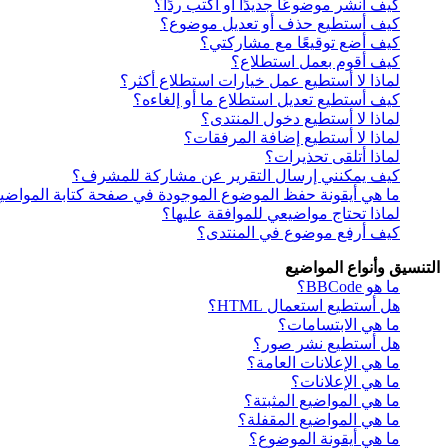
كيف أنشر موضوعًا جديدًا أو أكتب ردًا؟
كيف أستطيع حذف أو تعديل موضوع؟
كيف أضع توقيعًا مع مشاركتي؟
كيف أقوم بعمل استطلاع؟
لماذا لا أستطيع عمل خيارات استطلاع أكثر؟
كيف أستطيع تعديل استطلاع ما أو إلغاءه؟
لماذا لا أستطيع دخول المنتدى؟
لماذا لا أستطيع إضافة المرفقات؟
لماذا أتلقى تحذيرات؟
كيف يمكنني إرسال التقرير عن مشاركة للمشرف؟
ما هي أيقونة حفظ الموضوع الموجودة في صفحة كتابة المواضي
لماذا تحتاج مواضيعي للموافقة عليها؟
كيف أرفع موضوع في المنتدى؟
التنسيق وأنواع المواضيع
ما هو BBCode؟
هل أستطيع استعمال HTML؟
ما هي الابتسامات؟
هل أستطيع نشر صور؟
ما هي الإعلانات العامة؟
ما هي الإعلانات؟
ما هي المواضيع المثبتة؟
ما هي المواضيع المقفلة؟
ما هي أيقونة الموضوع؟