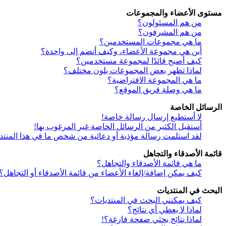
مستوى الأعضاء والمجموعات
من هم المسئولون؟
من هم المشرفون؟
ما هي مجموعات المستخدمين؟
أين هي مجموعة الأعضاء، وكيف أنضم إلى واحدة؟
كيف أصبح قائدًا لمجموعة مستخدمين؟
لماذا تظهر بعض المجموعات بلون مختلف؟
ما هي المجموعة الافتراضية؟
ما هي وصلة فريق الموقع؟
الرسائل الخاصة
لا أستطيع إرسال رسالة خاصة!
أستقبل الكثير من الرسائل الخاصة غير المرغوب بها!
لقد استلمت رسالة مؤذية أو دعائية من شخص ما في هذا المنتد
قائمة الأصدقاء والتجاهل
ما هي قائمة الأصدقاء والتجاهل؟
كيف يمكن إضافة/إلغاء الأعضاء من قائمة الأصدقاء أو التجاهل؟
البحث في المنتديات
كيف يمكنني البحث في المنتديات؟
لماذا لا يعطي أي نتائج؟
لماذا نتائج بحثي صفحة فارغة؟!