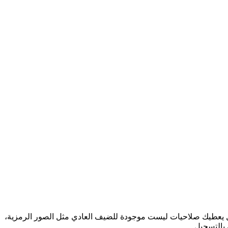
يل يعطيك صلاحيات ليست موجودة للضيف العادي مثل الصور الرمزية،
بالتسجيل.