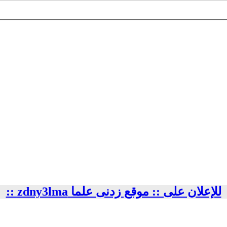
للإعلان على :: موقع زدنى علما zdny3lma ::