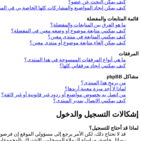
كيف يمكن البحث عن عضو؟
كيف يمكن إيجاد المواضيع والمشاركات كلها الخاصة بي في الم
قائمة المتابعات والمفضلة
ما هو الفرق بين المتابعات والمفضلة؟
كيف يمكنني متابعة موضوع أو وضعه معين في المفضلة؟
كيف يمكنني المتابعة في منتدى معين؟
كيف يمكن إلغاء متابعة موضوع أو منتدى معين؟
المرفقات
ما هي أنواع المرفقات الممسوحة في هذا المنتدى؟
كيف يمكنني إيجاد مرفقاتي كلها؟
مشاكل phpBB
من برمج هذا المنتدى؟
لماذا لا أجد ميزة معينة أريدها؟
من اتصل به بخصوص مواضيع أو ردود غير قانونية أو غير لائقة؟
كيف يمكنني الاتصال بمدير المنتدى؟
إشكالات التسجيل والدخول
لماذا قد أحتاج للتسجيل؟
قد لا تحتاج ذلك، لكن الأمر يرجع إلى مسؤولي الموقع إن فرض
رسائل خاصة، مراسلة الزملاء المسجلين، الاشتراك بالمجموعا