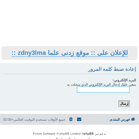
للإعلان على :: موقع زدنى علما zdny3lma ::
إعادة ضبط كلمة المرور
البريد الإلكتروني:
ينبغي عليك إدخال البريد الإلكتروني الذي سجلت به
فهرس المنتدى
جميع الأوقات تستخدم
التوقيت العالمي+02:00
بدعم من
phpBB
® Forum Software © phpBB Limited