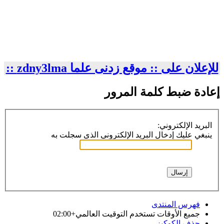
للإعلان على :: موقع زدنى علما zdny3lma ::
إعادة ضبط كلمة المرور
البريد الإلكتروني:
ينبغي عليك إدخال البريد الإلكتروني الذي سجلت به
فهرس المنتدى
جميع الأوقات تستخدم
التوقيت العالمي+02:00
حذف الكوكيز