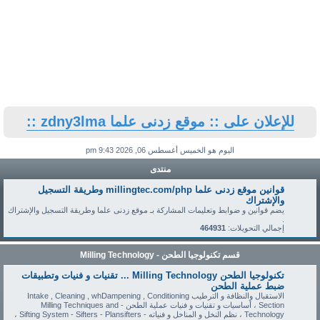
للإعلان على :: موقع زدنى علما zdny3lma ::
اليوم هو الخميس أغسطس 06, 2026 9:43 pm
منتدى
قوانين موقع زدنى علما millingtec.com/php وطريقة التسجيل
والإشتراك
يضم قوانين و ضوابط وتعليمات المشاركة بـ موقع زدنى علما وطريقة التسجيل والإشتراك
.
إجمالي التحويلات:
464931
قسم تكنولوجيا الطحن - Milling Technology
تكنولوجيا الطحن Milling Technology ... تقنيات و فنيات وتطبيقات
ضبط عملية الطحن
الاستقبال والنظافة و الترطيب Intake , Cleaning , whDampening , Conditioning
Section ، أساسيات و تقنيات و فنيات عملية الطحن - Milling Techniques and
Technology ، نظم النخل و المناخل و فنياته - Sifting System - Sifters - Plansifters ،