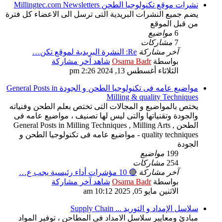
نشرات موقع تكنولوجيا الطحن Millingtec.com Newsletters
يضم جميع النشرات البريدية التى ترسل الى الاعضاء كل فترة
من قبل الموقع
6
مواضيع
7
مشاركات
آخر مشاركة
Re: النشرة البريدية لموقع تكن…
بواسطة
Osama Badr
شاهد آخر مشاركة
الثلاثاء أغسطس 13, 2024 2:26 pm
مواضيع عامه فى تكنولوجيا الطحن و الجودة General Posts in
Milling & quality Techniques
يختص بالمواضيع و المجالات التى تختص بعلم الطحن وفنياته
والجودة وتقنياتها والتى ليس لها تصنيف ، مواضيع عامه فى
الطحن General Posts in Milling Techniques , Milling Arts ,
quality techniques - مواضيع عامه فى تكنولوجيا الطحن و
الجودة
199
مواضيع
254
مشاركات
آخر مشاركة
🔴 10 مؤشرات أداء رئيسية يجب ع…
بواسطة
Osama Badr
شاهد آخر مشاركة
الاثنين مايو 05, 2025 10:12 am
سلاسل الإمداد و التوريد ... Supply Chain
مبادئ ومعايير سلاسل الامداد فى المطاحن ، توفير المواد