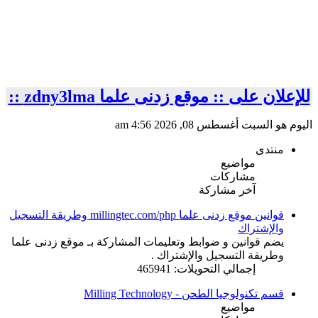
للإعلان على :: موقع زدنى علما zdny3lma ::
اليوم هو السبت أغسطس 08, 2026 4:56 am
منتدى
مواضيع
مشاركات
آخر مشاركة
قوانين موقع زدنى علما millingtec.com/php وطريقة التسجيل
والإشتراك
يضم قوانين و ضوابط وتعليمات المشاركة بـ موقع زدنى علما
وطريقة التسجيل والإشتراك .
إجمالي التحويلات: 465941
قسم تكنولوجيا الطحن - Milling Technology
مواضيع