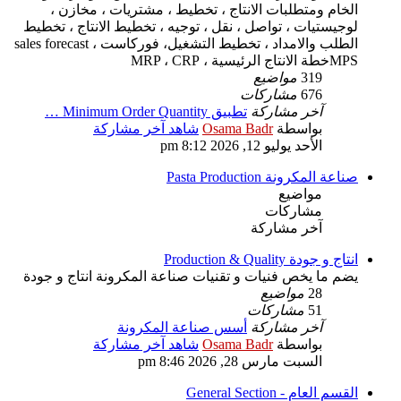
الخام ومتطلبات الانتاج ، تخطيط ، مشتريات ، مخازن ،
لوجيستيات ، تواصل ، نقل ، توجيه ، تخطيط الانتاج ، تخطيط
الطلب والامداد ، تخطيط التشغيل، فوركاست sales forecast ،
MPSخطة الانتاج الرئيسية ، MRP ، CRP
319
مواضيع
676
مشاركات
آخر مشاركة
تطبيق Minimum Order Quantity …
بواسطة
Osama Badr
شاهد آخر مشاركة
الأحد يوليو 12, 2026 8:12 pm
صناعة المكرونة Pasta Production
مواضيع
مشاركات
آخر مشاركة
انتاج و جودة Production & Quality
يضم ما يخص فنيات و تقنيات صناعة المكرونة انتاج و جودة
28
مواضيع
51
مشاركات
آخر مشاركة
أسس صناعة المكرونة
بواسطة
Osama Badr
شاهد آخر مشاركة
السبت مارس 28, 2026 8:46 pm
القسم العام - General Section