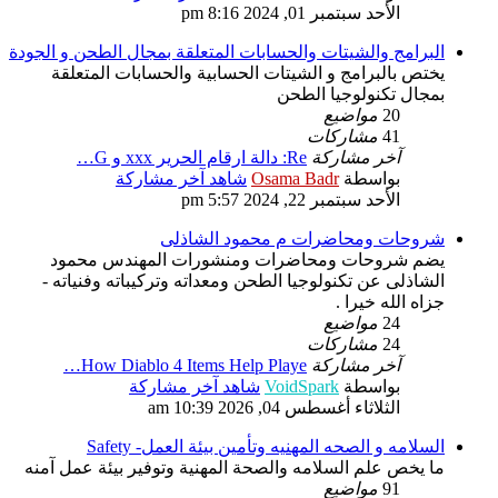
الأحد سبتمبر 01, 2024 8:16 pm
البرامج والشيتات والحسابات المتعلقة بمجال الطحن و الجودة
يختص بالبرامج و الشيتات الحسابية والحسابات المتعلقة
بمجال تكنولوجيا الطحن
20
مواضيع
41
مشاركات
آخر مشاركة
Re: دالة ارقام الحرير xxx و G…
بواسطة
Osama Badr
شاهد آخر مشاركة
الأحد سبتمبر 22, 2024 5:57 pm
شروحات ومحاضرات م محمود الشاذلى
يضم شروحات ومحاضرات ومنشورات المهندس محمود
الشاذلى عن تكنولوجيا الطحن ومعداته وتركيباته وفنياته -
جزاه الله خيرا .
24
مواضيع
24
مشاركات
آخر مشاركة
How Diablo 4 Items Help Playe…
بواسطة
VoidSpark
شاهد آخر مشاركة
الثلاثاء أغسطس 04, 2026 10:39 am
السلامه و الصحه المهنيه وتأمين بيئة العمل- Safety
ما يخص علم السلامه والصحة المهنية وتوفير بيئة عمل آمنه
91
مواضيع