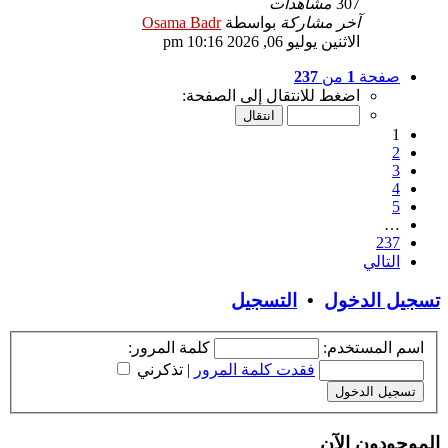
307
مشاهدات
آخر مشاركة
بواسطة
Osama Badr
الاثنين يوليو 06, 2026 10:16 pm
صفحة
1
من
237
اضغط للانتقال إلى الصفحة:
1
2
3
4
5
…
237
التالي
تسجيل الدخول
•
التسجيل
اسم المستخدم:
كلمة المرور:
فقدت كلمة المرور
|
تذكرني
الموجودون الآن