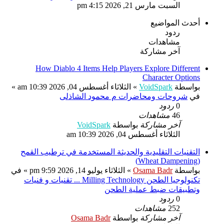
السبت مارس 21, 2026 4:15 pm
أحدث المواضيع
ردود
مشاهدات
آخر مشاركة
How Diablo 4 Items Help Players Explore Different
Character Options
بواسطة
VoidSpark
» الثلاثاء أغسطس 04, 2026 10:39 am »
في
شروحات ومحاضرات م محمود الشاذلى
0
ردود
46
مشاهدات
آخر مشاركة
بواسطة
VoidSpark
الثلاثاء أغسطس 04, 2026 10:39 am
التقنيات التقليدية والحديثة المستخدمة في ترطيب القمح
(Wheat Dampening)
بواسطة
Osama Badr
» الثلاثاء يوليو 14, 2026 9:59 pm » في
تكنولوجيا الطحن Milling Technology ... تقنيات و فنيات
وتطبيقات ضبط عملية الطحن
0
ردود
252
مشاهدات
آخر مشاركة
بواسطة
Osama Badr