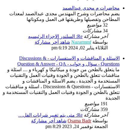
محاضرات م مجدى عبدالصمد
يضم محاضرات وشرح المهندس مجدى عبدالصمد لمعدات
المطاحن وتفصيلها وطريقتها فى العمل ومكوناتها
32
مواضيع
34
مشاركات
آخر مشاركة
Re: السلندر الاجزاء الرئيسيه
بواسطة
Nazarmmf
شاهد آخر مشاركة
الثلاثاء يناير 02, 2024 6:19 pm
الاسئلة و المناقشات و الاستفسارات - Discussions &
Questions - سؤال و جواب - Question & Answer - QA
ما يتعلق بالطحن من جودة و ميكانيكا و كهرباء و .... اسئلة و
مناقشات تتعلق بالطحن و الجودة وفنيات العمل والتقنيات
المستخدمة و الجديدة ، يضم الاسئلة و المناقشات و
الاستفسارات - Discussions & Questions ، اسئلة و مناقشات
تتعلق بالطحن و الجودة وفنيات العمل والتقنيات المستخدمة و
الجديدة
191
مواضيع
359
مشاركات
آخر مشاركة
Re: متى يتم تغيير شرابات الفل…
بواسطة
Osama Badr
شاهد آخر مشاركة
الجمعة نوفمبر 24, 2023 8:29 pm