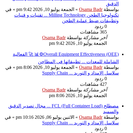
الدقيق
بواسطة
Osama Badr
» الجمعة يوليو 10, 2026 9:42 pm » في
تكنولوجيا الطحن Milling Technology ... تقنيات و فنيات
وتطبيقات ضبط عملية الطحن
0
ردود
365
مشاهدات
آخر مشاركة
بواسطة
Osama Badr
الجمعة يوليو 10, 2026 9:42 pm
Overall Equipment Effectiveness (OEE)⚙️📊 🚀 الفعالية
الشاملة للمعدات ... تطبيقاتها فى المطاحن
بواسطة
Osama Badr
» الجمعة يوليو 10, 2026 8:06 pm » في
سلاسل الإمداد و التوريد ... Supply Chain
0
ردود
427
مشاهدات
آخر مشاركة
بواسطة
Osama Badr
الجمعة يوليو 10, 2026 8:06 pm
مصطلح FCL (Full Container Load) ... مجال تصدير الدقيق
والسميد
بواسطة
Osama Badr
» الاثنين يوليو 06, 2026 10:16 pm » في
سلاسل الإمداد و التوريد ... Supply Chain
0
ردود