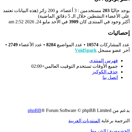
يوجد حاليًا
203
مستخدمين : 3 أعضاء، و 200 زائر (هذه البيانات تعتمد
على الأعضاء النشطين خلال الـ 5 دقائق الماضية)
أكثر وجود في المنتدى كان
3909
في الأحد مايو 24, 2026 2:52 am
إحصائيات
عدد المشاركات
10574
• عدد المواضيع
8284
• عدد الأعضاء
2749
•
آخر عضو مسجل
VoidSpark
فهرس المنتدى
جميع الأوقات تستخدم
التوقيت العالمي+02:00
حذف الكوكيز
اتصل بنا
بدعم من
® Forum Software © phpBB Limited
phpBB
الترجمة برعاية
المنتديات العربية
الخصوصية
|
الشروط