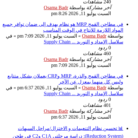
240
مشاهدات
آخر مشاركة
بواسطة
Osama Badr
السبت يوليو 11, 2026 8:26 pm
في مطاحن القمح MRP هو نظام يهدف إلى ضمان توافر جميع
المواد اللازمة للإنتاج في الوقت المناسب
بواسطة
Osama Badr
» السبت يوليو 11, 2026 7:09 pm » في
سلاسل الإمداد و التوريد ... Supply Chain
0
ردود
460
مشاهدات
آخر مشاركة
بواسطة
Osama Badr
السبت يوليو 11, 2026 7:09 pm
في مطاحن القمح والذرة، MRP وCRP يعملان بشكل متتابع
وليس كل منهما بمعزل عن الآخر
بواسطة
Osama Badr
» السبت يوليو 11, 2026 6:37 pm » في
سلاسل الإمداد و التوريد ... Supply Chain
0
ردود
401
مشاهدات
آخر مشاركة
بواسطة
Osama Badr
السبت يوليو 11, 2026 6:37 pm
📊 تحسين نظام التنعيمات و الاختزال/مراحل السيهات
(Reduction System): دراسة مرحلتي C1A وC2 في طحن