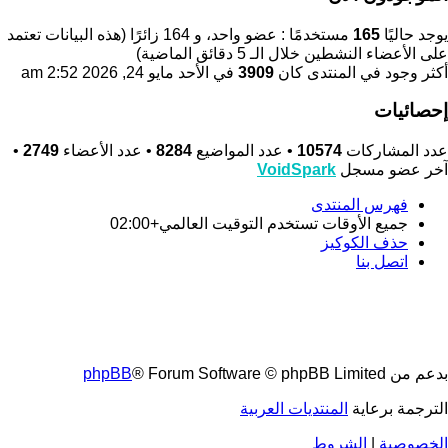
يوجد حاليًا
165
مستخدمًا : عضو واحد، و 164 زائرًا (هذه البيانات تعتمد
على الأعضاء النشطين خلال الـ 5 دقائق الماضية)
أكثر وجود في المنتدى كان
3909
في الأحد مايو 24, 2026 2:52 am
إحصائيات
عدد المشاركات
10574
• عدد المواضيع
8284
• عدد الأعضاء
2749
•
آخر عضو مسجل
VoidSpark
فهرس المنتدى
جميع الأوقات تستخدم
التوقيت العالمي+02:00
حذف الكوكيز
اتصل بنا
بدعم من
® Forum Software © phpBB Limited
phpBB
الترجمة برعاية
المنتديات العربية
الخصوصية
|
الشروط