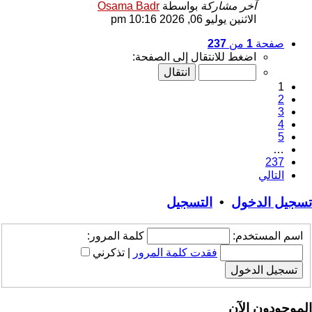
آخر مشاركة
بواسطة
Osama Badr
الاثنين يوليو 06, 2026 10:16 pm
صفحة
1
من
237
اضغط للانتقال إلى الصفحة:
1
2
3
4
5
…
237
التالي
تسجيل الدخول
•
التسجيل
اسم المستخدم:
كلمة المرور:
فقدت كلمة المرور
|
تذكرني
الموجودون الآن