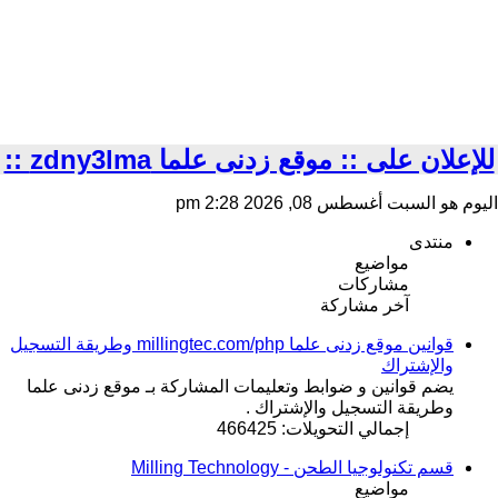
للإعلان على :: موقع زدنى علما zdny3lma ::
اليوم هو السبت أغسطس 08, 2026 2:28 pm
منتدى
مواضيع
مشاركات
آخر مشاركة
قوانين موقع زدنى علما millingtec.com/php وطريقة التسجيل
والإشتراك
يضم قوانين و ضوابط وتعليمات المشاركة بـ موقع زدنى علما
وطريقة التسجيل والإشتراك .
إجمالي التحويلات: 466425
قسم تكنولوجيا الطحن - Milling Technology
مواضيع