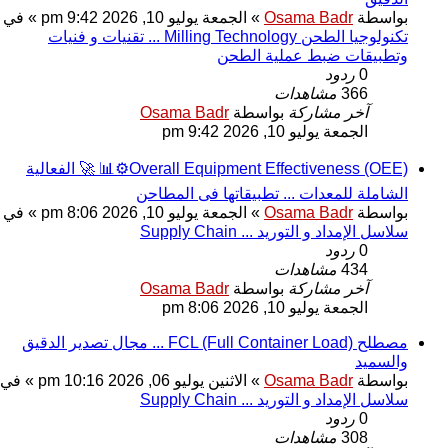
بواسطة
Osama Badr
» الجمعة يوليو 10, 2026 9:42 pm » في
تكنولوجيا الطحن Milling Technology ... تقنيات و فنيات
وتطبيقات ضبط عملية الطحن
0
ردود
366
مشاهدات
آخر مشاركة
بواسطة
Osama Badr
الجمعة يوليو 10, 2026 9:42 pm
Overall Equipment Effectiveness (OEE)⚙️📊 🚀 الفعالية
الشاملة للمعدات ... تطبيقاتها فى المطاحن
بواسطة
Osama Badr
» الجمعة يوليو 10, 2026 8:06 pm » في
سلاسل الإمداد و التوريد ... Supply Chain
0
ردود
434
مشاهدات
آخر مشاركة
بواسطة
Osama Badr
الجمعة يوليو 10, 2026 8:06 pm
مصطلح FCL (Full Container Load) ... مجال تصدير الدقيق
والسميد
بواسطة
Osama Badr
» الاثنين يوليو 06, 2026 10:16 pm » في
سلاسل الإمداد و التوريد ... Supply Chain
0
ردود
308
مشاهدات