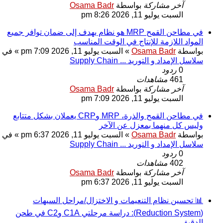
آخر مشاركة
بواسطة
Osama Badr
السبت يوليو 11, 2026 8:26 pm
في مطاحن القمح MRP هو نظام يهدف إلى ضمان توافر جميع
المواد اللازمة للإنتاج في الوقت المناسب
بواسطة
Osama Badr
» السبت يوليو 11, 2026 7:09 pm » في
سلاسل الإمداد و التوريد ... Supply Chain
0
ردود
461
مشاهدات
آخر مشاركة
بواسطة
Osama Badr
السبت يوليو 11, 2026 7:09 pm
في مطاحن القمح والذرة، MRP وCRP يعملان بشكل متتابع
وليس كل منهما بمعزل عن الآخر
بواسطة
Osama Badr
» السبت يوليو 11, 2026 6:37 pm » في
سلاسل الإمداد و التوريد ... Supply Chain
0
ردود
402
مشاهدات
آخر مشاركة
بواسطة
Osama Badr
السبت يوليو 11, 2026 6:37 pm
📊 تحسين نظام التنعيمات و الاختزال/مراحل السيهات
(Reduction System): دراسة مرحلتي C1A وC2 في طحن
الدقيق