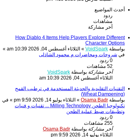
أحدث المواضيع
ردود
مشاهدات
آخر مشاركة
How Diablo 4 Items Help Players Explore Different
Character Options
بواسطة
VoidSpark
» الثلاثاء أغسطس 04, 2026 10:39 am »
في
شروحات ومحاضرات م محمود الشاذلى
0
ردود
52
مشاهدات
آخر مشاركة
بواسطة
VoidSpark
الثلاثاء أغسطس 04, 2026 10:39 am
التقنيات التقليدية والحديثة المستخدمة في ترطيب القمح
(Wheat Dampening)
بواسطة
Osama Badr
» الثلاثاء يوليو 14, 2026 9:59 pm » في
تكنولوجيا الطحن Milling Technology ... تقنيات و فنيات
وتطبيقات ضبط عملية الطحن
0
ردود
255
مشاهدات
آخر مشاركة
بواسطة
Osama Badr
الثلاثاء يوليو 14, 2026 9:59 pm