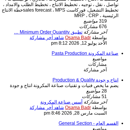
تواصل ، نقل ، توجيه ، تخطيط الانتاج ، تخطيط الطلب والامداد ،
تخطيط التشغيل، فوركاست sales forecast ، MPSخطة الانتاج
الرئيسية ، MRP ، CRP
319
مواضيع
676
مشاركات
آخر مشاركة
تطبيق Minimum Order Quantity …
بواسطة
Osama Badr
شاهد آخر مشاركة
الأحد يوليو 12, 2026 8:12 pm
صناعة المكرونة Pasta Production
مواضيع
مشاركات
آخر مشاركة
انتاج و جودة Production & Quality
يضم ما يخص فنيات و تقنيات صناعة المكرونة انتاج و جودة
28
مواضيع
51
مشاركات
آخر مشاركة
أسس صناعة المكرونة
بواسطة
Osama Badr
شاهد آخر مشاركة
السبت مارس 28, 2026 8:46 pm
القسم العام - General Section
مواضيع