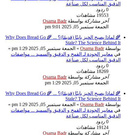
الدقيق المناسب لكل صناعة
0
ردود
19553
مشاهدات
آخر مشاركة
بواسطة
Osama Badr
الجمعة سبتمبر 05, 2025 9:01 pm
🌾 لماذا يصبح الخبز بايتًا (قديمًا)؟ ... 🌾 Why Does Bread Go
Stale? The Science Behind It
بواسطة
Osama Badr
» الجمعة سبتمبر 05, 2025 1:29 pm »
في
معايير الجودة لـ القمح و الدقيق والسميد ... مواصفات
الدقيق المناسب لكل صناعة
0
ردود
18269
مشاهدات
آخر مشاركة
بواسطة
Osama Badr
الجمعة سبتمبر 05, 2025 1:29 pm
🌾 لماذا يصبح الخبز بايتًا (قديمًا)؟ ... 🌾 Why Does Bread Go
Stale? The Science Behind It
بواسطة
Osama Badr
» الجمعة سبتمبر 05, 2025 1:29 pm »
في
معايير الجودة لـ القمح و الدقيق والسميد ... مواصفات
الدقيق المناسب لكل صناعة
0
ردود
19124
مشاهدات
آخر مشاركة
بواسطة
Osama Badr