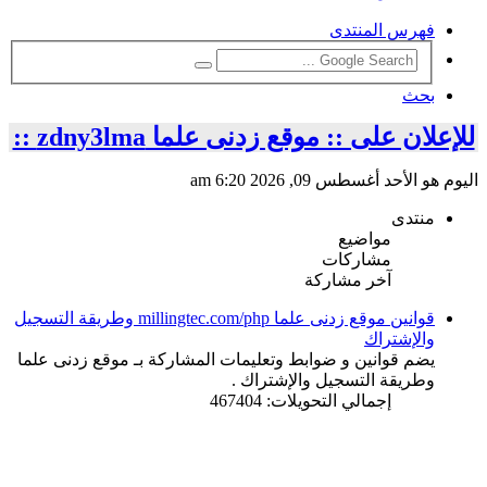
فهرس المنتدى
بحث
للإعلان على :: موقع زدنى علما zdny3lma ::
اليوم هو الأحد أغسطس 09, 2026 6:20 am
منتدى
مواضيع
مشاركات
آخر مشاركة
قوانين موقع زدنى علما millingtec.com/php وطريقة التسجيل
والإشتراك
يضم قوانين و ضوابط وتعليمات المشاركة بـ موقع زدنى علما
وطريقة التسجيل والإشتراك .
إجمالي التحويلات: 467404