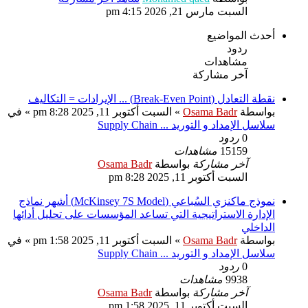
السبت مارس 21, 2026 4:15 pm
أحدث المواضيع
ردود
مشاهدات
آخر مشاركة
نقطة التعادل (Break-Even Point) ... الإيرادات = التكاليف
بواسطة
Osama Badr
» السبت أكتوبر 11, 2025 8:28 pm » في
سلاسل الإمداد و التوريد ... Supply Chain
0
ردود
15159
مشاهدات
آخر مشاركة
بواسطة
Osama Badr
السبت أكتوبر 11, 2025 8:28 pm
نموذج ماكنزي السُباعي (McKinsey 7S Model) أشهر نماذج
الإدارة الاستراتيجية التي تساعد المؤسسات على تحليل أدائها
الداخلي
بواسطة
Osama Badr
» السبت أكتوبر 11, 2025 1:58 pm » في
سلاسل الإمداد و التوريد ... Supply Chain
0
ردود
9938
مشاهدات
آخر مشاركة
بواسطة
Osama Badr
السبت أكتوبر 11, 2025 1:58 pm