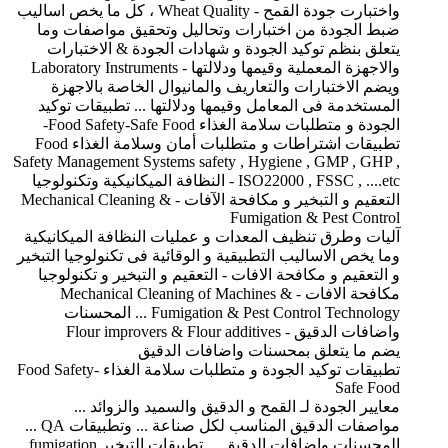
واختبارت جودة القمح - Wheat Quality ، كل ما يخص اساليب
ضبط الجودة من اختبارات وتحاليل وتحقيق مواصفات وما
يتعلق بنظم توكيد الجودة و شهادات الجودة & الاختبارات
والاجهزة المعملية وقيمها ودلالتها - Laboratory Instruments
ويضم الاختبارات والتعاريف والمانيوال الخاصة بالاجهزة
المستخدمة فى المعامل وقيمها ودلالتها ... تطبيقات توكيد
الجودة و متطلبات سلامة الغذاء Food Safety-Safe Food-
تطبيقات اشتراطات و متطلبات أمان وسلامة الغذاء Food
Safety Management Systems safety , Hygiene , GMP , GHP ,
ISO22000 , FSSC , ....etc - النظافة الميكانيكية وتكنولوجيا
التعقيم و التبخير و مكافحة الآفات - Mechanical Cleaning &
Fumigation & Pest Control
آليات وطرق تنظيف المعدات و عمليات النظافة الميكانيكية
وما يخص الاساليب التطبيقية و الوقائية فى تكنولوجيا التبخير
و التعقيم و مكافحة الافات - التعقيم و التبخير و تكنولوجيا
مكافحة الافات - Mechanical Cleaning of Machines &
Fumigation & Pest Control Technology ... المحسنات
واضافات الدقيق - Flour improvers & Flour additives
يضم ما يتعلق بمحسنات واضافات الدقيق
تطبيقات توكيد الجودة و متطلبات سلامة الغذاء Food Safety-
Safe Food
معايير الجودة لـ القمح و الدقيق والسميد والزوائد ...
مواصفات الدقيق المناسب لكل صناعة ... وتطبيقات QA ...
المحسنات واضافات الدقيق ... تطبيقات التبخير fumigation