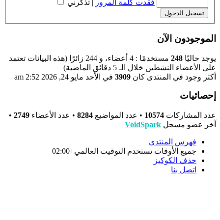
فقدت كلمة المرور
|
تذكرني
الموجودون الآن
يوجد حاليًا
248
مستخدمًا : 4 أعضاء، و 244 زائرًا (هذه البيانات تعتمد
على الأعضاء النشطين خلال الـ 5 دقائق الماضية)
أكثر وجود في المنتدى كان
3909
في الأحد مايو 24, 2026 2:52 am
إحصائيات
عدد المشاركات
10574
• عدد المواضيع
8284
• عدد الأعضاء
2749
•
آخر عضو مسجل
VoidSpark
فهرس المنتدى
جميع الأوقات تستخدم
التوقيت العالمي+02:00
حذف الكوكيز
اتصل بنا