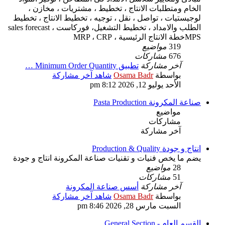
الخام ومتطلبات الانتاج ، تخطيط ، مشتريات ، مخازن ،
لوجيستيات ، تواصل ، نقل ، توجيه ، تخطيط الانتاج ، تخطيط
الطلب والامداد ، تخطيط التشغيل، فوركاست sales forecast ،
MPSخطة الانتاج الرئيسية ، MRP ، CRP
319
مواضيع
676
مشاركات
آخر مشاركة
تطبيق Minimum Order Quantity …
بواسطة
Osama Badr
شاهد آخر مشاركة
الأحد يوليو 12, 2026 8:12 pm
صناعة المكرونة Pasta Production
مواضيع
مشاركات
آخر مشاركة
انتاج و جودة Production & Quality
يضم ما يخص فنيات و تقنيات صناعة المكرونة انتاج و جودة
28
مواضيع
51
مشاركات
آخر مشاركة
أسس صناعة المكرونة
بواسطة
Osama Badr
شاهد آخر مشاركة
السبت مارس 28, 2026 8:46 pm
القسم العام - General Section