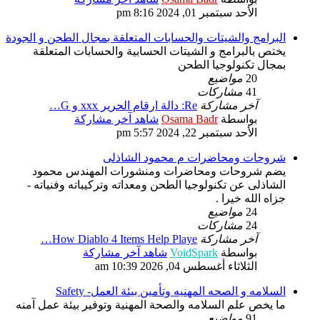
الأحد سبتمبر 01, 2024 8:16 pm
البرامج والشيتات والحسابات المتعلقة بمجال الطحن و الجودة
يختص بالبرامج و الشيتات الحسابية والحسابات المتعلقة
بمجال تكنولوجيا الطحن
20
مواضيع
41
مشاركات
آخر مشاركة
Re: دالة ارقام الحرير xxx و G…
بواسطة
Osama Badr
شاهد آخر مشاركة
الأحد سبتمبر 22, 2024 5:57 pm
شروحات ومحاضرات م محمود الشاذلى
يضم شروحات ومحاضرات ومنشورات المهندس محمود
الشاذلى عن تكنولوجيا الطحن ومعداته وتركيباته وفنياته -
جزاه الله خيرا .
24
مواضيع
24
مشاركات
آخر مشاركة
How Diablo 4 Items Help Playe…
بواسطة
VoidSpark
شاهد آخر مشاركة
الثلاثاء أغسطس 04, 2026 10:39 am
السلامه و الصحه المهنيه وتأمين بيئة العمل- Safety
ما يخص علم السلامه والصحة المهنية وتوفير بيئة عمل آمنه
91
مواضيع