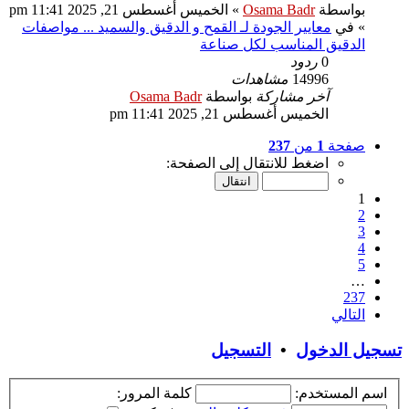
بواسطة
Osama Badr
» الخميس أغسطس 21, 2025 11:41 pm
» في
معايير الجودة لـ القمح و الدقيق والسميد ... مواصفات
الدقيق المناسب لكل صناعة
0
ردود
14996
مشاهدات
آخر مشاركة
بواسطة
Osama Badr
الخميس أغسطس 21, 2025 11:41 pm
صفحة
1
من
237
اضغط للانتقال إلى الصفحة:
1
2
3
4
5
…
237
التالي
تسجيل الدخول
•
التسجيل
اسم المستخدم:
كلمة المرور: