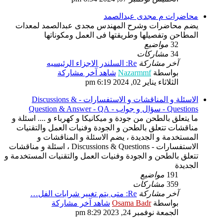
محاضرات م مجدى عبدالصمد
يضم محاضرات وشرح المهندس مجدى عبدالصمد لمعدات
المطاحن وتفصيلها وطريقتها فى العمل ومكوناتها
32
مواضيع
34
مشاركات
آخر مشاركة
Re: السلندر الاجزاء الرئيسيه
بواسطة
Nazarmmf
شاهد آخر مشاركة
الثلاثاء يناير 02, 2024 6:19 pm
الاسئلة و المناقشات و الاستفسارات - Discussions &
Questions - سؤال و جواب - Question & Answer - QA
ما يتعلق بالطحن من جودة و ميكانيكا و كهرباء و .... اسئلة و
مناقشات تتعلق بالطحن و الجودة وفنيات العمل والتقنيات
المستخدمة و الجديدة ، يضم الاسئلة و المناقشات و
الاستفسارات - Discussions & Questions ، اسئلة و مناقشات
تتعلق بالطحن و الجودة وفنيات العمل والتقنيات المستخدمة و
الجديدة
191
مواضيع
359
مشاركات
آخر مشاركة
Re: متى يتم تغيير شرابات الفل…
بواسطة
Osama Badr
شاهد آخر مشاركة
الجمعة نوفمبر 24, 2023 8:29 pm