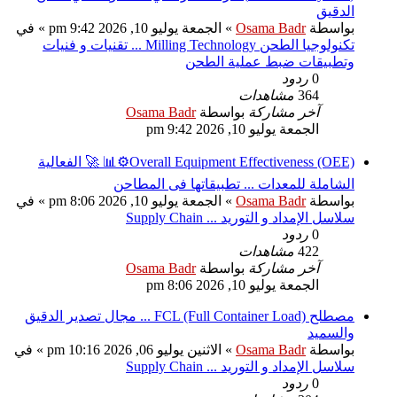
الدقيق
بواسطة
Osama Badr
» الجمعة يوليو 10, 2026 9:42 pm » في
تكنولوجيا الطحن Milling Technology ... تقنيات و فنيات
وتطبيقات ضبط عملية الطحن
0
ردود
364
مشاهدات
آخر مشاركة
بواسطة
Osama Badr
الجمعة يوليو 10, 2026 9:42 pm
Overall Equipment Effectiveness (OEE)⚙️📊 🚀 الفعالية
الشاملة للمعدات ... تطبيقاتها فى المطاحن
بواسطة
Osama Badr
» الجمعة يوليو 10, 2026 8:06 pm » في
سلاسل الإمداد و التوريد ... Supply Chain
0
ردود
422
مشاهدات
آخر مشاركة
بواسطة
Osama Badr
الجمعة يوليو 10, 2026 8:06 pm
مصطلح FCL (Full Container Load) ... مجال تصدير الدقيق
والسميد
بواسطة
Osama Badr
» الاثنين يوليو 06, 2026 10:16 pm » في
سلاسل الإمداد و التوريد ... Supply Chain
0
ردود