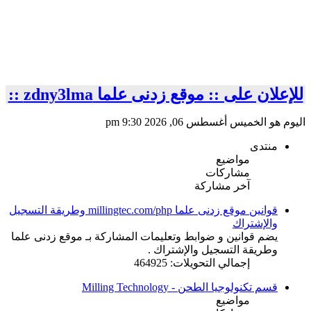
للإعلان على :: موقع زدنى علما zdny3lma ::
اليوم هو الخميس أغسطس 06, 2026 9:30 pm
منتدى
مواضيع
مشاركات
آخر مشاركة
قوانين موقع زدنى علما millingtec.com/php وطريقة التسجيل
والإشتراك
يضم قوانين و ضوابط وتعليمات المشاركة بـ موقع زدنى علما
وطريقة التسجيل والإشتراك .
إجمالي التحويلات: 464925
قسم تكنولوجيا الطحن - Milling Technology
مواضيع