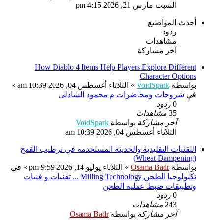
السبت مارس 21, 2026 4:15 pm
أحدث المواضيع
ردود
مشاهدات
آخر مشاركة
How Diablo 4 Items Help Players Explore Different
Character Options
بواسطة
VoidSpark
» الثلاثاء أغسطس 04, 2026 10:39 am »
في
شروحات ومحاضرات م محمود الشاذلى
0
ردود
35
مشاهدات
آخر مشاركة
بواسطة
VoidSpark
الثلاثاء أغسطس 04, 2026 10:39 am
التقنيات التقليدية والحديثة المستخدمة في ترطيب القمح
(Wheat Dampening)
بواسطة
Osama Badr
» الثلاثاء يوليو 14, 2026 9:59 pm » في
تكنولوجيا الطحن Milling Technology ... تقنيات و فنيات
وتطبيقات ضبط عملية الطحن
0
ردود
243
مشاهدات
آخر مشاركة
بواسطة
Osama Badr