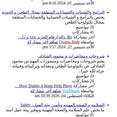
الأحد سبتمبر 01, 2024 8:16 pm
البرامج والشيتات والحسابات المتعلقة بمجال الطحن و الجودة
يختص بالبرامج و الشيتات الحسابية والحسابات المتعلقة
بمجال تكنولوجيا الطحن
20
مواضيع
41
مشاركات
آخر مشاركة
Re: دالة ارقام الحرير xxx و G…
بواسطة
Osama Badr
شاهد آخر مشاركة
الأحد سبتمبر 22, 2024 5:57 pm
شروحات ومحاضرات م محمود الشاذلى
يضم شروحات ومحاضرات ومنشورات المهندس محمود
الشاذلى عن تكنولوجيا الطحن ومعداته وتركيباته وفنياته -
جزاه الله خيرا .
24
مواضيع
24
مشاركات
آخر مشاركة
How Diablo 4 Items Help Playe…
بواسطة
VoidSpark
شاهد آخر مشاركة
الثلاثاء أغسطس 04, 2026 10:39 am
السلامه و الصحه المهنيه وتأمين بيئة العمل- Safety
ما يخص علم السلامه والصحة المهنية وتوفير بيئة عمل آمنه
91
مواضيع