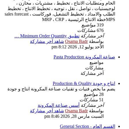
الخام ومتطلبات الانتاج ، تخطيط ، مشتريات ، مخازن ،
لوجيستيات ، تواصل ، نقل ، توجيه ، تخطيط الانتاج ، تخطيط
الطلب والامداد ، تخطيط التشغيل، فوركاست sales forecast ،
MPSخطة الانتاج الرئيسية ، MRP ، CRP
319
مواضيع
676
مشاركات
آخر مشاركة
تطبيق Minimum Order Quantity …
بواسطة
Osama Badr
شاهد آخر مشاركة
الأحد يوليو 12, 2026 8:12 pm
صناعة المكرونة Pasta Production
مواضيع
مشاركات
آخر مشاركة
انتاج و جودة Production & Quality
يضم ما يخص فنيات و تقنيات صناعة المكرونة انتاج و جودة
28
مواضيع
51
مشاركات
آخر مشاركة
أسس صناعة المكرونة
بواسطة
Osama Badr
شاهد آخر مشاركة
السبت مارس 28, 2026 8:46 pm
القسم العام - General Section