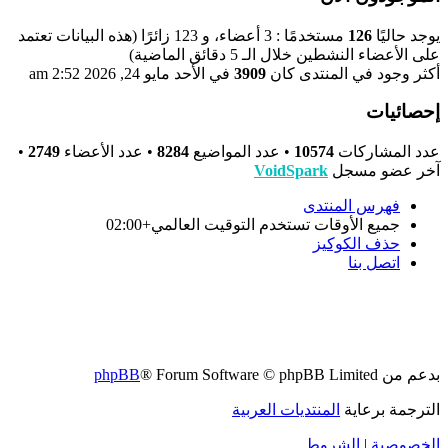
يوجد حاليًا
126
مستخدمًا : 3 أعضاء، و 123 زائرًا (هذه البيانات تعتمد
على الأعضاء النشطين خلال الـ 5 دقائق الماضية)
أكثر وجود في المنتدى كان
3909
في الأحد مايو 24, 2026 2:52 am
إحصائيات
عدد المشاركات
10574
• عدد المواضيع
8284
• عدد الأعضاء
2749
•
آخر عضو مسجل
VoidSpark
فهرس المنتدى
جميع الأوقات تستخدم
التوقيت العالمي+02:00
حذف الكوكيز
اتصل بنا
بدعم من
® Forum Software © phpBB Limited
phpBB
الترجمة برعاية
المنتديات العربية
الخصوصية
|
الشروط