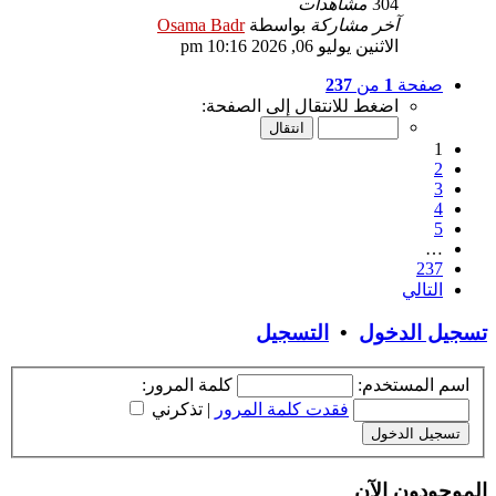
304
مشاهدات
آخر مشاركة
بواسطة
Osama Badr
الاثنين يوليو 06, 2026 10:16 pm
صفحة
1
من
237
اضغط للانتقال إلى الصفحة:
1
2
3
4
5
…
237
التالي
تسجيل الدخول
•
التسجيل
اسم المستخدم:
كلمة المرور:
فقدت كلمة المرور
|
تذكرني
الموجودون الآن