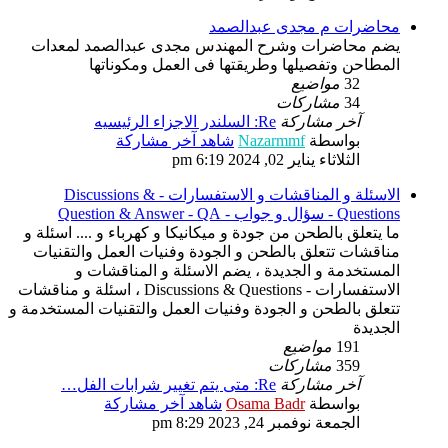
محاضرات م مجدى عبدالصمد
يضم محاضرات وشرح المهندس مجدى عبدالصمد لمعدات
المطاحن وتفصيلها وطريقتها فى العمل ومكوناتها
32
مواضيع
34
مشاركات
آخر مشاركة
Re: السلندر الاجزاء الرئيسيه
بواسطة
Nazarmmf
شاهد آخر مشاركة
الثلاثاء يناير 02, 2024 6:19 pm
الاسئلة و المناقشات و الاستفسارات - Discussions &
Questions - سؤال و جواب - Question & Answer - QA
ما يتعلق بالطحن من جودة و ميكانيكا و كهرباء و .... اسئلة و
مناقشات تتعلق بالطحن و الجودة وفنيات العمل والتقنيات
المستخدمة و الجديدة ، يضم الاسئلة و المناقشات و
الاستفسارات - Discussions & Questions ، اسئلة و مناقشات
تتعلق بالطحن و الجودة وفنيات العمل والتقنيات المستخدمة و
الجديدة
191
مواضيع
359
مشاركات
آخر مشاركة
Re: متى يتم تغيير شرابات الفل…
بواسطة
Osama Badr
شاهد آخر مشاركة
الجمعة نوفمبر 24, 2023 8:29 pm