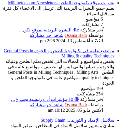
نشرات موقع تكنولوجيا الطحن Millingtec.com Newsletters
يضم جميع النشرات البريدية التى ترسل الى الاعضاء كل فترة
من قبل الموقع
6
مواضيع
7
مشاركات
آخر مشاركة
Re: النشرة البريدية لموقع تكن…
بواسطة
Osama Badr
شاهد آخر مشاركة
الثلاثاء أغسطس 13, 2024 2:26 pm
مواضيع عامه فى تكنولوجيا الطحن و الجودة General Posts in
Milling & quality Techniques
يختص بالمواضيع و المجالات التى تختص بعلم الطحن وفنياته
والجودة وتقنياتها والتى ليس لها تصنيف ، مواضيع عامه فى
الطحن General Posts in Milling Techniques , Milling Arts ,
quality techniques - مواضيع عامه فى تكنولوجيا الطحن و
الجودة
199
مواضيع
254
مشاركات
آخر مشاركة
🔴 10 مؤشرات أداء رئيسية يجب ع…
بواسطة
Osama Badr
شاهد آخر مشاركة
الاثنين مايو 05, 2025 10:12 am
سلاسل الإمداد و التوريد ... Supply Chain
مبادئ ومعايير سلاسل الامداد فى المطاحن ، توفير المواد