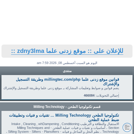
للإعلان على :: موقع زدنى علما zdny3lma ::
اليوم هو السبت أغسطس 08, 2026 7:59 am
منتدى
قوانين موقع زدنى علما millingtec.com/php وطريقة التسجيل
والإشتراك
يضم قوانين و ضوابط وتعليمات المشاركة بـ موقع زدنى علما وطريقة التسجيل والإشتراك
.
إجمالي التحويلات:
466084
قسم تكنولوجيا الطحن - Milling Technology
تكنولوجيا الطحن Milling Technology ... تقنيات و فنيات وتطبيقات
ضبط عملية الطحن
الاستقبال والنظافة و الترطيب Intake , Cleaning , whDampening , Conditioning
Section ، أساسيات و تقنيات و فنيات عملية الطحن - Milling Techniques and
Technology ، نظم النخل و المناخل و فنياته - Sifting System - Sifters - Plansifters ،