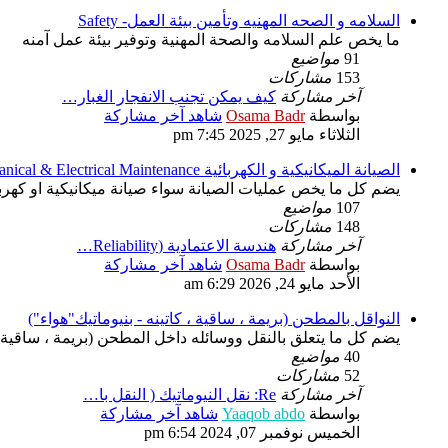
السلامه و الصحه المهنيه وتأمين بيئة العمل- Safety
ما يخص علم السلامه والصحة المهنية وتوفير بيئة عمل آمنه
91
مواضيع
153
مشاركات
آخر مشاركة
كيف يمكن تجنب الانفجار الغبار…
بواسطة
Osama Badr
شاهد آخر مشاركة
الثلاثاء مايو 27, 2025 7:45 pm
الصيانة الميكانيكية و الكهربائية Mechanical & Electrical Maintenance
يضم كل ما يخص عمليات الصيانة سواء صيانة ميكانيكية او كهربائية قسم الصيانة الميكانيكية 
107
مواضيع
148
مشاركات
آخر مشاركة
هندسة الاعتمادية (Reliability…
بواسطة
Osama Badr
شاهد آخر مشاركة
الأحد مايو 24, 2026 6:29 am
النواقل بالمطحن (بريمة ، ساقية ، كاتينه - بنيوماتيك"هواء")
يضم كل ما يتعلق بالنقل ووسائله داخل المطحن (بريمة ، ساقية ، ك
40
مواضيع
52
مشاركات
آخر مشاركة
Re: نقل النيوماتيك ( النقل با…
بواسطة
Yaaqob abdo
شاهد آخر مشاركة
الخميس نوفمبر 07, 2024 6:54 pm