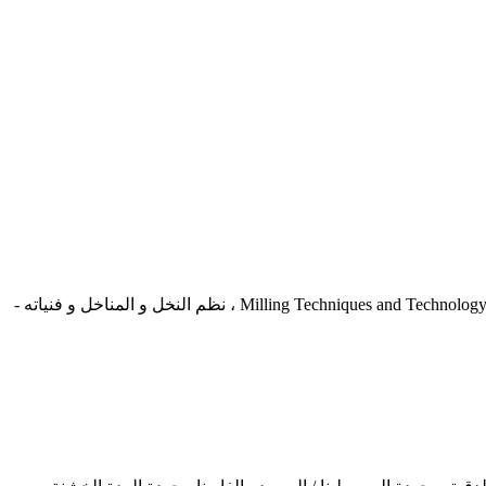
الاستقبال والنظافة و الترطيب Intake , Cleaning , whDampening , Conditioning Section ، أساسيات و تقنيات و فنيات عملية الطحن - Milling Techniques and Technology ، نظم النخل و المناخل و فنياته -