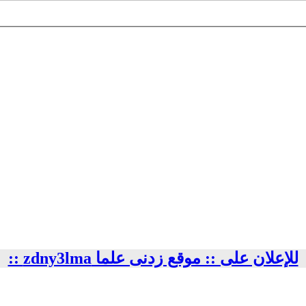
للإعلان على :: موقع زدنى علما zdny3lma ::