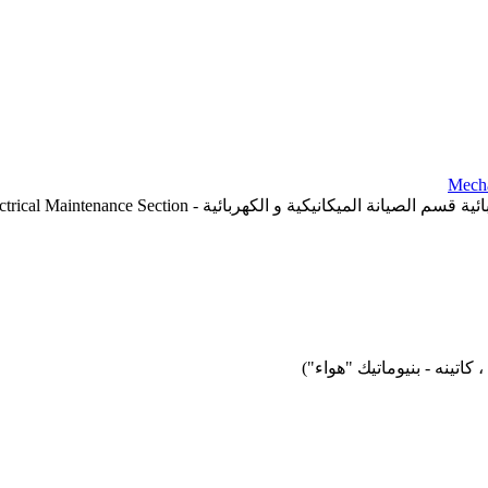
و الكهربائية - Mechanical & Electrical Maintenance Section
اتينه - بنيوماتيك "هواء")