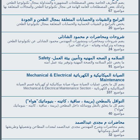
يضم التعاريف الخاصة ببعض المصطلحات المشهورة والمتداولة بمجال تكنولوجيا الطحن
وكذلك بعض المصطلحات العامه الهامة فى مجال تكنولوجيا الطحن والمجالات المتعلقة بها
مواضيع:
67
البرامج والشيتات والحسابات المتعلقة بمجال الطحن و الجودة
يختص بالبرامج و الشيتات الحسابية والحسابات المتعلقة بمجال تكنولوجيا الطحن
مواضيع:
20
شروحات ومحاضرات م محمود الشاذلى
يضم شروحات ومحاضرات ومنشورات المهندس محمود الشاذلى عن تكنولوجيا الطحن
ومعداته وتركيباته وفنياته - جزاه الله خيرا .
مواضيع:
24
السلامه و الصحه المهنيه وتأمين بيئة العمل- Safety
ما يخص علم السلامه والصحة المهنية وتوفير بيئة عمل آمنه
مواضيع:
91
الصيانة الميكانيكية و الكهربائية Mechanical & Electrical
Maintenance
يضم كل ما يخص عمليات الصيانة سواء صيانة ميكانيكية او كهربائية قسم الصيانة
الميكانيكية و الكهربائية - Mechanical & Electrical Maintenance Section
مواضيع:
107
النواقل بالمطحن (بريمة ، ساقية ، كاتينه - بنيوماتيك"هواء")
يضم كل ما يتعلق بالنقل ووسائله داخل المطحن (بريمة ، ساقية ، كاتينه - بنيوماتيك
"هواء")
مواضيع:
40
محاضرات م مجدى عبدالصمد
يضم محاضرات وشرح المهندس مجدى عبدالصمد لمعدات المطاحن وتفصيلها وطريقتها
فى العمل ومكوناتها
مواضيع:
32