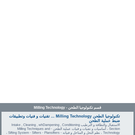
قسم تكنولوجيا الطحن - Milling Technology
تكنولوجيا الطحن Milling Technology ... تقنيات و فنيات وتطبيقات
ضبط عملية الطحن
الاستقبال والنظافة و الترطيب Intake , Cleaning , whDampening , Conditioning
Section ، أساسيات و تقنيات و فنيات عملية الطحن - Milling Techniques and
Technology ، نظم النخل و المناخل و فنياته - Sifting System - Sifters - Plansifters ،