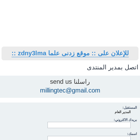
للإعلان على :: موقع زدنى علما zdny3lma ::
اتصل بمدير المنتدى
راسلنا send us
millingtec@gmail.com
المستقبل:
المدير العام
بريدك الاكتروني:
اسمك: