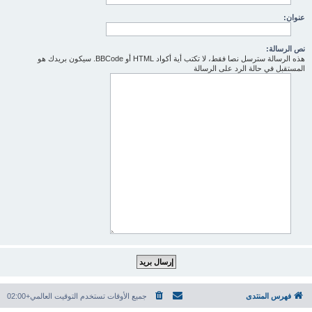
عنوان:
نص الرسالة:
هذه الرسالة سترسل نصا فقط، لا تكتب أية أكواد HTML أو BBCode. سيكون بريدك هو
المستقبل في حالة الرد على الرسالة
فهرس المنتدى
جميع الأوقات تستخدم
التوقيت العالمي+02:00