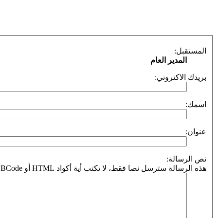
المستقبل:
المدير العام
بريدك الاكتروني:
اسمك:
عنوان:
نص الرسالة:
هذه الرسالة سترسل نصا فقط، لا تكتب أية أكواد HTML أو BBCode. سيكون بريدك هو المستقبل في حالة الرد على الرسالة