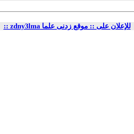
للإعلان على :: موقع زدنى علما zdny3lma ::