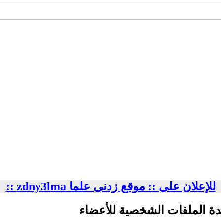
للإعلان على :: موقع زدنى علما zdny3lma ::
دة الملفات الشخصية للأعضاء