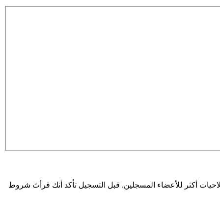
حيات أكثر للأعضاء المسجلين. قبل التسجيل تأكد أنك قرأتَ شروط