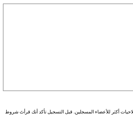
حيات أكثر للأعضاء المسجلين. قبل التسجيل تأكد أنك قرأتَ شروط