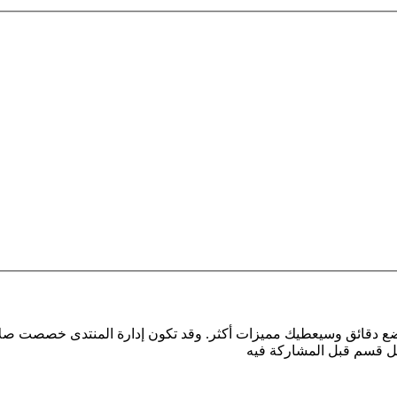
بضع دقائق وسيعطيك مميزات أكثر. وقد تكون إدارة المنتدى خصصت صلا
كل قسم قبل المشاركة فيه