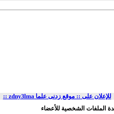
للإعلان على :: موقع زدنى علما zdny3lma ::
دة الملفات الشخصية للأعضاء