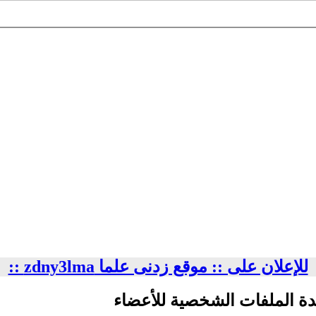
للإعلان على :: موقع زدنى علما zdny3lma ::
دة الملفات الشخصية للأعضاء