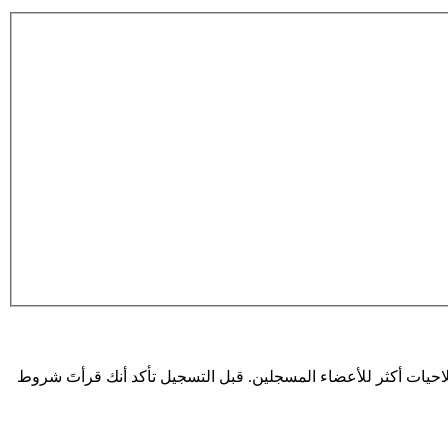
حيات أكثر للأعضاء المسجلين. قبل التسجيل تأكد أنك قرأتَ شروط