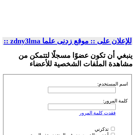
للإعلان على :: موقع زدنى علما zdny3lma ::
ينبغي أن تكون عضوًا مسجلًا لتتمكن من
مشاهدة الملفات الشخصية للأعضاء
اسم المستخدم:
كلمة المرور:
فقدت كلمة المرور
تذكرني