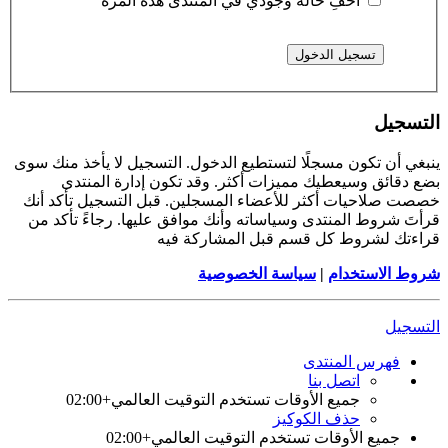
أخفِ حالة وجودي في المنتدى هذه المرة
التسجيل
ينبغي أن تكون مسجلًا لتستطيع الدخول. التسجيل لا يأخذ منك سوى
بضع دقائق وسيعطيك مميزات أكثر. وقد تكون إدارة المنتدى
خصصت صلاحيات أكثر للأعضاء المسجلين. قبل التسجيل تأكد أنك
قرأتَ شروط المنتدى وسياساته وأنك موافق عليها. رجاءً تأكد من
قراءتك لشروط كل قسم قبل المشاركة فيه
شروط الاستخدام
|
سياسة الخصوصية
التسجيل
فهرس المنتدى
اتصل بنا
جميع الأوقات تستخدم
التوقيت العالمي+02:00
حذف الكوكيز
جميع الأوقات تستخدم
التوقيت العالمي+02:00