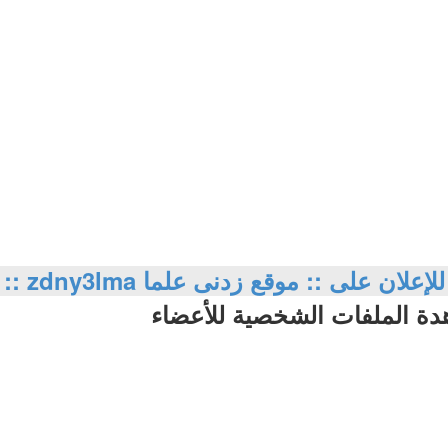
للإعلان على :: موقع زدنى علما zdny3lma ::
هدة الملفات الشخصية للأعضاء