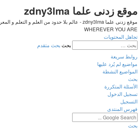
موقع زدنى علما zdny3lma
WHEREVER YOU ARE
تجاهل المحتويات
بحث
بحث متقدم
روابط سريعة
مواضيع لم يُرد عليها
المواضيع النشطة
بحث
الأسئلة المتكررة
تسجيل الدخول
التسجيل
فهرس المنتدى
بحث