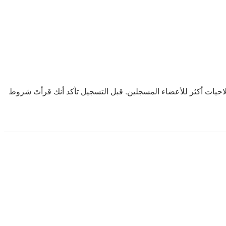
حيات أكثر للأعضاء المسجلين. قبل التسجيل تأكد أنك قرأتَ شروط