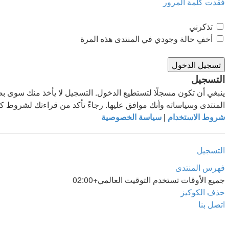
فقدت كلمة المرور
تذكرني
أخفِ حالة وجودي في المنتدى هذه المرة
التسجيل
ينبغي أن تكون مسجلًا لتستطيع الدخول. التسجيل لا يأخذ منك سوى 
المنتدى وسياساته وأنك موافق عليها. رجاءً تأكد من قراءتك لشروط 
شروط الاستخدام
|
سياسة الخصوصية
التسجيل
فهرس المنتدى
جميع الأوقات تستخدم
التوقيت العالمي+02:00
حذف الكوكيز
اتصل بنا