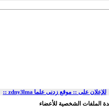
للإعلان على :: موقع زدنى علما zdny3lma ::
دة الملفات الشخصية للأعضاء