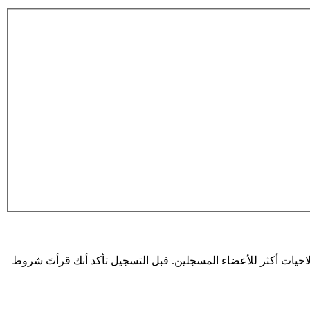
حيات أكثر للأعضاء المسجلين. قبل التسجيل تأكد أنك قرأتَ شروط