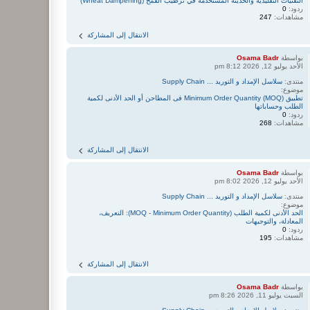
التقنيات التقليدية والحديثة المستخدمة في ترطيب القمح (Wheat Dampening)
ردود:
0
مشاهدات:
247
الانتقال إلى المشاركة
بواسطة
Osama Badr
الأحد يوليو 12, 2026 8:12 pm
منتدى:
سلاسل الإمداد و التوريد ... Supply Chain
موضوع:
تطبيق Minimum Order Quantity (MOQ) فى المطاحن أو الحد الأدنى لكمية
الطلب وحساباتها
ردود:
0
مشاهدات:
268
الانتقال إلى المشاركة
بواسطة
Osama Badr
الأحد يوليو 12, 2026 8:02 pm
منتدى:
سلاسل الإمداد و التوريد ... Supply Chain
موضوع:
الحد الأدنى لكمية الطلب (MOQ - Minimum Order Quantity): التعريف،
المعادلة، والتوجيهات
ردود:
0
مشاهدات:
195
الانتقال إلى المشاركة
بواسطة
Osama Badr
السبت يوليو 11, 2026 8:26 pm