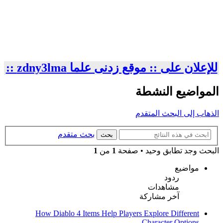
للإعلان على :: موقع زدنى علما zdny3lma ::
المواضيع النشطة
الذهاب إلى البحث المتقدم
بحث متقدم
بحث
البحث وجد تطابق وحيد • صفحة
1
من
1
مواضيع
ردود
مشاهدات
آخر مشاركة
How Diablo 4 Items Help Players Explore Different
Character Options