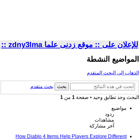
للإعلان على :: موقع زدنى علما zdny3lma ::
المواضيع النشطة
الذهاب إلى البحث المتقدم
بحث
بحث متقدم
البحث وجد تطابق وحيد • صفحة
1
من
1
مواضيع
ردود
مشاهدات
آخر مشاركة
How Diablo 4 Items Help Players Explore Different