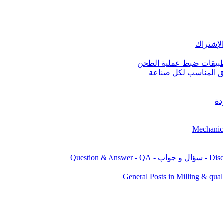
قيق المناسب لكل صناعة
دة