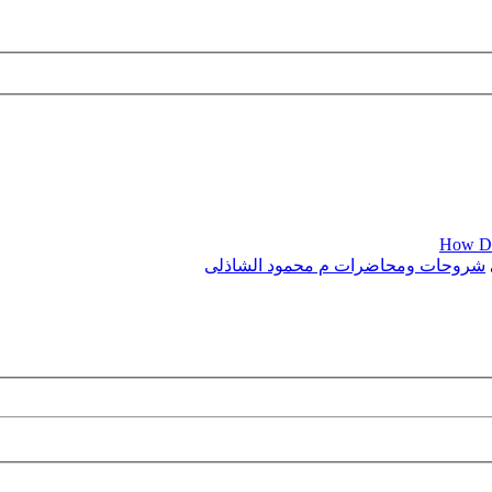
How Dia
شروحات ومحاضرات م محمود الشاذلى