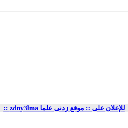
للإعلان على :: موقع زدنى علما zdny3lma ::