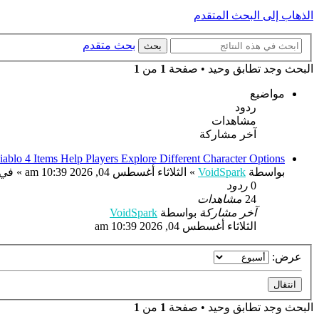
الذهاب إلى البحث المتقدم
بحث متقدم
بحث
البحث وجد تطابق وحيد • صفحة
1
من
1
مواضيع
ردود
مشاهدات
آخر مشاركة
blo 4 Items Help Players Explore Different Character Options
بواسطة
VoidSpark
»
الثلاثاء أغسطس 04, 2026 10:39 am
» في
0
ردود
24
مشاهدات
آخر مشاركة
بواسطة
VoidSpark
الثلاثاء أغسطس 04, 2026 10:39 am
عرض:
البحث وجد تطابق وحيد • صفحة
1
من
1