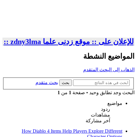
للإعلان على :: موقع زدنى علما zdny3lma ::
المواضيع النشطة
الذهاب إلى البحث المتقدم
بحث متقدم
بحث
البحث وجد تطابق وحيد • صفحة
1
من
1
مواضيع
ردود
مشاهدات
آخر مشاركة
How Diablo 4 Items Help Players Explore Different
Character Options