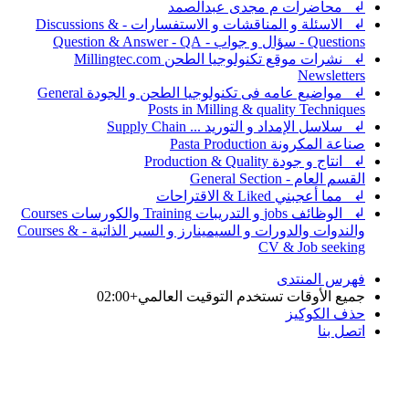
↲ محاضرات م مجدى عبدالصمد
↲ الاسئلة و المناقشات و الاستفسارات - Discussions &
Questions - سؤال و جواب - Question & Answer - QA
↲ نشرات موقع تكنولوجيا الطحن Millingtec.com
Newsletters
↲ مواضيع عامه فى تكنولوجيا الطحن و الجودة General
Posts in Milling & quality Techniques
↲ سلاسل الإمداد و التوريد ... Supply Chain
صناعة المكرونة Pasta Production
↲ انتاج و جودة Production & Quality
القسم العام - General Section
↲ مما أعجبني Liked & الاقتراحات
↲ الوظائف jobs و التدريبات Training والكورسات Courses
والندوات والدورات و السيمينارز و السير الذاتية - Courses &
CV & Job seeking
فهرس المنتدى
جميع الأوقات تستخدم
التوقيت العالمي+02:00
حذف الكوكيز
اتصل بنا