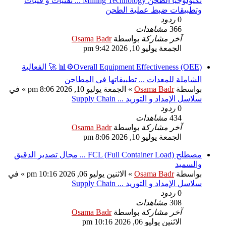
تكنولوجيا الطحن Milling Technology ... تقنيات و فنيات
وتطبيقات ضبط عملية الطحن
0
ردود
366
مشاهدات
آخر مشاركة
بواسطة
Osama Badr
الجمعة يوليو 10, 2026 9:42 pm
Overall Equipment Effectiveness (OEE)⚙️📊 🚀 الفعالية
الشاملة للمعدات ... تطبيقاتها فى المطاحن
بواسطة
Osama Badr
»
الجمعة يوليو 10, 2026 8:06 pm
» في
سلاسل الإمداد و التوريد ... Supply Chain
0
ردود
434
مشاهدات
آخر مشاركة
بواسطة
Osama Badr
الجمعة يوليو 10, 2026 8:06 pm
مصطلح FCL (Full Container Load) ... مجال تصدير الدقيق
والسميد
بواسطة
Osama Badr
»
الاثنين يوليو 06, 2026 10:16 pm
» في
سلاسل الإمداد و التوريد ... Supply Chain
0
ردود
308
مشاهدات
آخر مشاركة
بواسطة
Osama Badr
الاثنين يوليو 06, 2026 10:16 pm