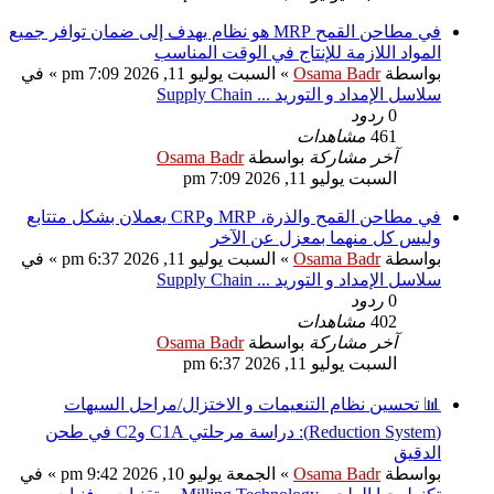
في مطاحن القمح MRP هو نظام يهدف إلى ضمان توافر جميع
المواد اللازمة للإنتاج في الوقت المناسب
بواسطة
Osama Badr
»
السبت يوليو 11, 2026 7:09 pm
» في
سلاسل الإمداد و التوريد ... Supply Chain
0
ردود
461
مشاهدات
آخر مشاركة
بواسطة
Osama Badr
السبت يوليو 11, 2026 7:09 pm
في مطاحن القمح والذرة، MRP وCRP يعملان بشكل متتابع
وليس كل منهما بمعزل عن الآخر
بواسطة
Osama Badr
»
السبت يوليو 11, 2026 6:37 pm
» في
سلاسل الإمداد و التوريد ... Supply Chain
0
ردود
402
مشاهدات
آخر مشاركة
بواسطة
Osama Badr
السبت يوليو 11, 2026 6:37 pm
📊 تحسين نظام التنعيمات و الاختزال/مراحل السيهات
(Reduction System): دراسة مرحلتي C1A وC2 في طحن
الدقيق
بواسطة
Osama Badr
»
الجمعة يوليو 10, 2026 9:42 pm
» في