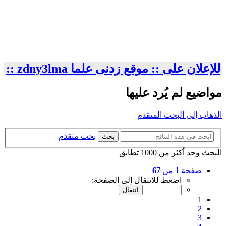
للإعلان على :: موقع زدنى علما zdny3lma ::
مواضيع لم يُرد عليها
الذهاب إلى البحث المتقدم
بحث متقدم
بحث
البحث وجد أكثر من 1000 تطابق
صفحة
1
من
67
اضغط للانتقال إلى الصفحة:
1
2
3