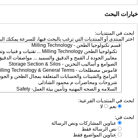
خيارات البحث
ابحث في المنتديات:
اختر المنتدى أو المنتديات التي ترغب بالبحث فيها، للسرعة يمكنك الب
ابحث في المنتديات الفرعية:
نعم
لا
ابحث في:
عناوين المشاركات ونص الرسالة
نص الرسالة فقط
عناوين المواضيع فقط