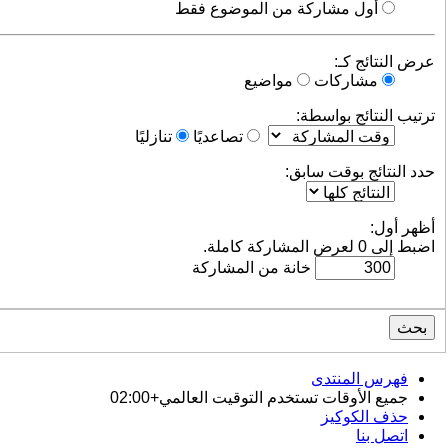
أول مشاركة من الموضوع فقط
عرض النتائج كـ:
مشاركات
مواضيع
ترتيب النتائج بواسطة:
تصاعديًا
تنازليًا
حدد النتائج بوقت سابق:
أظهر أول:
اضبط إلى 0 لعرض المشاركة كاملة.
خانة من المشاركة
فهرس المنتدى
جميع الأوقات تستخدم
التوقيت العالمي+02:00
حذف الكوكيز
اتصل بنا