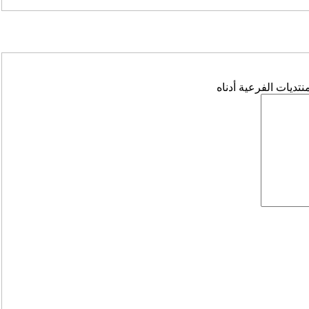
تديات الفرعية أدناه