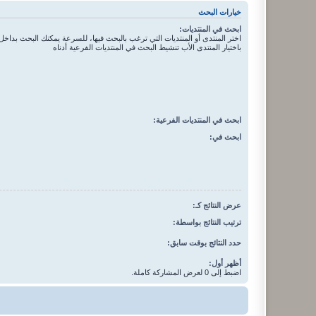
خيارات البحث
ابحث في المنتديات:
اختر المنتدى أو المنتديات التي ترغب بالبحث فيها، للسرعة يمكنك البحث بداخل 
باختيار المنتدى الأب تنشيط البحث في المنتديات الفرعية أدناه
ابحث في المنتديات الفرعية:
ابحث في:
عرض النتائج كـ:
ترتيب النتائج بواسطة:
حدد النتائج بوقت سابق:
أظهر أول:
اضبط إلى 0 لعرض المشاركة كاملة.