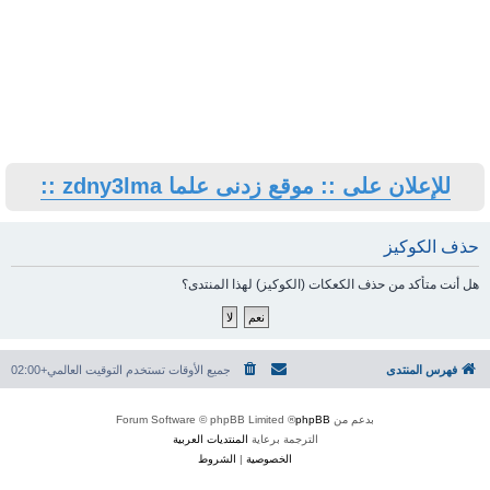
للإعلان على :: موقع زدنى علما zdny3lma ::
حذف الكوكيز
هل أنت متأكد من حذف الكعكات (الكوكيز) لهذا المنتدى؟
فهرس المنتدى
جميع الأوقات تستخدم
التوقيت العالمي+02:00
بدعم من
phpBB
® Forum Software © phpBB Limited
الترجمة برعاية
المنتديات العربية
الخصوصية
|
الشروط