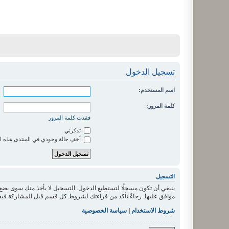
تسجيل الدخول
اسم المستخدم:
كلمة المرور:
فقدت كلمة المرور
تذكرني
أخفِ حالة وجودي في المنتدى هذه ا
التسجيل
ينبغي أن تكون مسجلًا لتستطيع الدخول. التسجيل لا يأخذ منك سوى بض
موافق عليها. رجاءً تأكد من قراءتك لشروط كل قسم قبل المشاركة فيه
شروط الاستخدام
|
سياسة الخصوصية