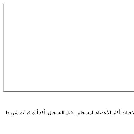
حيات أكثر للأعضاء المسجلين. قبل التسجيل تأكد أنك قرأتَ شروط