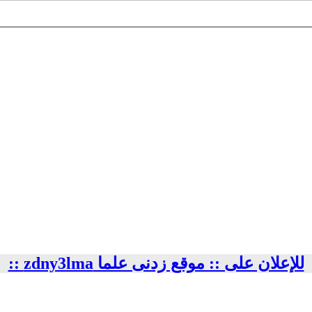
للإعلان على :: موقع زدنى علما zdny3lma ::