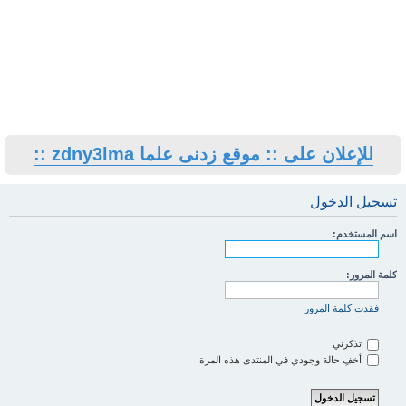
للإعلان على :: موقع زدنى علما zdny3lma ::
تسجيل الدخول
اسم المستخدم:
كلمة المرور:
فقدت كلمة المرور
تذكرني
أخفِ حالة وجودي في المنتدى هذه المرة