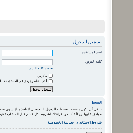
تسجيل الدخول
اسم المستخدم:
كلمة المرور:
فقدت كلمة المرور
تذكرني
أخفِ حالة وجودي في المنتدى هذه ا
التسجيل
ينبغي أن تكون مسجلًا لتستطيع الدخول. التسجيل لا يأخذ منك سوى بض
موافق عليها. رجاءً تأكد من قراءتك لشروط كل قسم قبل المشاركة فيه
شروط الاستخدام
|
سياسة الخصوصية