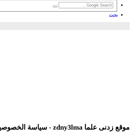
بحث
موقع زدنى علما zdny3lma - سياسة الخصوصية