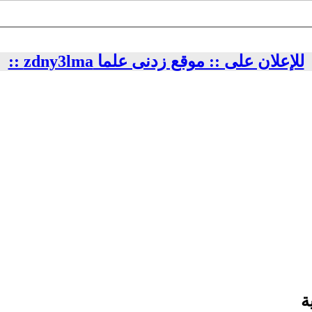
للإعلان على :: موقع زدنى علما zdny3lma ::