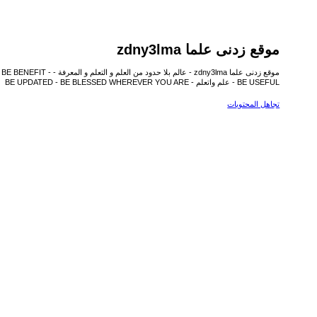
موقع زدنى علما zdny3lma
موقع زدنى علما zdny3lma - عالم بل
BE USEFUL - علم واتعلم - BE UPDATED - BE BLESSED WHEREVER YOU ARE
تجاهل المحتويات