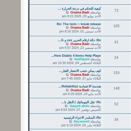
كيفية التحكم في درجة الحرارة …
73
ش
بواسطة
Osama Badr
ا
الأحد يوليو 20, 2025 9:22 pm
ه
د
Re: The term :: break release
105
آ
ش
بواسطة
Osama Badr
ا
خ
الأحد سبتمبر 01, 2024 8:16 pm
ر
ه
م
د
Re: دالة ارقام الحرير xxx و G…
41
آ
ش
ش
بواسطة
Osama Badr
ا
خ
ا
الأحد سبتمبر 22, 2024 5:57 pm
ر
ر
ه
ك
م
د
How Diablo 4 Items Help Playe…
24
ة
ش
ش
آ
بواسطة
VoidSpark
ا
ا
خ
الثلاثاء أغسطس 04, 2026 10:39 am
ر
ه
ر
ك
د
م
كيف يمكن تجنب الانفجار الغبار…
153
ة
آ
ش
ش
بواسطة
Osama Badr
خ
ا
ا
الثلاثاء مايو 27, 2025 7:45 pm
ر
ر
ه
م
ك
د
هندسة الاعتمادية (Reliability…
148
ش
ة
آ
ش
بواسطة
Osama Badr
ا
خ
ا
الأحد مايو 24, 2026 6:29 am
ر
ر
ه
ك
م
د
Re: نقل النيوماتيك ( النقل با…
52
ة
ش
آ
ش
بواسطة
Yaaqob abdo
ا
خ
ا
الخميس نوفمبر 07, 2024 6:54 pm
ر
ر
ه
ك
م
د
Re: السلندر الاجزاء الرئيسيه
34
ة
ش
آ
ش
بواسطة
Nazarmmf
ا
خ
ا
الثلاثاء يناير 02, 2024 6:19 pm
ر
ر
ه