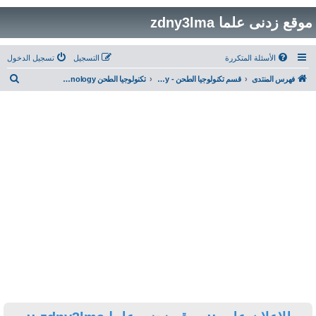
التسجيل
تسجيل الدخول
ب
قسم تكنولوجيا الطحن - Milling Technology
تكنولوجيا الطحن Milling Technology ... تقنيات و فنيات وتطبيقات ضبط عملية الطحن
ح
ث