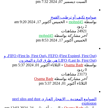
السبت ديسمبر 07, 2024 7:32 pm
صوامع تكيف أو ترطيب القمح
بواسطة
mohnd45
»
الخميس أكتوبر 17, 2024 9:20 am
2
ردود
24921
مشاهدات
آخر مشاركة
بواسطة
mohnd45
الخميس أكتوبر 17, 2024 8:53 pm
FIFO (First In, First Out)، FEFO (First Expired, First Out)، و
LIFO (Last In, First Out) هي طرق لإدارة المخزون
بواسطة
Osama Badr
»
الثلاثاء أكتوبر 01, 2024 5:37 pm
0
ردود
23173
مشاهدات
آخر مشاركة
بواسطة
Osama Badr
الثلاثاء أكتوبر 01, 2024 5:37 pm
الصوامع المعدنية ... الانفجار الغبارى steel silos and dust
explosion
بواسطة
Osama Badr
»
السبت أغسطس 24, 2024 12:03 pm