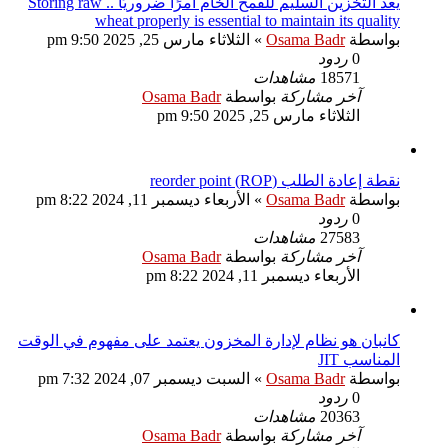
يعد التخزين السليم للقمح الخام أمرًا ضروريًا .. Storing raw
wheat properly is essential to maintain its quality
بواسطة
Osama Badr
»
الثلاثاء مارس 25, 2025 9:50 pm
0
ردود
18571
مشاهدات
آخر مشاركة
بواسطة
Osama Badr
الثلاثاء مارس 25, 2025 9:50 pm
نقطة إعادة الطلب (ROP) reorder point
بواسطة
Osama Badr
»
الأربعاء ديسمبر 11, 2024 8:22 pm
0
ردود
27583
مشاهدات
آخر مشاركة
بواسطة
Osama Badr
الأربعاء ديسمبر 11, 2024 8:22 pm
كانبان هو نظام لإدارة المخزون يعتمد على مفهوم في الوقت
المناسب JIT
بواسطة
Osama Badr
»
السبت ديسمبر 07, 2024 7:32 pm
0
ردود
20363
مشاهدات
آخر مشاركة
بواسطة
Osama Badr