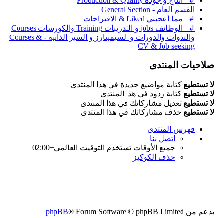
↲ انتاج و جودة Production & Quality
القسم العام - General Section
↲ مما أعجبني Liked & الاقتراحات
↲ الوظائف jobs و التدريبات Training والكورسات Courses
والندوات والدورات و السيمينارز و السير الذاتية - Courses &
CV & Job seeking
صلاحيات المنتدى
لا تستطيع
كتابة مواضيع جديدة في هذا المنتدى
لا تستطيع
كتابة ردود في هذا المنتدى
لا تستطيع
تعديل مشاركاتك في هذا المنتدى
لا تستطيع
حذف مشاركاتك في هذا المنتدى
فهرس المنتدى
اتصل بنا
جميع الأوقات تستخدم
التوقيت العالمي+02:00
حذف الكوكيز
بدعم من
® Forum Software © phpBB Limited
phpBB