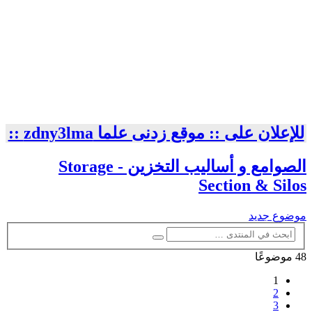
للإعلان على :: موقع زدنى علما zdny3lma ::
الصوامع و أساليب التخزين - Storage
Section & Silos
موضوع جديد
بحث
بحث
متقدم
48 موضوعًا
1
2
3