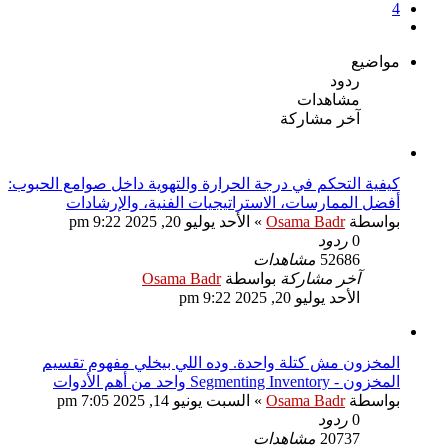
4
التالي
مواضيع
ردود
مشاهدات
آخر مشاركة
كيفية التحكم في درجة الحرارة والتهوية داخل صوامع الحبوب:
أفضل الممارسات، الاستراتيجيات الفنية، والإرشادات
بواسطة
Osama Badr
»
الأحد يوليو 20, 2025 9:22 pm
0
ردود
52686
مشاهدات
آخر مشاركة
بواسطة
Osama Badr
الأحد يوليو 20, 2025 9:22 pm
المخزون مش كتلة واحدة. وده اللي بيخلي مفهوم تقسيم
المخزون - Segmenting Inventory واحد من أهم الأدوات
بواسطة
Osama Badr
»
السبت يونيو 14, 2025 7:05 pm
0
ردود
20737
مشاهدات