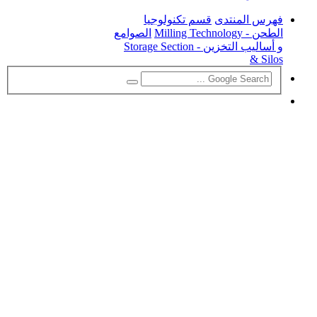
فهرس المنتدى
قسم تكنولوجيا
الطحن - Milling Technology
الصوامع
و أساليب التخزين - Storage Section
& Silos
بحث