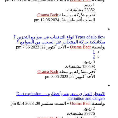
1
ردود
23852
مشاهدات
آخر مشاركة
بواسطة
Osama Badr
السبت أغسطس 24, 2024 12:06 pm
Types of silo flow انواع التدفقات فى صوامع التخزين ؟
ميكانيكية حركة المنتجات عند السحب من الصوامع ؟
بواسطة
Osama Badr
»
الأحد أكتوبر 22, 2023 7:56 pm
1
2
5
ردود
129593
مشاهدات
آخر مشاركة
بواسطة
Osama Badr
الأحد أكتوبر 22, 2023 8:06 pm
الانفجار الغباري .. تعريفه وأخطاره - Dust explosion ..
definition and dangers
بواسطة
Osama Badr
»
السبت سبتمبر 09, 2023 8:14 pm
2
ردود
29776
مشاهدات