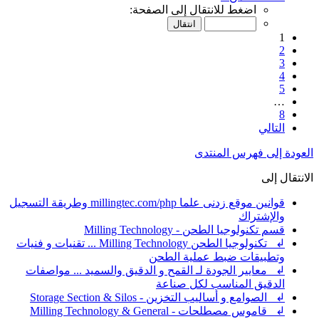
اضغط للانتقال إلى الصفحة:
1
2
3
4
5
…
8
التالي
العودة إلى فهرس المنتدى
الانتقال إلى
قوانين موقع زدنى علما millingtec.com/php وطريقة التسجيل
والإشتراك
قسم تكنولوجيا الطحن - Milling Technology
↲ تكنولوجيا الطحن Milling Technology ... تقنيات و فنيات
وتطبيقات ضبط عملية الطحن
↲ معايير الجودة لـ القمح و الدقيق والسميد ... مواصفات
الدقيق المناسب لكل صناعة
↲ الصوامع و أساليب التخزين - Storage Section & Silos
↲ قاموس مصطلحات - Milling Technology & General