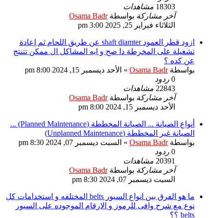
18303
مشاهدات
آخر مشاركة
بواسطة
Osama Badr
الثلاثاء فبراير 25, 2025 3:00 pm
ازود قطر العمود shaft diamter عن طريق اللحام ثم إعادة
تشغيلة على المخرطة دا صح و ايه المشاكل ال ممكن تتنتج
عن كده ؟
بواسطة
Osama Badr
»
الأحد ديسمبر 15, 2024 8:00 pm
0
ردود
22843
مشاهدات
آخر مشاركة
بواسطة
Osama Badr
الأحد ديسمبر 15, 2024 8:00 pm
أنواع الصيانة ... الصيانة المخططة (Planned Maintenance) ...
الصيانة غير المخططة (Unplanned Maintenance)
بواسطة
Osama Badr
»
السبت ديسمبر 07, 2024 8:30 pm
0
ردود
20391
مشاهدات
آخر مشاركة
بواسطة
Osama Badr
السبت ديسمبر 07, 2024 8:30 pm
ما هو الفرق بين انواع السيور belts المختلفه و استخدامات كل
نوع مع شرح وافى للرموز و الارقام الموجوده على السيور
belts ؟؟