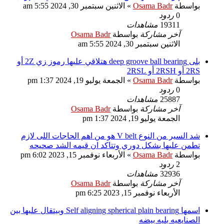
بواسطة
Osama Badr
»
الاثنين سبتمبر 30, 2024 5:55 am
0
ردود
19311
مشاهدات
آخر مشاركة
بواسطة
Osama Badr
الاثنين سبتمبر 30, 2024 5:55 am
بلى deep groove ball bearing هتلاقي عليها رموز زي 2Z أو
2RS أو 2RSH أو 2RSL
بواسطة
Osama Badr
»
الجمعة يوليو 19, 2024 1:37 pm
0
ردود
25887
مشاهدات
آخر مشاركة
بواسطة
Osama Badr
الجمعة يوليو 19, 2024 1:37 pm
شد السير من النوع V belt هو من اهم الحاجات اللى لازم
تطمن عليها بشكل دوري وتتاكد ان قيمه الشد صحيحه
بواسطة
Osama Badr
»
الأربعاء نوفمبر 15, 2023 6:02 pm
2
ردود
32936
مشاهدات
آخر مشاركة
بواسطة
Osama Badr
الأربعاء نوفمبر 15, 2023 6:25 pm
اسمها Self aligning spherical plain bearing وبيتقال عليها بين
الصنايعيه بليه بيضه