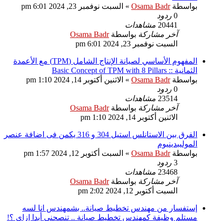
بواسطة
Osama Badr
»
السبت نوفمبر 23, 2024 6:01 pm
0
ردود
20441
مشاهدات
آخر مشاركة
بواسطة
Osama Badr
السبت نوفمبر 23, 2024 6:01 pm
المفهوم الأساسي لصيانة الإنتاج الشامل (TPM) مع الأعمدة
الثمانية :: Basic Concept of TPM with 8 Pillars
بواسطة
Osama Badr
»
الاثنين أكتوبر 14, 2024 1:10 pm
0
ردود
23514
مشاهدات
آخر مشاركة
بواسطة
Osama Badr
الاثنين أكتوبر 14, 2024 1:10 pm
الفرق بين الاستانلس استيل 304 و 316 يكمن فى اضافة عنصر
الموليبدينيوم
بواسطة
Osama Badr
»
السبت أكتوبر 12, 2024 1:57 pm
3
ردود
23468
مشاهدات
آخر مشاركة
بواسطة
Osama Badr
السبت أكتوبر 12, 2024 2:02 pm
إستفسار من مهندس تخطيط صيانة.. بشمهندس انا لسه
مستلم وظيفة كمهندس تخطيط صيانة .. تنصحني أبدا إزاى ؟!