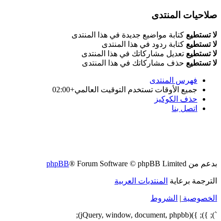
صلاحيات المنتدى
لا تستطيع
كتابة مواضيع جديدة في هذا المنتدى
لا تستطيع
كتابة ردود في هذا المنتدى
لا تستطيع
تعديل مشاركاتك في هذا المنتدى
لا تستطيع
حذف مشاركاتك في هذا المنتدى
فهرس المنتدى
جميع الأوقات تستخدم
التوقيت العالمي+02:00
حذف الكوكيز
اتصل بنا
بدعم من
® Forum Software © phpBB Limited
phpBB
الترجمة برعاية
المنتديات العربية
الخصوصية
|
الشروط
`); }); })(jQuery, window, document, phpbb);