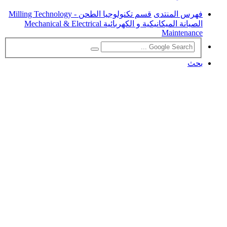
فهرس المنتدى
قسم تكنولوجيا الطحن - Milling Technology
الصيانة الميكانيكية و الكهربائية Mechanical & Electrical
Maintenance
بحث