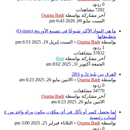
0
ردود
7292
مشاهدات
آخر مشاركة
بواسطة
Osama Badr
السبت مايو 09, 2026 6:43 pm
ما هي المواد الأكثر شيوعًا في تصنيع الأورينج (O-rings)
وتطبيقاتها
بواسطة
Osama Badr
»
السبت إبريل 19, 2025 6:53 pm
1
ردود
37832
مشاهدات
آخر مشاركة
بواسطة
Burt
الجمعة أكتوبر 31, 2025 8:02 am
الفرق بين بلية 2z و 2RS
بواسطة
Osama Badr
»
الاثنين مايو 26, 2025 6:23 am
0
ردود
34770
مشاهدات
آخر مشاركة
بواسطة
Osama Badr
الاثنين مايو 26, 2025 6:23 am
لما يحصل كسر أو تآكل في أي مكوّن، بيكون وراه واحد من ٤
أسباب رئيسية
بواسطة
Osama Badr
»
الثلاثاء فبراير 25, 2025 3:00 pm
0
ردود