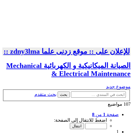
للإعلان على :: موقع زدنى علما zdny3lma ::
الصيانة الميكانيكية و الكهربائية Mechanical
& Electrical Maintenance
موضوع جديد
بحث متقدم
بحث
107 مواضيع
صفحة
1
من
8
اضغط للانتقال إلى الصفحة:
1