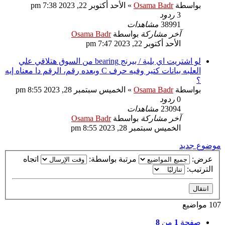
بواسطة
Osama Badr
»
الأحد أكتوبر 22, 2023 7:38 pm
3
ردود
38991
مشاهدات
آخر مشاركة
بواسطة
Osama Badr
الأحد أكتوبر 22, 2023 7:47 pm
لو اشتريت اي بلية / بيرنج bearing من السوق هتلاقي علي
العلبه بيانات كتير وفيه حرف C وبعده رقم، الرقم دا معناه إيه
؟
بواسطة
Osama Badr
»
الخميس سبتمبر 28, 2023 8:55 pm
0
ردود
23094
مشاهدات
آخر مشاركة
بواسطة
Osama Badr
الخميس سبتمبر 28, 2023 8:55 pm
موضوع جديد
عرض:
مرتبة بواسطة:
اتجاه
الترتيب:
107 مواضيع
صفحة
1
من
8