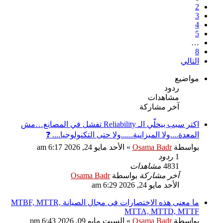
2
3
4
5
…
8
التالي
مواضيع
ردود
مشاهدات
آخر مشاركة
اكتر سبب بيخلّي الـ Reliability تفشل في المصانع…مش
المعدة....ولا الميزانية......ولا حتى التكنولوجيا.... ❓
بواسطة
Osama Badr
»
الأحد مايو 24, 2026 6:17 am
1
ردود
4831
مشاهدات
آخر مشاركة
بواسطة
Osama Badr
الأحد مايو 24, 2026 6:29 am
ما معنى هذه الاختصارات فى مجال الصيانة MTBF, MTTR,
MTTA, MTTD, MTTF
بواسطة
Osama Badr
»
السبت مايو 09, 2026 6:43 pm