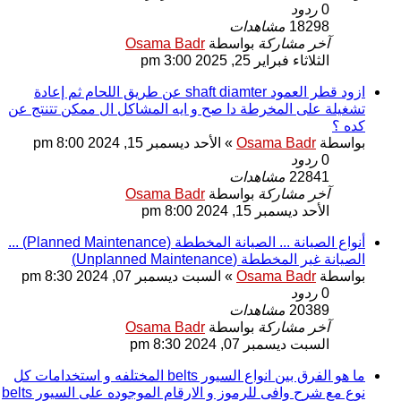
0
ردود
18298
مشاهدات
آخر مشاركة
بواسطة
Osama Badr
الثلاثاء فبراير 25, 2025 3:00 pm
ازود قطر العمود shaft diamter عن طريق اللحام ثم إعادة
تشغيلة على المخرطة دا صح و ايه المشاكل ال ممكن تتنتج عن
كده ؟
بواسطة
Osama Badr
»
الأحد ديسمبر 15, 2024 8:00 pm
0
ردود
22841
مشاهدات
آخر مشاركة
بواسطة
Osama Badr
الأحد ديسمبر 15, 2024 8:00 pm
أنواع الصيانة ... الصيانة المخططة (Planned Maintenance) ...
الصيانة غير المخططة (Unplanned Maintenance)
بواسطة
Osama Badr
»
السبت ديسمبر 07, 2024 8:30 pm
0
ردود
20389
مشاهدات
آخر مشاركة
بواسطة
Osama Badr
السبت ديسمبر 07, 2024 8:30 pm
ما هو الفرق بين انواع السيور belts المختلفه و استخدامات كل
نوع مع شرح وافى للرموز و الارقام الموجوده على السيور belts