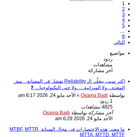
1
2
3
4
5
…
8
التالي
مواضيع
ردود
مشاهدات
آخر مشاركة
اكتر سبب بيخلّي الـ Reliability تفشل في المصانع…مش
المعدة....ولا الميزانية......ولا حتى التكنولوجيا.... ❓
بواسطة
Osama Badr
»
الأحد مايو 24, 2026 6:17 am
1
ردود
4825
مشاهدات
آخر مشاركة
بواسطة
Osama Badr
الأحد مايو 24, 2026 6:29 am
ما معنى هذه الاختصارات فى مجال الصيانة MTBF, MTTR,
MTTA, MTTD, MTTF