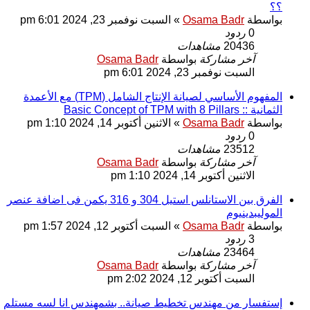
؟؟
بواسطة
Osama Badr
»
السبت نوفمبر 23, 2024 6:01 pm
0
ردود
20436
مشاهدات
آخر مشاركة
بواسطة
Osama Badr
السبت نوفمبر 23, 2024 6:01 pm
المفهوم الأساسي لصيانة الإنتاج الشامل (TPM) مع الأعمدة
الثمانية :: Basic Concept of TPM with 8 Pillars
بواسطة
Osama Badr
»
الاثنين أكتوبر 14, 2024 1:10 pm
0
ردود
23512
مشاهدات
آخر مشاركة
بواسطة
Osama Badr
الاثنين أكتوبر 14, 2024 1:10 pm
الفرق بين الاستانلس استيل 304 و 316 يكمن فى اضافة عنصر
الموليبدينيوم
بواسطة
Osama Badr
»
السبت أكتوبر 12, 2024 1:57 pm
3
ردود
23464
مشاهدات
آخر مشاركة
بواسطة
Osama Badr
السبت أكتوبر 12, 2024 2:02 pm
إستفسار من مهندس تخطيط صيانة.. بشمهندس انا لسه مستلم