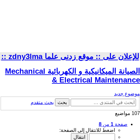
للإعلان على :: موقع زدنى علما zdny3lma ::
الصيانة الميكانيكية و الكهربائية Mechanical
& Electrical Maintenance
موضوع جديد
بحث
بحث متقدم
107 مواضيع
صفحة
1
من
8
اضغط للانتقال إلى الصفحة: