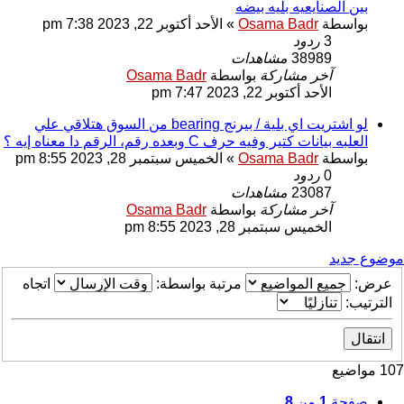
بين الصنايعيه بليه بيضه
بواسطة
Osama Badr
»
الأحد أكتوبر 22, 2023 7:38 pm
3
ردود
38989
مشاهدات
آخر مشاركة
بواسطة
Osama Badr
الأحد أكتوبر 22, 2023 7:47 pm
لو اشتريت اي بلية / بيرنج bearing من السوق هتلاقي علي
العلبه بيانات كتير وفيه حرف C وبعده رقم، الرقم دا معناه إيه ؟
بواسطة
Osama Badr
»
الخميس سبتمبر 28, 2023 8:55 pm
0
ردود
23087
مشاهدات
آخر مشاركة
بواسطة
Osama Badr
الخميس سبتمبر 28, 2023 8:55 pm
موضوع جديد
عرض:
مرتبة بواسطة:
اتجاه
الترتيب:
107 مواضيع
صفحة
1
من
8