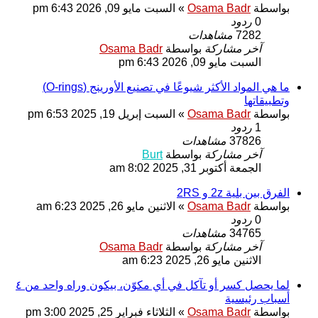
بواسطة
Osama Badr
»
السبت مايو 09, 2026 6:43 pm
0
ردود
7282
مشاهدات
آخر مشاركة
بواسطة
Osama Badr
السبت مايو 09, 2026 6:43 pm
ما هي المواد الأكثر شيوعًا في تصنيع الأورينج (O-rings)
وتطبيقاتها
بواسطة
Osama Badr
»
السبت إبريل 19, 2025 6:53 pm
1
ردود
37826
مشاهدات
آخر مشاركة
بواسطة
Burt
الجمعة أكتوبر 31, 2025 8:02 am
الفرق بين بلية 2z و 2RS
بواسطة
Osama Badr
»
الاثنين مايو 26, 2025 6:23 am
0
ردود
34765
مشاهدات
آخر مشاركة
بواسطة
Osama Badr
الاثنين مايو 26, 2025 6:23 am
لما يحصل كسر أو تآكل في أي مكوّن، بيكون وراه واحد من ٤
أسباب رئيسية
بواسطة
Osama Badr
»
الثلاثاء فبراير 25, 2025 3:00 pm