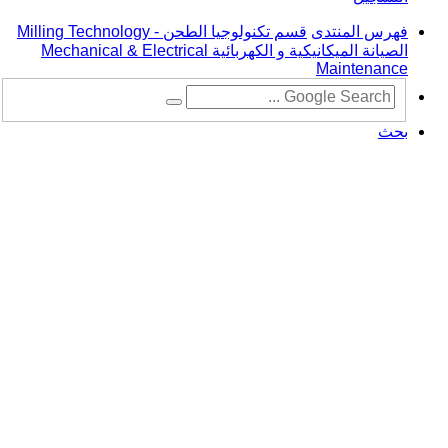
فهرس المنتدى
قسم تكنولوجيا الطحن - Milling Technology
الصيانة الميكانيكية و الكهربائية Mechanical & Electrical
Maintenance
بحث