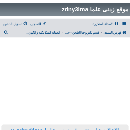
التسجيل
تسجيل الدخول
ب
قسم تكنولوجيا الطحن - Milling Technology
الصيانة الميكانيكية و الكهربائية Mechanical & Electrical Maintenance
ح
ث