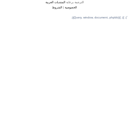
ة برعاية
المنتديات العربية
لخصوصية
|
الشروط