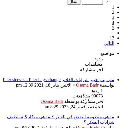
1
2
3
4
5
…
13
التالي
مواضيع
ردود
مشاهدات
آخر مشاركة
متى يتم تغيير شرابات الفلاتر filter sleeves - filter bags change
بواسطة
Osama Badr
»
الاثنين يناير 18, 2021 12:39 pm
1
ردود
90073
مشاهدات
آخر مشاركة
بواسطة
Osama Badr
الجمعة نوفمبر 24, 2023 8:29 pm
ما هى منظومة النفض في الفلتر ؟ ما هى ميكانيكية تنظيف
شرابات الفلاتر ؟
بواسطة
Osama Badr
»
الجمعة إبريل 02, 2021 8:28 pm