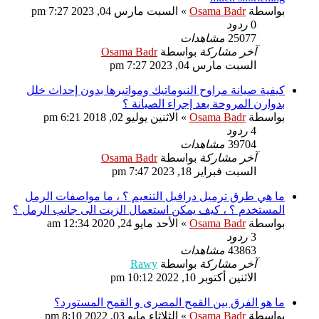
بواسطة
Osama Badr
»
السبت مارس 04, 2023 7:27 pm
0
ردود
25077
مشاهدات
آخر مشاركة
بواسطة
Osama Badr
السبت مارس 04, 2023 7:27 pm
كيفية صيانة مراوح النيوماتيك ومواتيرها بدون إحداث خلل
بدوارن المروحة بعد إجراء الصيانة ؟
بواسطة
Osama Badr
»
الاثنين يوليو 02, 2018 6:21 pm
4
ردود
39704
مشاهدات
آخر مشاركة
بواسطة
Osama Badr
السبت فبراير 18, 2023 7:47 pm
ما هي طرق ترميل درافيل التنعيم ؟ ، ما مواصفات الرمل
المستخدم ؟ ، كيف يمكن استعمال الزيت الى جانب الرمل ؟
بواسطة
Osama Badr
»
الأحد مايو 24, 2020 12:34 am
3
ردود
43863
مشاهدات
آخر مشاركة
بواسطة
Rawy
الاثنين أكتوبر 10, 2022 10:12 pm
ما هو الفرق بين القمح المصرى و القمح المستورد؟
بواسطة
Osama Badr
»
الثلاثاء مايو 03, 2022 8:10 pm