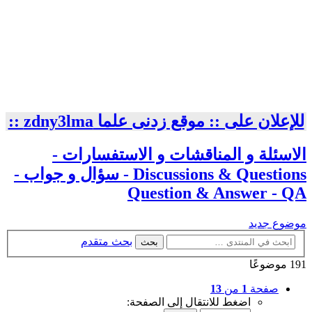
للإعلان على :: موقع زدنى علما zdny3lma ::
الاسئلة و المناقشات و الاستفسارات -
Discussions & Questions - سؤال و جواب -
Question & Answer - QA
موضوع جديد
بحث متقدم
بحث
191 موضوعًا
صفحة
1
من
13
اضغط للانتقال إلى الصفحة: