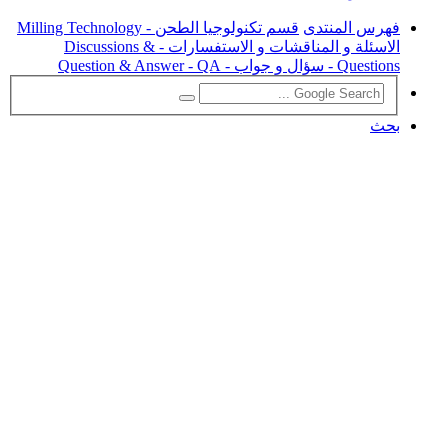
فهرس المنتدى
قسم تكنولوجيا الطحن - Milling Technology
الاسئلة و المناقشات و الاستفسارات - Discussions &
Questions - سؤال و جواب - Question & Answer - QA
بحث