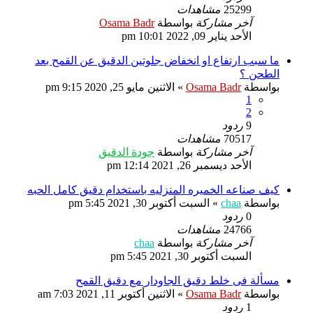
25299
مشاهدات
آخر مشاركة
بواسطة
Osama Badr
الأحد يناير 09, 2022 10:01 pm
ما سبب ارتفاع او انخفاض جلوتين الدقيق عن القمح بعد
الطحن ؟
بواسطة
Osama Badr
»
الاثنين مايو 25, 2020 9:15 pm
1
2
9
ردود
70517
مشاهدات
آخر مشاركة
بواسطة
جودة الدقيق
الأحد ديسمبر 26, 2021 12:14 pm
كيف صناعه الخميره المنزليه باستخدام دقيق كامل الحبه
بواسطة
chaa
»
السبت أكتوبر 30, 2021 5:45 pm
0
ردود
24766
مشاهدات
آخر مشاركة
بواسطة
chaa
السبت أكتوبر 30, 2021 5:45 pm
مسألة فى خلط دقيق الجاودار مع دقيق القمح
بواسطة
Osama Badr
»
الاثنين أكتوبر 11, 2021 7:03 am
1
ردود