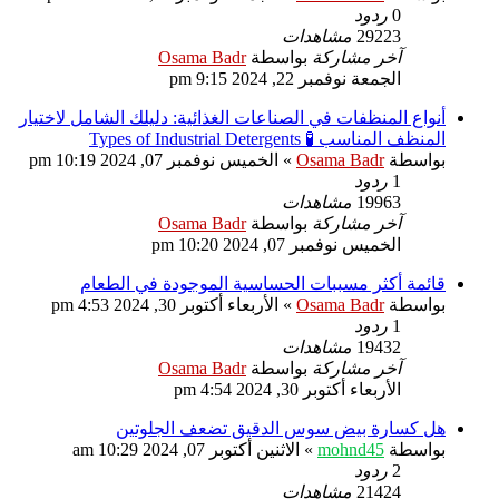
0
ردود
29223
مشاهدات
آخر مشاركة
بواسطة
Osama Badr
الجمعة نوفمبر 22, 2024 9:15 pm
أنواع المنظفات في الصناعات الغذائية: دليلك الشامل لاختيار
المنظف المناسب 🧪 Types of Industrial Detergents
بواسطة
Osama Badr
»
الخميس نوفمبر 07, 2024 10:19 pm
1
ردود
19963
مشاهدات
آخر مشاركة
بواسطة
Osama Badr
الخميس نوفمبر 07, 2024 10:20 pm
قائمة أكثر مسببات الحساسية الموجودة في الطعام
بواسطة
Osama Badr
»
الأربعاء أكتوبر 30, 2024 4:53 pm
1
ردود
19432
مشاهدات
آخر مشاركة
بواسطة
Osama Badr
الأربعاء أكتوبر 30, 2024 4:54 pm
هل كسارة بيض سوس الدقيق تضعف الجلوتين
بواسطة
mohnd45
»
الاثنين أكتوبر 07, 2024 10:29 am
2
ردود
21424
مشاهدات