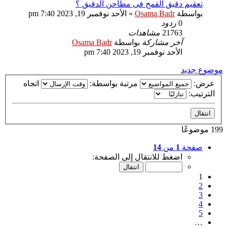
تعقيم دقيق القمح فى مطاحن الدقيق ؟
بواسطة
Osama Badr
»
الأحد نوفمبر 19, 2023 7:40 pm
0
ردود
21763
مشاهدات
آخر مشاركة
بواسطة
Osama Badr
الأحد نوفمبر 19, 2023 7:40 pm
موضوع جديد
عرض:
مرتبة بواسطة:
اتجاه
الترتيب:
199 موضوعًا
صفحة
1
من
14
اضغط للانتقال إلى الصفحة:
1
2
3
4
5
…