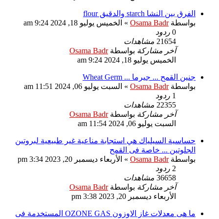
الفرق بين النشا starch والدقيق flour
بواسطة
Osama Badr
»
الخميس يوليو 18, 2024 9:24 am
0
ردود
21654
مشاهدات
آخر مشاركة
بواسطة
Osama Badr
الخميس يوليو 18, 2024 9:24 am
جنين القمح ... جيرما ... Wheat Germ
بواسطة
Osama Badr
»
السبت يوليو 06, 2024 11:51 am
1
ردود
22355
مشاهدات
آخر مشاركة
بواسطة
Osama Badr
السبت يوليو 06, 2024 11:54 am
حساسية السيلياك هي استجابة مناعية غير طبيعية لبروتين
الجلوتين ... خاصة فى القمح
بواسطة
Osama Badr
»
الأربعاء ديسمبر 20, 2023 3:34 pm
2
ردود
36658
مشاهدات
آخر مشاركة
بواسطة
Osama Badr
الأربعاء ديسمبر 20, 2023 3:38 pm
ما هى معدلات غاز الاوزون OZONE GAS المستخدمة فى