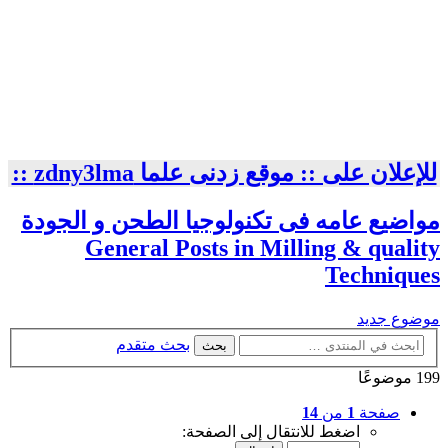
للإعلان على :: موقع زدنى علما zdny3lma ::
مواضيع عامه فى تكنولوجيا الطحن و الجودة
General Posts in Milling & quality
Techniques
موضوع جديد
بحث متقدم
بحث
199 موضوعًا
صفحة
1
من
14
اضغط للانتقال إلى الصفحة: