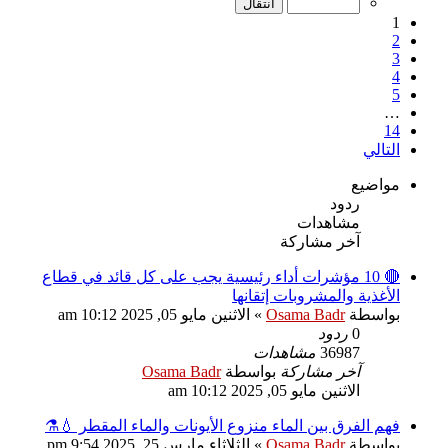
1
2
3
4
5
…
14
التالي
مواضيع
ردود
مشاهدات
آخر مشاركة
🔴 10 مؤشرات أداء رئيسية يجب على كل قائد في قطاع
الأغذية والمشروبات إتقانها
بواسطة
Osama Badr
»
الاثنين مايو 05, 2025 10:12 am
0
ردود
36987
مشاهدات
آخر مشاركة
بواسطة
Osama Badr
الاثنين مايو 05, 2025 10:12 am
فهم الفرق بين الماء منزوع الأيونات والماء المقطر 💧⚗️
بواسطة
Osama Badr
»
الثلاثاء مارس 25, 2025 9:54 pm