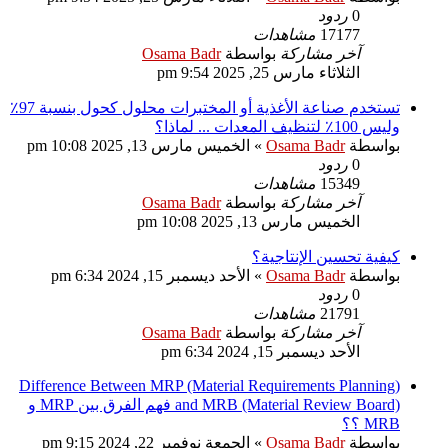
0
ردود
17177
مشاهدات
آخر مشاركة
بواسطة
Osama Badr
الثلاثاء مارس 25, 2025 9:54 pm
تستخدم صناعة الأغذية أو المختبرات محلول كحول بنسبة 97٪
وليس 100٪ لتنظيف المعدات ... لماذا؟
بواسطة
Osama Badr
»
الخميس مارس 13, 2025 10:08 pm
0
ردود
15349
مشاهدات
آخر مشاركة
بواسطة
Osama Badr
الخميس مارس 13, 2025 10:08 pm
كيفية تحسين الإنتاجية؟
بواسطة
Osama Badr
»
الأحد ديسمبر 15, 2024 6:34 pm
0
ردود
21791
مشاهدات
آخر مشاركة
بواسطة
Osama Badr
الأحد ديسمبر 15, 2024 6:34 pm
Difference Between MRP (Material Requirements Planning)
and MRB (Material Review Board) فهم الفرق بين MRP و
MRB ؟؟
بواسطة
Osama Badr
»
الجمعة نوفمبر 22, 2024 9:15 pm